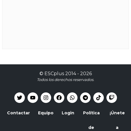
©
ESCplus
2014 -
2026
Todos los derechos reservados.
Contactar
Equipo
Login
Política
¡Únete
de
a