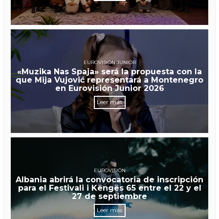
EUROVISIÓN JUNIOR
«Muzika Nas Spaja» será la propuesta con la
que Mija Vujović representará a Montenegro
en Eurovisión Junior 2026
Leer más
EUROVISIÓN
Albania abrirá la convocatoria de inscripción
para el Festivali i Këngës 65 entre el 22 y el
27 de septiembre
Leer más