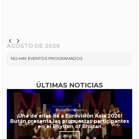
AGOSTO DE 2026
NO HAY EVENTOS PROGRAMADOS
ÚLTIMAS NOTICIAS
EUROVISIÓN ASIA
¡Una de ellas irá a Eurovisión Asia 2026!
Bután presenta las propuestas participantes
en el Rhythm of Bhutan
Leer más