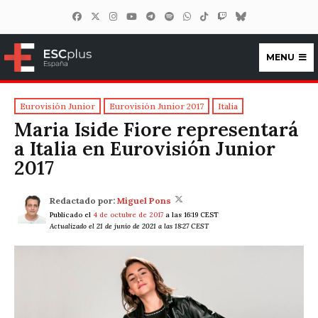
MENU
ESCplus España
Eurovisión Junior
Eurovisión Junior 2017
Italia
Maria Iside Fiore representará
a Italia en Eurovisión Junior
2017
Redactado por:
Miguel Pons
Publicado el
4 de octubre de 2017
a las 16:19 CEST
Actualizado el 21 de junio de 2021 a las 18:27 CEST