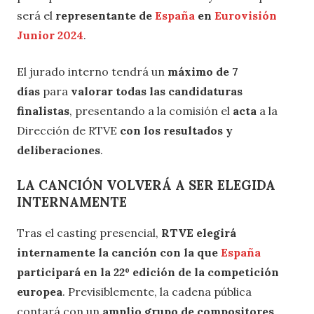
será el
representante de
España
en
Eurovisión
Junior 2024
.
El jurado interno tendrá un
máximo de 7
días
para
valorar todas las candidaturas
finalistas
, presentando a la comisión el
acta
a la
Dirección de RTVE
con los resultados y
deliberaciones
.
LA CANCIÓN VOLVERÁ A SER ELEGIDA
INTERNAMENTE
Tras el casting presencial,
RTVE elegirá
internamente la canción con la que
España
participará en la 22º edición de la competición
europea
. Previsiblemente, la cadena pública
contará con un
amplio grupo de compositores