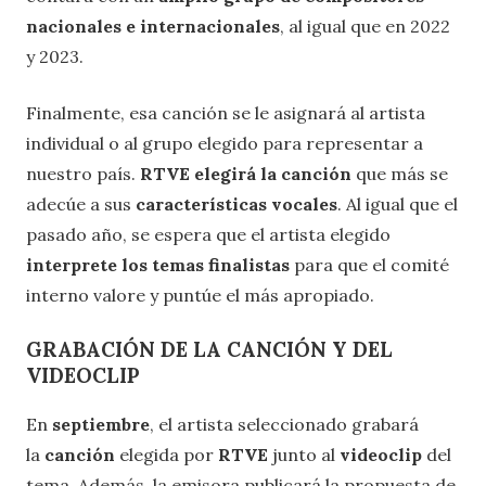
nacionales e internacionales
, al igual que en 2022
y 2023.
Finalmente, esa canción se le asignará al artista
individual o al grupo elegido para representar a
nuestro país.
RTVE elegirá la canción
que más se
adecúe a sus
características vocales
. Al igual que el
pasado año, se espera que el artista elegido
interprete los temas finalistas
para que el comité
interno valore y puntúe el más apropiado.
GRABACIÓN DE LA CANCIÓN Y DEL
VIDEOCLIP
En
septiembre
, el artista seleccionado grabará
la
canción
elegida por
RTVE
junto al
videoclip
del
tema. Además, la emisora publicará la propuesta de