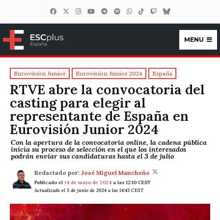
MENU
ESCplus España
Eurovisión Junior
Eurovisión Junior 2024
España
RTVE abre la convocatoria del
casting para elegir al
representante de España en
Eurovisión Junior 2024
Con la apertura de la convocatoria online, la cadena pública
inicia su proceso de selección en el que los interesados
podrán enviar sus candidaturas hasta el 3 de julio
Redactado por:
José Miguel Mancheño
Publicado el
14 de mayo de 2024
a las 12:10 CEST
Actualizado el 5 de junio de 2024 a las 14:45 CEST