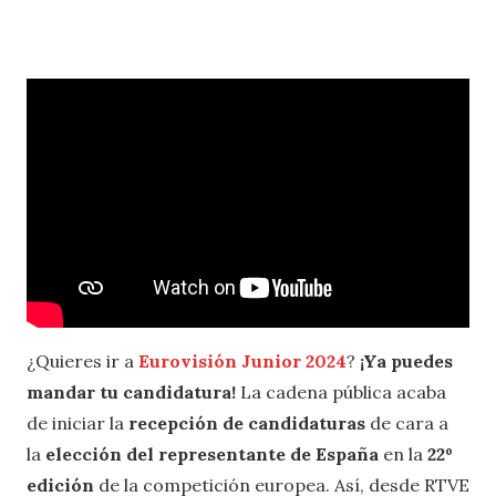
¿Quieres ir a
Eurovisión Junior 2024
?
¡Ya puedes
mandar tu candidatura!
La cadena pública acaba
de iniciar la
recepción de candidaturas
de cara a
la
elección del representante de España
en la
22º
edición
de la competición europea. Así, desde RTVE