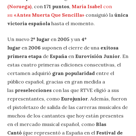
(Noruega)
, con
171 puntos
,
María Isabel
con
su
«Antes Muerta Que Sencilla»
consiguió la
única
victoria española
hasta el momento.
Un nuevo
2º lugar
en
2005
y un
4º
lugar
en
2006
suponen el cierre de una
exitosa
primera etapa
de
España
en
Eurovisión Junior
. En
estas cuatro primeras ediciones consecutivas, el
certamen adquirió
gran popularidad
entre el
público español, gracias en gran medida a
las
preselecciones
con las que RTVE eligió a sus
representantes, como
Eurojunior
. Además, fueron
el pistoletazo de salida de las carreras musicales de
muchos de los cantantes que hoy están presentes
en el mercado musical español, como
Blas
Cantó
(que representó a España en el
Festival de