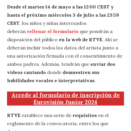
Desde el martes 14 de mayo a las 12:00 CEST y
hasta el próximo miércoles 3 de julio a las 23:59
CEST
, los niños y niñas interesados
deberán
rellenar el formulario
que pondrán a
disposición del público
en la web de RTVE
. Ahí se
deberán incluir todos los datos del artista junto a
una autorización firmada con el consentimiento de
ambos padres. Además, tendrán que
enviar dos
vídeos cantando
donde
demuestren sus
habilidades vocales e interpretativas
.
Accede al formulario de inscripción de
Eurovisión Junior 2024
RTVE
establece una serie de
requisitos
en el
reglamento de la convocatoria, entre los que