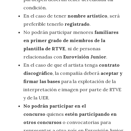
condición.
En el caso de tener
nombre artístico
, será
preferible tenerlo
registrado
.
No podrán participar menores
familiares
en primer grado de miembros de la
plantilla de RTVE
, ni de personas
relacionadas con
Eurovisión Junior
.
En el caso de que el artista tenga
contrato
discográfico
, la compañía deberá
aceptar y
firmar las bases
para la explotación de la
interpretación e imagen por parte de RTVE
y de la UER.
No podrán participar en el
concurso
quienes
estén participando en
otros concursos
o convocatorias para
representar a otro país en Eurovisión Junior