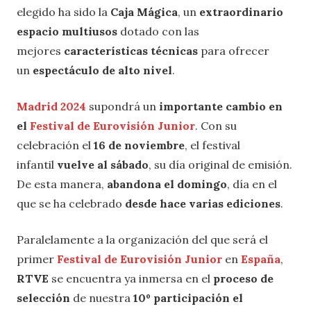
elegido ha sido la
Caja Mágica
, un
extraordinario
espacio multiusos
dotado con las
mejores
características técnicas
para ofrecer
un
espectáculo de alto nivel
.
Madrid 2024
supondrá un
importante cambio en
el
Festival de Eurovisión Junior
. Con su
celebración el
16 de noviembre
, el festival
infantil
vuelve al sábado
, su día original de emisión.
De esta manera,
abandona el domingo
, día en el
que se ha celebrado
desde hace varias ediciones
.
Paralelamente a la organización del que será el
primer
Festival de Eurovisión Junior
en
España
,
RTVE
se encuentra ya inmersa en el
proceso de
selección
de nuestra
10º participación el