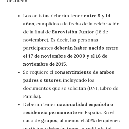
destacan:
Los artistas deberán tener
entre 9 y 14
años
, cumplidos a la fecha de la celebración
de la final de
Eurovisión Junior
(16 de
noviembre). Es decir, las personas
participantes
deberán haber nacido entre
el 17 de noviembre de 2009 y el 16 de
noviembre de 2015
.
Se requiere el
consentimiento de ambos
padres o tutores
, incluyendo los
documentos que se solicitan (DNI, Libro de
Familia).
Deberán tener
nacionalidad española o
residencia permanente
en España. En el
caso de
grupos
, al menos el 50% de quienes
participen deberán tener acreditada tal