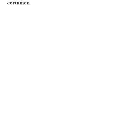
certamen
.