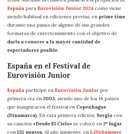
España
para
Eurovisión Junior 2024
como viene
siendo habitual en ediciones previas, en
prime time
durante una pausa de alguno de sus grandes
formatos de entretenimiento con el objetivo de
darla a conocer a la mayor cantidad de
espectadores posible
.
España en el Festival de
Eurovisión Junior
España
participó en
Eurovisión Junior
por
primera vez en
2003
, siendo uno de los 16 países
que inauguraron el festival en
Copenhague
(Dinamarca)
. En esta primera edición,
Sergio
con
su canción
«Desde El Cielo»
se colocó en
2º lugar
con
125 puntos
. Al año siguiente, en
Lillehammer