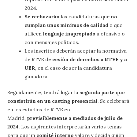
2024.
Se rechazarán
las candidaturas que
no
cumplan unos mínimos de calidad
o que
utilicen
lenguaje inapropiado
u ofensivo o
con mensajes políticos.
Los inscritos deberán aceptar la normativa
de RTVE de
cesión de derechos a RTVE y a
UER
, en el caso de ser la candidatura
ganadora.
Seguidamente, tendrá lugar la
segunda parte que
consistirán en un casting presencial
. Se celebrará
en los estudios de RTVE en
Madrid,
previsiblemente a mediados de julio de
2024
. Los aspirantes interpretarán varios temas
para que un
comité interno
valore y decida quién