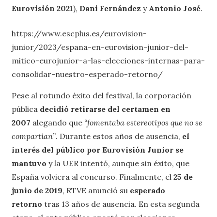
Eurovisión 2021
),
Dani Fernández
y
Antonio José
.
https://www.escplus.es/eurovision-
junior/2023/espana-en-eurovision-junior-del-
mitico-eurojunior-a-las-elecciones-internas-para-
consolidar-nuestro-esperado-retorno/
Pese al rotundo éxito del festival, la corporación
pública
decidió retirarse del certamen en
2007
alegando que
“fomentaba estereotipos que no se
compartían”
. Durante estos años de ausencia,
el
interés del público por Eurovisión Junior se
mantuvo
y la UER intentó, aunque sin éxito, que
España volviera al concurso. Finalmente, el
25 de
junio de 2019
, RTVE anunció su
esperado
retorno
tras 13 años de ausencia. En esta segunda