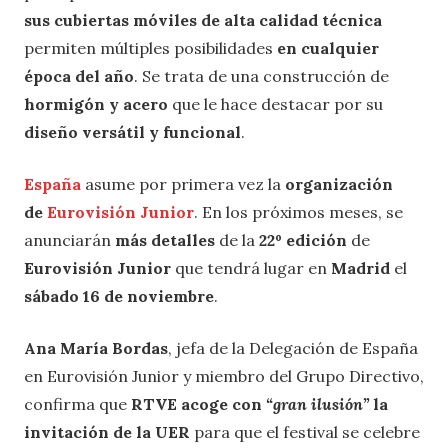
sus cubiertas móviles de alta calidad técnica
permiten múltiples posibilidades
en cualquier
época del año
. Se trata de una construcción de
hormigón y acero
que le hace destacar por su
diseño versátil y funcional
.
España
asume por primera vez la
organización
de
Eurovisión Junior
. En los próximos meses, se
anunciarán
más detalles
de la
22º edición
de
Eurovisión Junior
que tendrá lugar en
Madrid
el
sábado 16 de noviembre
.
Ana María Bordas
, jefa de la Delegación de España
en Eurovisión Junior y miembro del Grupo Directivo,
confirma que
RTVE acoge con
“gran ilusión”
la
invitación de la UER
para que el festival se celebre