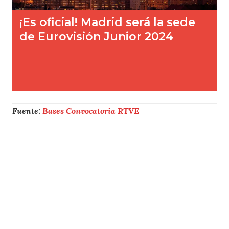
Fuente:
Bases Convocatoria RTVE