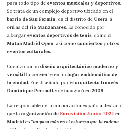
para todo tipo de
eventos musicales y deportivos
.
Se trata de un complejo deportivo ubicado en el
barrio de San Fermín
, en el distrito de
Usera
, a
orillas del
río Manzanares
. Es conocido por
albergar
eventos deportivos de tenis
, como el
Mutua Madrid Open
, así como
conciertos
y otros
eventos culturales
.
Cuenta con un
diseño arquitectónico moderno y
versátil
lo convierte en un
lugar emblemático de
la ciudad
. Fue diseñado por el
arquitecto francés
Dominique Perrault
y se inauguró en
2009
.
La responsable de la corporación española destaca
que la
organización de
Eurovisión Junior 2024
en
Madrid
es
“u
n paso más en el esfuerzo que la cadena