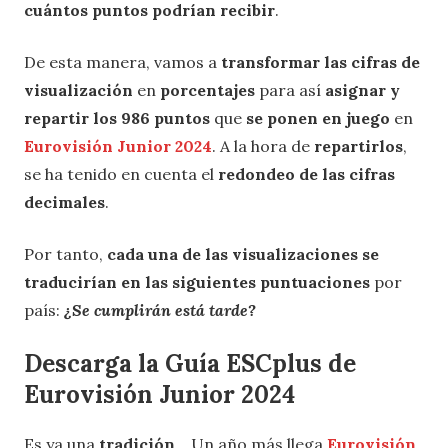
cuántos puntos podrían recibir
.
De esta manera, vamos a
transformar las cifras de
visualización
en
porcentajes
para así
asignar y
repartir los 986 puntos
que
se ponen en juego
en
Eurovisión Junior 2024
. A la hora de
repartirlos
,
se ha tenido en cuenta el
redondeo de las cifras
decimales
.
Por tanto,
cada una de las visualizaciones se
traducirían en las siguientes puntuaciones
por
país:
¿Se cumplirán está tarde?
Descarga la Guía ESCplus de
Eurovisión Junior 2024
Es ya una
tradición
… Un año más llega
Eurovisión