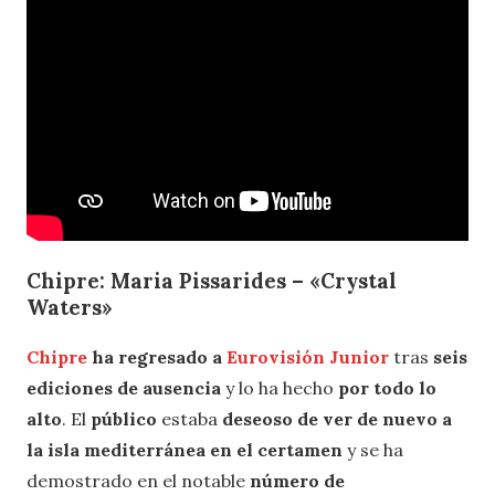
Chipre: Maria Pissarides – «Crystal
Waters»
Chipre
ha regresado a
Eurovisión Junior
tras
seis
ediciones de ausencia
y lo ha hecho
por todo lo
alto
. El
público
estaba
deseoso de ver de nuevo a
la isla mediterránea en el certamen
y se ha
demostrado en el notable
número de