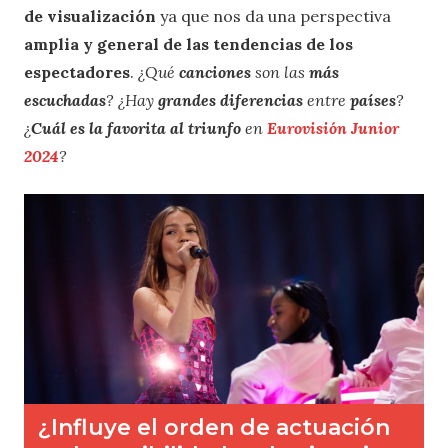
de visualización
ya que nos da una perspectiva
amplia y general de las tendencias de los
espectadores
.
¿Qué
canciones
son las
más
escuchadas
? ¿Hay
grandes diferencias
entre
países
?
¿
Cuál es la favorita al triunfo
en
Eurovisión Junior
2024
?