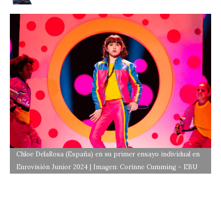
Chloe DelaRosa (España) en su primer ensayo individual en
Eurovisión Junior 2024 | Imagen: Corinne Cumming - EBU