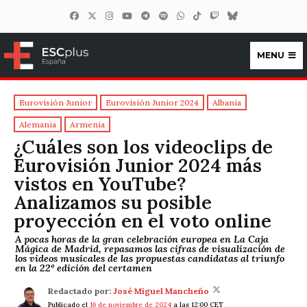
MENU
ESCplus España
Eurovisión Junior
Eurovisión Junior 2024
Albania
Alemania
Armenia
¿Cuáles son los videoclips de
Eurovisión Junior 2024 más
vistos en YouTube?
Analizamos su posible
proyección en el voto online
A pocas horas de la gran celebración europea en La Caja
Mágica de Madrid, repasamos las cifras de visualización de
los videos musicales de las propuestas candidatas al triunfo
en la 22º edición del certamen
Redactado por:
José Miguel Mancheño
Publicado el
16 de noviembre de 2024
a las 12:00 CET