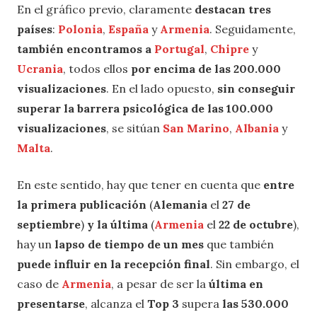
En el gráfico previo, claramente
destacan tres
países
:
Polonia
,
España
y
Armenia
. Seguidamente,
también encontramos a
Portugal
,
Chipre
y
Ucrania
, todos ellos
por encima de las 200.000
visualizaciones
. En el lado opuesto,
sin conseguir
superar la barrera psicológica de las 100.000
visualizaciones
, se sitúan
San Marino
,
Albania
y
Malta
.
En este sentido, hay que tener en cuenta que
entre
la primera publicación
(
Alemania
el
27 de
septiembre
)
y la última
(
Armenia
el
22 de octubre
),
hay un
lapso de tiempo de un mes
que también
puede influir en la recepción final
. Sin embargo, el
caso de
Armenia
, a pesar de ser la
última en
presentarse
, alcanza el
Top 3
supera
las 530.000