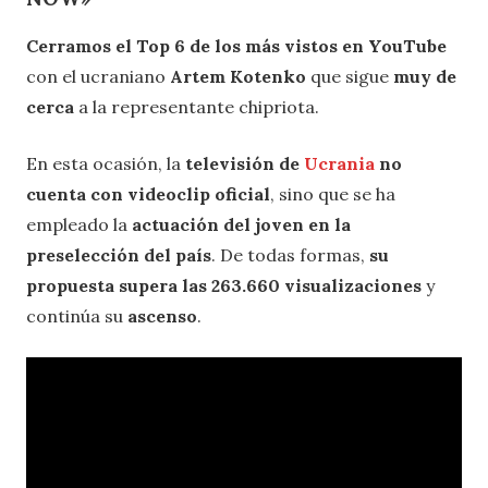
Cerramos el Top 6 de los más vistos en YouTube
con el ucraniano
Artem Kotenko
que sigue
muy de
cerca
a la representante chipriota.
En esta ocasión, la
televisión de
Ucrania
no
cuenta con videoclip oficial
, sino que se ha
empleado la
actuación del joven en la
preselección del país
. De todas formas,
su
propuesta supera las 263.660 visualizaciones
y
continúa su
ascenso
.