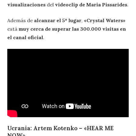
visualizaciones
del
videoclip de Maria Pissarides
.
Además de
alcanzar el 5º lugar
,
«Crystal Waters»
está
muy cerca de superar las 300.000 visitas en
el canal oficial
.
Ucrania: Artem Kotenko – «HEAR ME
NOW»