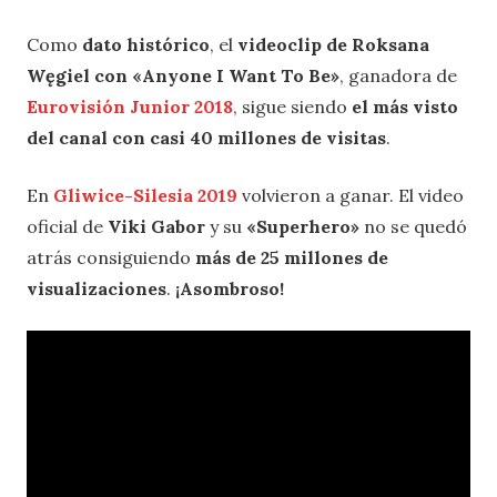
Como
dato histórico
, el
videoclip de Roksana
Węgiel con «Anyone I Want To Be»
, ganadora de
Eurovisión Junior 2018
, sigue siendo
el más visto
del canal con casi 40 millones de visitas
.
En
Gliwice-Silesia 2019
volvieron a ganar. El video
oficial de
Viki Gabor
y su
«Superhero»
no se quedó
atrás consiguiendo
más de 25 millones de
visualizaciones
.
¡Asombroso!