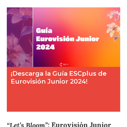
“Let’s Bloom”
:
Eurovisión Junior