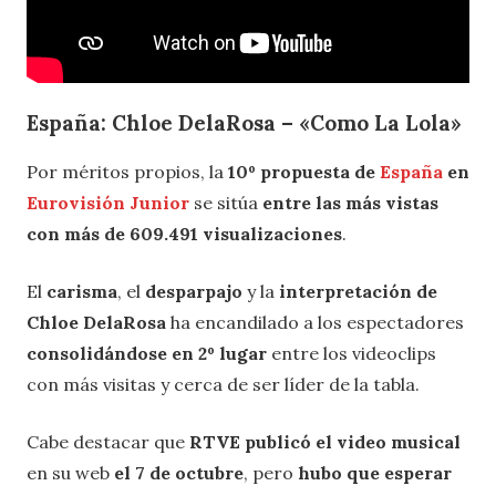
España: Chloe DelaRosa – «Como La Lola»
Por méritos propios, la
10º propuesta de
España
en
Eurovisión Junior
se sitúa
entre las más vistas
con más de 609.491 visualizaciones
.
El
carisma
, el
desparpajo
y la
interpretación de
Chloe DelaRosa
ha encandilado a los espectadores
consolidándose en 2º lugar
entre los videoclips
con más visitas y cerca de ser líder de la tabla.
Cabe destacar que
RTVE publicó el video musical
en su web
el 7 de octubre
, pero
hubo que esperar