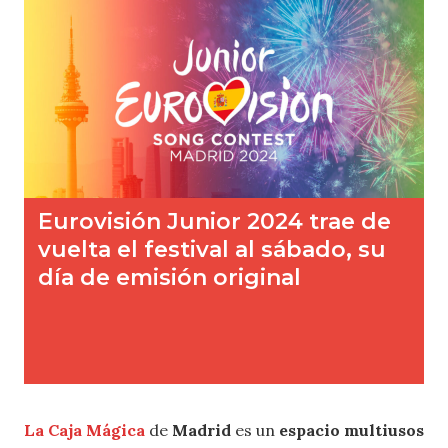
La
Caja Mágica
de
Madrid
es un
espacio multiusos