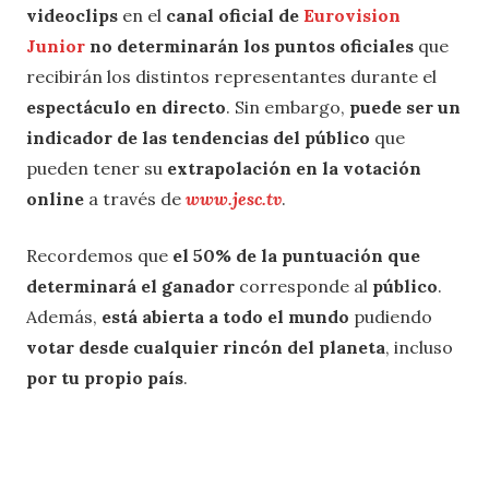
videoclips
en el
canal oficial de
Eurovision
Junior
no
determinarán
los
puntos oficiales
que
recibirán los distintos representantes durante el
espectáculo en directo
. Sin embargo,
puede ser un
indicador de las tendencias del público
que
pueden tener su
extrapolación en la votación
online
a través de
www.jesc.tv
.
Recordemos que
el 50% de la puntuación que
determinará el ganador
corresponde al
público
.
Además,
está abierta a todo el mundo
pudiendo
votar desde cualquier rincón del planeta
, incluso
por tu propio país
.