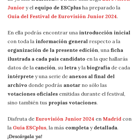
Junior
y el
equipo de ESCplus
ha preparado la
Guía del Festival de Eurovisión Junior 2024
.
En ella podrás encontrar una
introducción inicial
con toda la
información general
respecto a la
organización de la presente edición
, una
ficha
ilustrada a cada país candidato
en la que hallarás
datos de la
canción
, su
letra
y la
biografía
de cada
intérprete
y una serie de
anexos al final del
archivo
donde podrás
anotar
no sólo las
votaciones oficiales
emitidas durante el festival,
sino también tus
propias votaciones
.
Disfruta de
Eurovisión Junior 2024
en
Madrid
con
la
Guía ESCplus
, la más
completa
y
detallada
.
¡Descárgala ya!