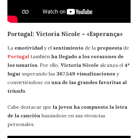
Portugal: Victoria Nicole – «Esperança»
La
emotividad
y el
sentimiento
de la
propuesta
de
Portugal
también
ha llegado a los corazones de
los usuarios
. Por ello,
Victoria Nicole
alcanza el
4º
lugar
superando las
367.549 visualizaciones
y
convirtiéndose en
una de las grandes favoritas al
triunfo
.
Cabe destacar que
la joven ha compuesto la letra
de la canción
basándose en sus vivencias
personales.