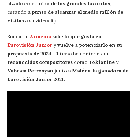
alzado como
otro de los grandes favoritos
,
estando
a punto de alcanzar el medio millón de
visitas
a su videoclip.
Sin duda,
Armenia
sabe lo que gusta en
Eurovisión Junior
y
vuelve a potenciarlo en su
propuesta de 2024
. El tema ha contado con
reconocidos compositores
como
Tokionine
y
Vahram Petrosyan
junto a
Maléna
, la
ganadora de
Eurovisión Junior 2021
.