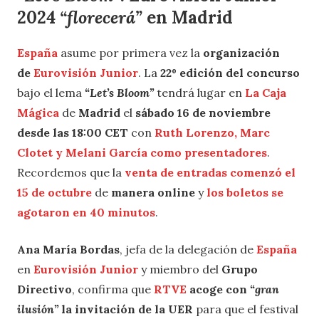
2024
“florecerá”
en Madrid
España
asume por primera vez la
organización
de
Eurovisión Junior
. La
22º edición del concurso
bajo el lema
“Let’s Bloom”
tendrá lugar en
La Caja
Mágica
de
Madrid
el
sábado 16 de noviembre
desde las 18:00 CET
con
Ruth Lorenzo, Marc
Clotet y Melani García como presentadores
.
Recordemos que la
venta de entradas comenzó el
15 de octubre
de
manera online
y
los boletos se
agotaron en 40 minutos
.
Ana María Bordas
, jefa de la delegación de
España
en
Eurovisión Junior
y miembro del
Grupo
Directivo
, confirma que
RTVE
acoge con
“gran
ilusión”
la invitación de la UER
para que el festival