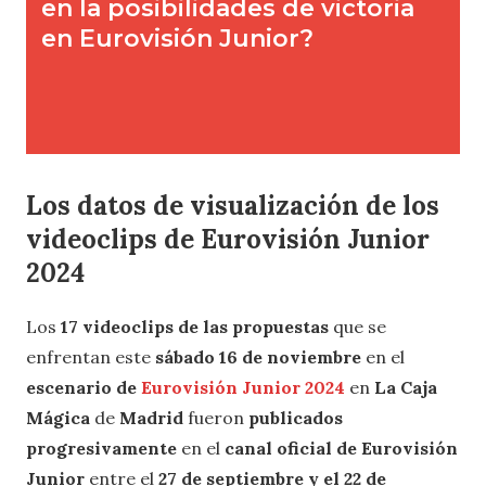
Los datos de visualización de los
videoclips de Eurovisión Junior
2024
Los
17 videoclips de las propuestas
que se
enfrentan este
sábado 16 de noviembre
en el
escenario de
Eurovisión Junior 2024
en
La Caja
Mágica
de
Madrid
fueron
publicados
progresivamente
en el
canal oficial de Eurovisión
Junior
entre el
27 de septiembre y el 22 de