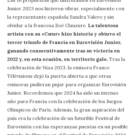
Junior 2023 nos hicieron vibrar, especialmente con
la representante española Sandra Valero y sin
olvidar a la francesa Zoé Clauzure.
La talentosa
artista con su «Cœur» hizo historia y obtuvo el
tercer triunfo de Francia en Eurovisión Junior,
ganando consecutivamente tras su victoria en
2022 y, en esta ocasión, en territorio galo.
Tras la
celebración de Niza 2023, la emisora France
Télévisions dejó la puerta abierta a que otras
emisoras pudieran pujar para organizar Eurovisión
Junior. Recordemos que 2024 ha sido un intenso
año para Francia con la celebración de los Juegos
Olímpicos de París. Además, la gran aspiración del
país era la celebración de un futurible Festival de
Eurovisión con las esperanzas puestas en un posible
triunfo de Slimane en el Festival de Eurovisión 2024,