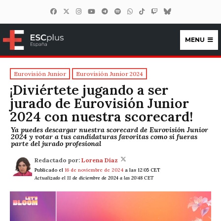
MENU
ESCplus España
Eurovisión Junior
Eurovisión Junior 2024
¡Diviértete jugando a ser
jurado de Eurovisión Junior
2024 con nuestra scorecard!
Ya puedes descargar nuestra scorecard de Eurovisión Junior
2024 y votar a tus candidaturas favoritas como si fueras
parte del jurado profesional
Redactado por:
Lorena Díaz
Publicado el
16 de noviembre de 2024
a las 12:05 CET
Actualizado el 11 de diciembre de 2024 a las 20:48 CET