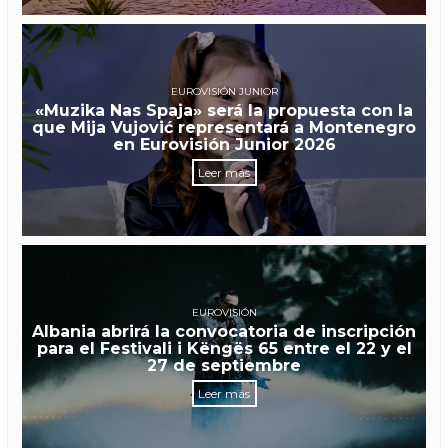
EUROVISIÓN JUNIOR
«Muzika Nas Spaja» será la propuesta con la
que Mija Vujović representará a Montenegro
en Eurovisión Junior 2026
Leer más
EUROVISIÓN
Albania abrirá la convocatoria de inscripción
para el Festivali i Këngës 65 entre el 22 y el
27 de septiembre
Leer más