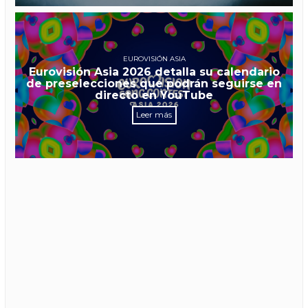
EUROVISIÓN ASIA
Eurovisión Asia 2026 detalla su calendario
de preselecciones que podrán seguirse en
directo en YouTube
Leer más