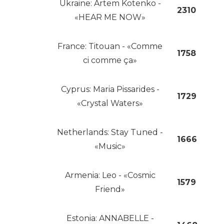
Ukraine: Artem Kotenko -
2310
«HEAR ME NOW»
France: Titouan - «Comme
1758
ci comme ça»
Cyprus: Maria Pissarides -
1729
«Crystal Waters»
Netherlands: Stay Tuned -
1666
«Music»
Armenia: Leo - «Cosmic
1579
Friend»
Estonia: ANNABELLE -