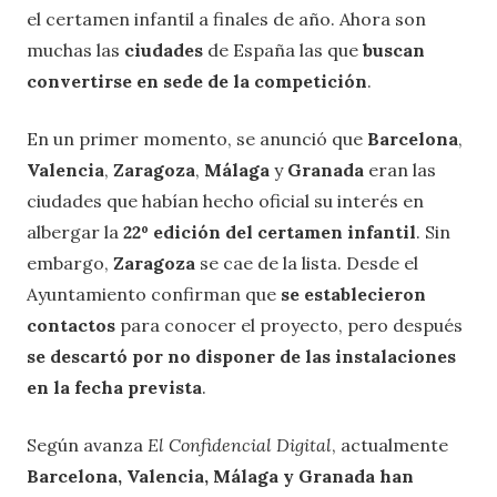
el certamen infantil a finales de año. Ahora son
muchas las
ciudades
de España las que
buscan
convertirse en sede de la competición
.
En un primer momento, se anunció que
Barcelona
,
Valencia
,
Zaragoza
,
Málaga
y
Granada
eran las
ciudades que habían hecho oficial su interés en
albergar la
22º edición del certamen infantil
. Sin
embargo,
Zaragoza
se cae de la lista. Desde el
Ayuntamiento confirman que
se establecieron
contactos
para conocer el proyecto, pero después
se descartó por no disponer de las instalaciones
en la fecha prevista
.
Según avanza
El Confidencial Digital
, actualmente
Barcelona
,
Valencia
,
Málaga
y
Granada
han