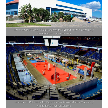
Exterior del Palacio de los Deportes José María Martín Carpena /
malagadeporteyeventos.com
Interior del Palacio de los Deportes José María Martín Carpena /
malagadeporteyeventos.com