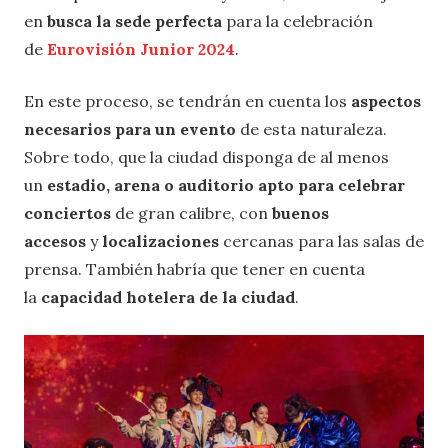
en
busca la sede perfecta
para la celebración
de
Eurovisión Junior 2024
.
En este proceso, se tendrán en cuenta los
aspectos
necesarios para un evento
de esta naturaleza.
Sobre todo, que la ciudad disponga de al menos
un
estadio, arena o auditorio apto para celebrar
conciertos
de gran calibre, con
buenos
accesos
y
localizaciones
cercanas para las salas de
prensa. También habría que tener en cuenta
la
capacidad hotelera de la ciudad
.