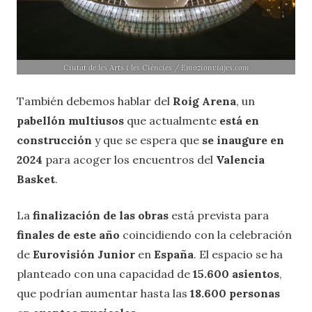
Ciutat de les Arts i les Ciències / Emozionviajes.com
También debemos hablar del
Roig Arena
, un
pabellón multiusos
que actualmente
está en
construcción
y que se espera que
se inaugure en
2024
para acoger los encuentros del
Valencia
Basket
.
La
finalización de las obras
está prevista para
finales de este año
coincidiendo con la celebración
de
Eurovisión Junior
en
España
. El espacio se ha
planteado con una capacidad de
15.600 asientos
,
que podrían aumentar hasta las
18.600 personas