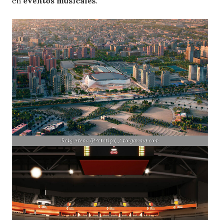
en
eventos musicales
.
Roig Arena (Prototipo) / roigarena.com