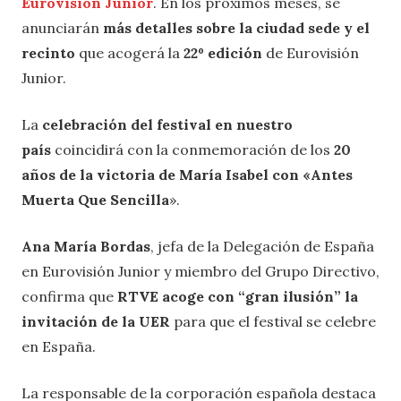
Eurovisión Junior
. En los próximos meses, se
anunciarán
más detalles sobre la ciudad sede y el
recinto
que acogerá la
22º edición
de Eurovisión
Junior.
La
celebración del festival en nuestro
país
coincidirá con la conmemoración de los
20
años de la victoria de María Isabel con «Antes
Muerta Que Sencilla
».
Ana María Bordas
, jefa de la Delegación de España
en Eurovisión Junior y miembro del Grupo Directivo,
confirma que
RTVE acoge con “gran ilusión” la
invitación de la UER
para que el festival se celebre
en España.
La responsable de la corporación española destaca