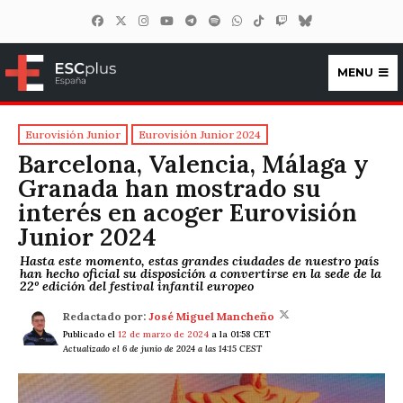
MENU
ESCplus España
Eurovisión Junior
Eurovisión Junior 2024
Barcelona, Valencia, Málaga y
Granada han mostrado su
interés en acoger Eurovisión
Junior 2024
Hasta este momento, estas grandes ciudades de nuestro país
han hecho oficial su disposición a convertirse en la sede de la
22º edición del festival infantil europeo
Redactado por:
José Miguel Mancheño
Publicado el
12 de marzo de 2024
a la 01:58 CET
Actualizado el 6 de junio de 2024 a las 14:15 CEST