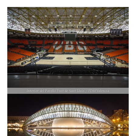
Interior del Pavelló Font de Sant Lluís / FDM Valencia