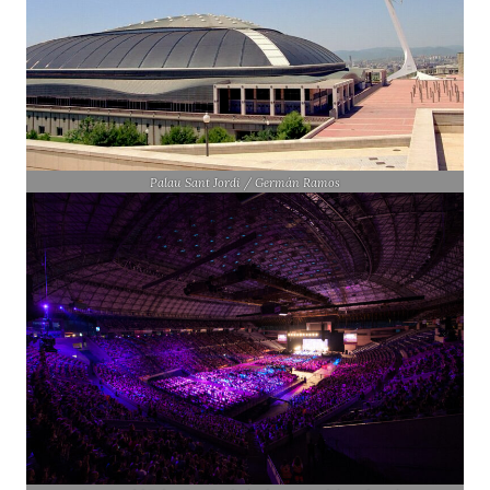
Palau Sant Jordi / Germán Ramos