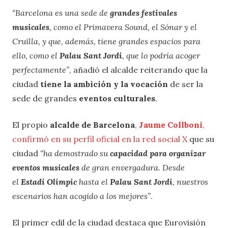
“Barcelona es una sede de
grandes festivales
musicales
, como el Primavera Sound, el Sónar y el
Cruïlla, y que, además, tiene grandes espacios para
ello, como el
Palau Sant Jordi
, que lo podría acoger
perfectamente”
, añadió el alcalde reiterando que la
ciudad
tiene la ambición y la vocación
de ser la
sede de grandes
eventos culturales
.
El propio
alcalde de Barcelona
,
Jaume Collboni
,
confirmó en su perfil oficial en la red social X
que su
ciudad
“ha demostrado su
capacidad para organizar
eventos musicales
de gran envergadura. Desde
el
Estadi Olímpic
hasta el
Palau Sant Jordi
, nuestros
escenarios han acogido a los mejores”
.
El primer edil de la ciudad destaca que Eurovisión