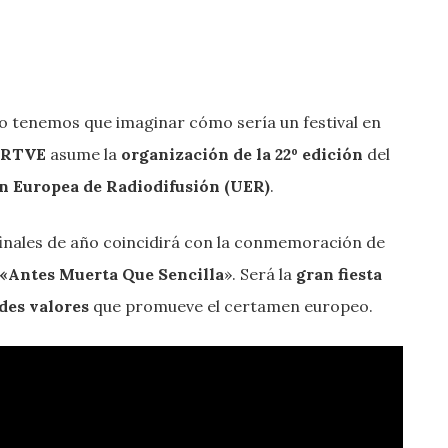
o tenemos que imaginar cómo sería un festival en
RTVE
asume la
organización de la 22º edición
del
ón Europea de Radiodifusión (UER)
.
finales de año coincidirá con la conmemoración de
n «Antes Muerta Que Sencilla
». Será la
gran fiesta
des valores
que promueve el certamen europeo.