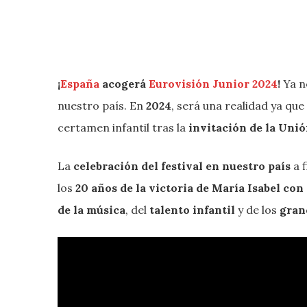
¡
España
acogerá
Eurovisión Junior 2024
!
Ya n
nuestro país. En
2024
, será una realidad ya que
certamen infantil tras la
invitación de la Uni
La
celebración del festival en nuestro país
a 
los
20 años de la victoria de María Isabel co
de la música
, del
talento infantil
y de los
gran