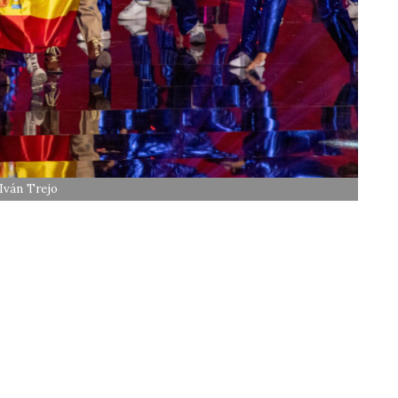
Iván Trejo