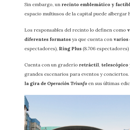
Sin embargo, un
recinto emblemático y factib
espacio multiusos de la capital puede albergar
Los responsables del recinto lo definen como
v
diferentes formatos
ya que cuenta con
varios
espectadores),
Ring Plus
(8.706 espectadores) 
Cuenta con un graderío
retráctil
,
telescópico
grandes escenarios para eventos y conciertos. 
la gira de
Operación Triunfo
en sus últimas edi