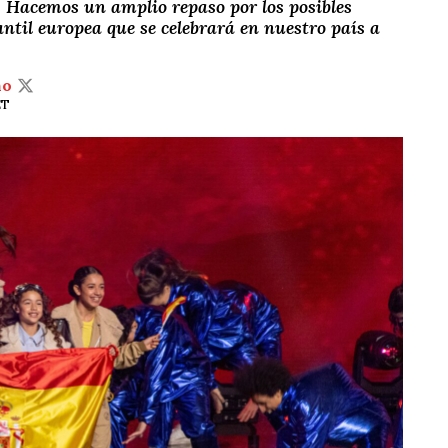
 Hacemos un amplio repaso por los posibles
antil europea que se celebrará en nuestro país a
ño
ET