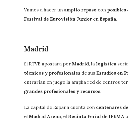
Vamos a hacer un
amplio repaso
con
posibles 
Festival de Eurovisión Junior
en
España
.
M
adrid
Si RTVE apostara por
Madrid
, la
logística
serí
técnicos y profesionales
de sus
Estudios en P
entrarían en juego la amplia red de centros te
grandes profesionales y recursos
.
La capital de España cuenta con
centenares de
el
Madrid Arena
, el
Recinto Ferial de IFEMA
o