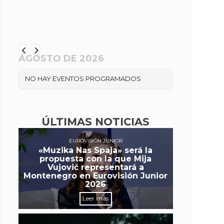
AGOSTO DE 2026
NO HAY EVENTOS PROGRAMADOS
ÚLTIMAS NOTICIAS
EUROVISIÓN JUNIOR
«Muzika Nas Spaja» será la
propuesta con la que Mija
Vujović representará a
Montenegro en Eurovisión Junior
2026
Leer más