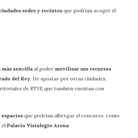
ciudades sedes y recintos
que podrían acoger el
a
más sencilla
al poder
movilizar sus recursos
rado del Rey
. De apostar por otras ciudades,
rritoriales de RTVE que también cuentan con
 espacios
que podrían albergar el concurso, como
 el
Palacio Vistalegre Arena
.