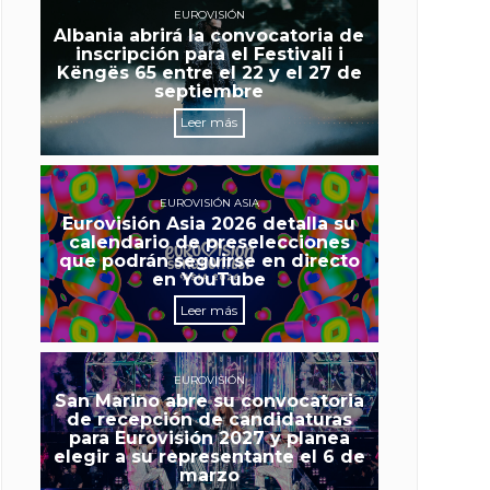
EUROVISIÓN
Albania abrirá la convocatoria de
inscripción para el Festivali i
Këngës 65 entre el 22 y el 27 de
septiembre
Leer más
EUROVISIÓN ASIA
Eurovisión Asia 2026 detalla su
calendario de preselecciones
que podrán seguirse en directo
en YouTube
Leer más
EUROVISIÓN
San Marino abre su convocatoria
de recepción de candidaturas
para Eurovisión 2027 y planea
elegir a su representante el 6 de
marzo