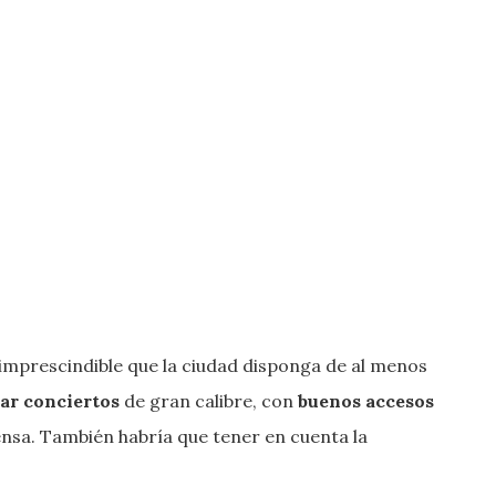
 imprescindible que la ciudad disponga de al menos
rar conciertos
de gran calibre, con
buenos accesos
ensa. También habría que tener en cuenta la