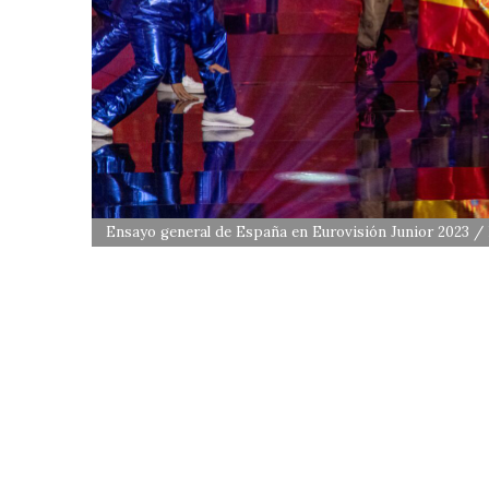
Ensayo general de España en Eurovisión Junior 2023 / 