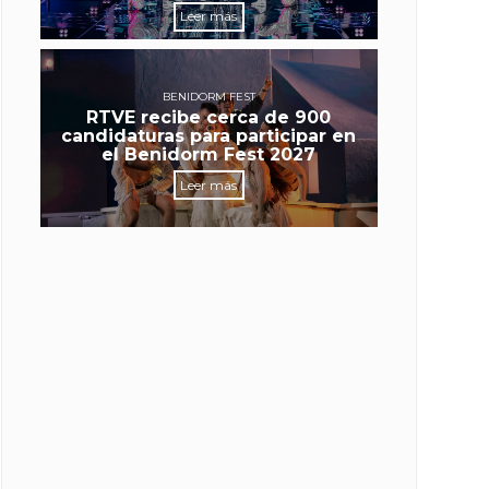
Leer más
BENIDORM FEST
RTVE recibe cerca de 900
candidaturas para participar en
el Benidorm Fest 2027
Leer más