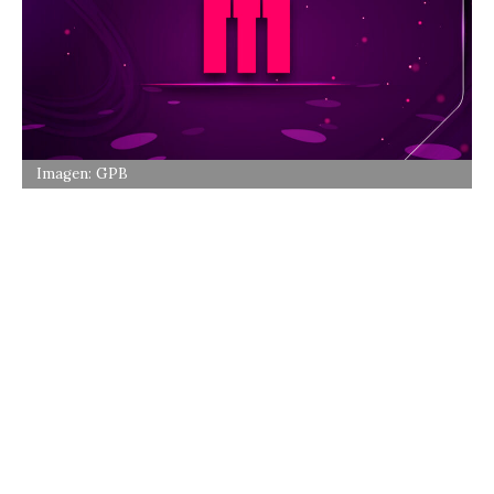
Imagen: GPB