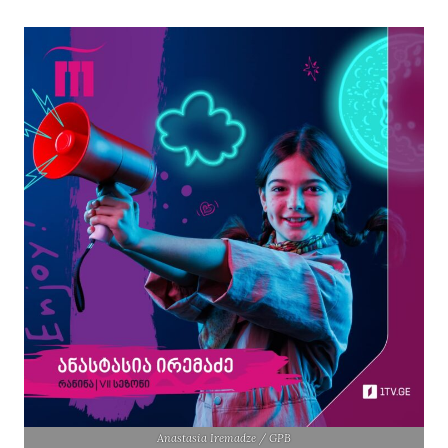
Anastasia Iremadze / GPB