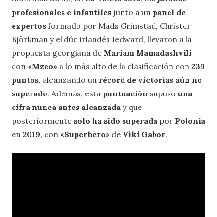
profesionales e infantiles
junto a un
panel de
expertos
formado por Mads Grimstad, Christer
Björkman y el dúo irlandés Jedward, llevaron a la
propuesta georgiana de
Mariam Mamadashvili
con
«Mzeo»
a lo más alto de la clasificación con
239
puntos
, alcanzando un
récord de victorias aún no
superado
. Además, esta
puntuación
supuso
una
cifra nunca antes alcanzada
y que
posteriormente
solo ha sido superada
por
Polonia
en
2019
, con
«Superhero»
de
Viki Gabor
.