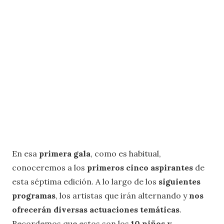
En esa
primera gala
, como es habitual,
conoceremos a los
primeros cinco aspirantes
de
esta séptima edición. A lo largo de los
siguientes
programas
, los artistas que irán alternando y
nos
ofrecerán diversas actuaciones temáticas
.
Recordemos que estos son los
10 niños y