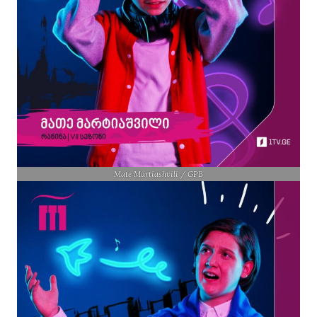
Mate Martiashvili / GPB