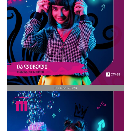
Ia Lichel / GPB