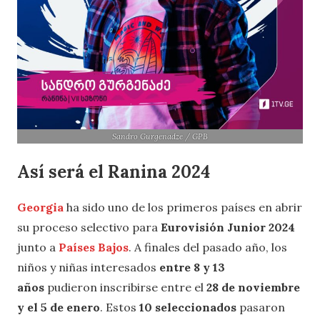
Sandro Gurgenadze / GPB
Así será el Ranina 2024
Georgia
ha sido uno de los primeros países en abrir
su proceso selectivo para
Eurovisión Junior 2024
junto a
Países Bajos
. A finales del pasado año, los
niños y niñas interesados
entre 8 y 13
años
pudieron inscribirse entre el
28 de noviembre
y el 5 de enero
. Estos
10 seleccionados
pasaron