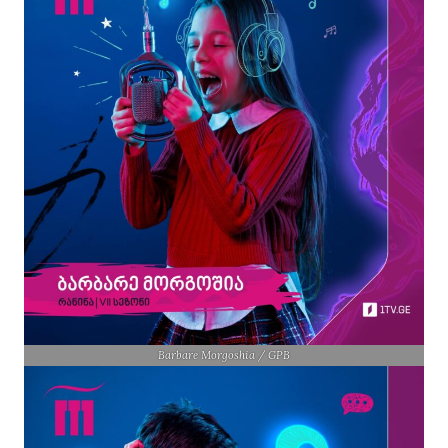
Barbare Morgoshia / GPB