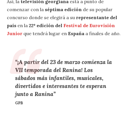
Así, la
televisión georgiana
está a punto de
comenzar con la
séptima edición
de su popular
concurso donde se elegirá a su
representante del
país
en la
22º edición del
Festival de Eurovisión
Junior
que tendrá lugar en
España
a finales de año.
“¡A partir del
23 de marzo
comienza la
VII temporada del Ranina
! Los
sábados más infantiles, musicales,
divertidos e interesantes te esperan
junto a Ranina”
GPB