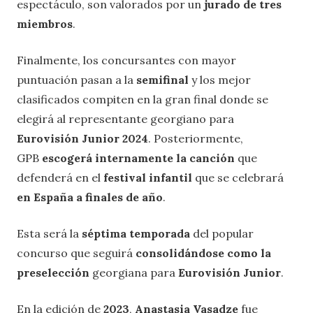
espectáculo, son valorados por un
jurado de tres
miembros
.
Finalmente, los concursantes con mayor
puntuación pasan a la
semifinal
y los mejor
clasificados compiten en la gran final donde se
elegirá al representante georgiano para
Eurovisión Junior 2024
. Posteriormente,
GPB
escogerá internamente la canción
que
defenderá en el
festival infantil
que se celebrará
en España a finales de año
.
Esta será la
séptima temporada
del popular
concurso que seguirá
consolidándose como la
preselección
georgiana para
Eurovisión Junior
.
En la edición de
2023
,
Anastasia Vasadze
fue