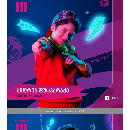
Andria Putkaradze / GPB