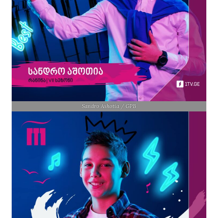
Sandro Ashotia / GPB