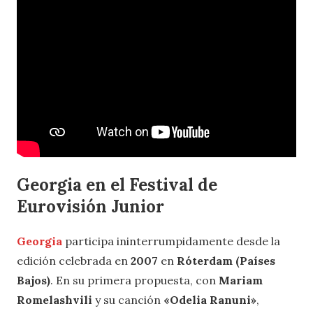
G
eorgia en el Festival de
Eurovisión Junior
Georgia
participa ininterrumpidamente desde la
edición celebrada en
2007
en
Róterdam (Países
Bajos)
. En su primera propuesta, con
Mariam
Romelashvili
y su canción
«Odelia Ranuni»
,