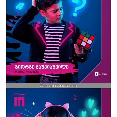
Giorgi Shashviashvili / GPB