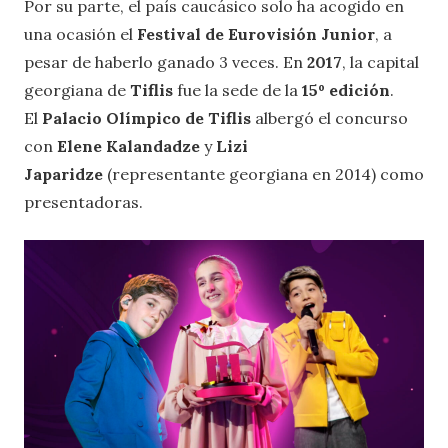
Por su parte, el país caucásico solo ha acogido en
una ocasión el
Festival de Eurovisión Junior
, a
pesar de haberlo ganado 3 veces. En
2017
, la capital
georgiana de
Tiflis
fue la sede de la
15º edición
.
El
Palacio Olímpico de Tiflis
albergó el concurso
con
Elene Kalandadze
y
Lizi
Japaridze
(representante georgiana en 2014) como
presentadoras.