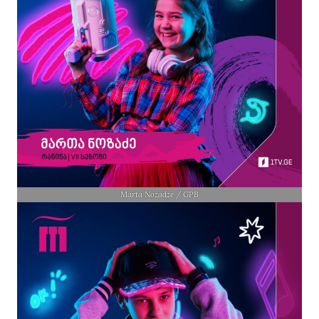
Marta Nozadze / GPB