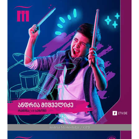
Andria Mishvelidze / GPB