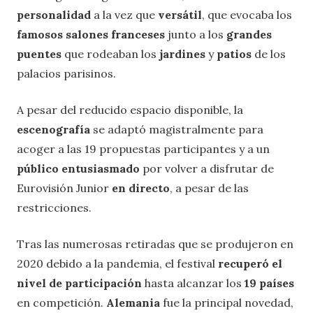
personalidad
a la vez que
versátil
, que evocaba los
famosos salones franceses
junto a los
grandes
puentes
que rodeaban los
jardines
y
patios
de los
palacios parisinos.
A pesar del reducido espacio disponible, la
escenografía
se adaptó magistralmente para
acoger a las 19 propuestas participantes y a un
público entusiasmado
por volver a disfrutar de
Eurovisión Junior
en directo
, a pesar de las
restricciones.
Tras las numerosas retiradas que se produjeron en
2020 debido a la pandemia, el festival
recuperó el
nivel de participación
hasta alcanzar los
19 países
en competición.
Alemania
fue la principal novedad,