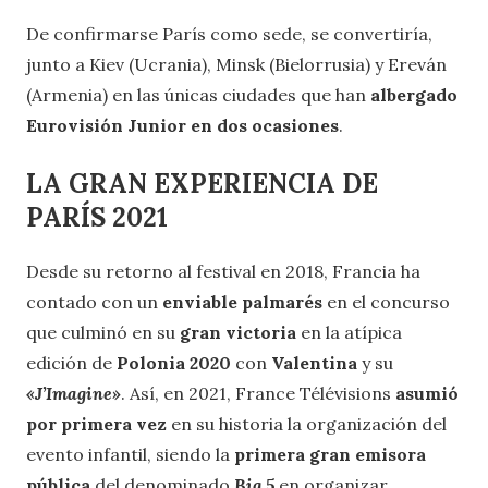
De confirmarse París como sede, se convertiría,
junto a Kiev (Ucrania), Minsk (Bielorrusia) y Ereván
(Armenia) en las únicas ciudades que han
albergado
Eurovisión Junior en dos ocasiones
.
LA GRAN EXPERIENCIA DE
PARÍS 2021
Desde su retorno al festival en 2018, Francia ha
contado con un
enviable palmarés
en el concurso
que culminó en su
gran victoria
en la atípica
edición de
Polonia 2020
con
Valentina
y su
«J’Imagine»
. Así, en 2021, France Télévisions
asumió
por primera vez
en su historia la organización del
evento infantil, siendo la
primera gran emisora
pública
del denominado
Big 5
en organizar