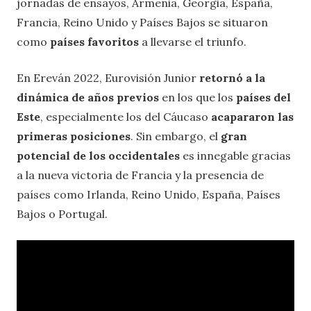
jornadas de ensayos, Armenia, Georgia, España,
Francia, Reino Unido y Países Bajos se situaron
como
países favoritos
a llevarse el triunfo.
En Ereván 2022, Eurovisión Junior
retornó a la
dinámica de años previos
en los que los
países del
Este
, especialmente los del Cáucaso
acapararon las
primeras posiciones
. Sin embargo, el
gran
potencial de los occidentales
es innegable gracias
a la nueva victoria de Francia y la presencia de
países como Irlanda, Reino Unido, España, Países
Bajos o Portugal.