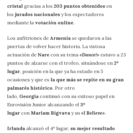
cristal
gracias a los
203 puntos obtenidos
en
los
jurados nacionales
y los espectadores
mediante la
votación online
.
Los anfitriones de
Armenia
se quedaron a las
puertas de volver hacer historia. La vistosa
actuación de
Nare
con su tema
«Dance!»
estuvo a 23
puntos de alzarse con el trofeo, situándose en
2º
lugar
, posición en la que ya ha estado en 5
ocasiones y que es
la que más se repite en su gran
palmarés histórico
. Por otro
lado,
Georgia
continuó con su exitoso papel en
Eurovisión Junior alcanzando el
3º
lugar
con
Mariam Bigvava
y su
«I Believe»
.
Irlanda
alcanzó el 4º lugar,
su mejor resultado