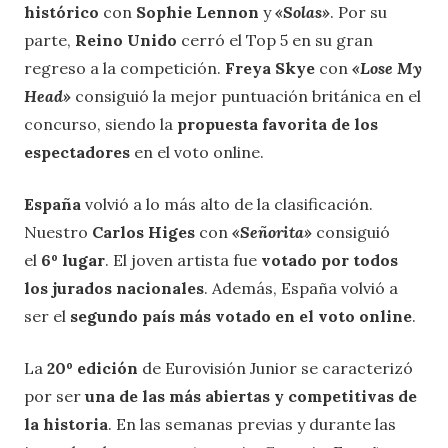
histórico
con
Sophie Lennon
y
«Solas»
. Por su
parte,
Reino Unido
cerró el Top 5 en su gran
regreso a la competición.
Freya Skye
con
«Lose My
Head»
consiguió la mejor puntuación británica en el
concurso, siendo la
propuesta favorita de los
espectadores
en el voto online.
España
volvió a lo más alto de la clasificación.
Nuestro
Carlos Higes
con
«Señorita»
consiguió
el
6º lugar
. El joven artista fue
votado por todos
los jurados nacionales
. Además, España volvió a
ser el
segundo país más votado en el voto online
.
La
20º edición
de Eurovisión Junior se caracterizó
por ser
una de las más abiertas y competitivas de
la historia
. En las semanas previas y durante las