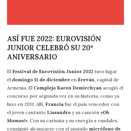
ASÍ FUE 2022: EUROVISIÓN
JUNIOR CELEBRÓ SU 20º
ANIVERSARIO
El
Festival de Eurovisión Junior 2022
tuvo lugar
el
domingo 11 de diciembre
en
Ereván
, capital de
Armenia. El
Complejo Karen Demirchyan
acogió el
concurso por segunda vez en su historia, como ya
hizo en 2011. Allí,
Francia
fue el país vencedor con
el joven cantante
Lissandro
y su canción
«Oh
Maman!»
. Con su carisma y su energía a raudales,
consiguió alcanzarse con el ansiado
micrófono de