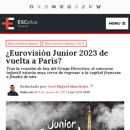
MENU
ESCplus España
Eurovisión Junior
Eurovisión Junior 2023
¿Eurovisión Junior 2023 de
vuelta a París?
Tras la reunión de hoy del Grupo Directivo, el concurso
infantil estaría muy cerca de regresar a la capital francesa
a finales de año
Redactado por:
José Miguel Mancheño
Publicado el
31 de marzo de 2023
a las 22:13 CEST