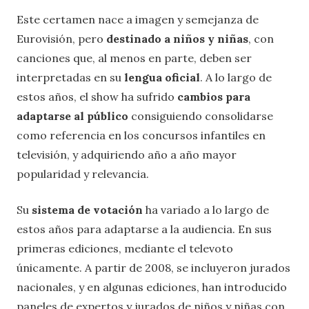
Este certamen nace a imagen y semejanza de
Eurovisión, pero
destinado a niños y niñas
, con
canciones que, al menos en parte, deben ser
interpretadas en su
lengua oficial
. A lo largo de
estos años, el show ha sufrido
cambios para
adaptarse al público
consiguiendo consolidarse
como referencia en los concursos infantiles en
televisión, y adquiriendo año a año mayor
popularidad y relevancia.
Su
sistema de votación
ha variado a lo largo de
estos años para adaptarse a la audiencia. En sus
primeras ediciones, mediante el televoto
únicamente. A partir de 2008, se incluyeron jurados
nacionales, y en algunas ediciones, han introducido
paneles de expertos y jurados de niños y niñas con