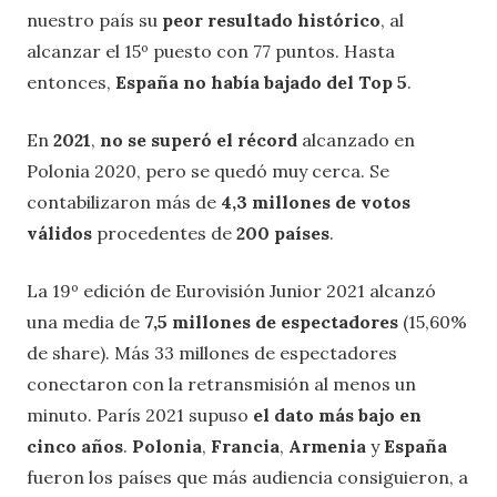
nuestro país su
peor resultado histórico
, al
alcanzar el 15º puesto con 77 puntos. Hasta
entonces,
España no había bajado del Top 5
.
En
2021
,
no se superó el récord
alcanzado en
Polonia 2020, pero se quedó muy cerca. Se
contabilizaron más de
4,3 millones de votos
válidos
procedentes de
200 países
.
La 19º edición de Eurovisión Junior 2021 alcanzó
una media de
7,5 millones de espectadores
(15,60%
de share). Más 33 millones de espectadores
conectaron con la retransmisión al menos un
minuto. París 2021 supuso
el dato más bajo en
cinco años
.
Polonia
,
Francia
,
Armenia
y
España
fueron los países que más audiencia consiguieron, a