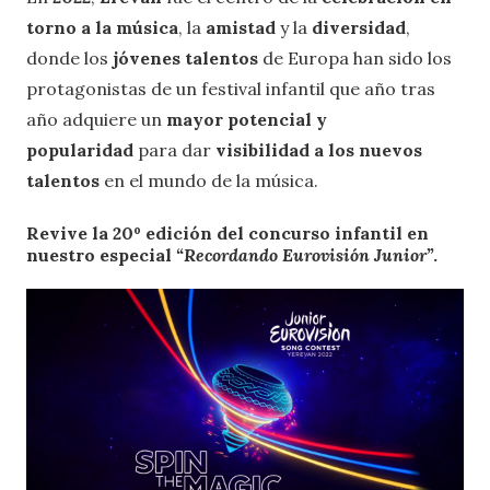
torno a la música
, la
amistad
y la
diversidad
,
donde los
jóvenes talentos
de Europa han sido los
protagonistas de un festival infantil que año tras
año adquiere un
mayor potencial y
popularidad
para dar
visibilidad a los nuevos
talentos
en el mundo de la música.
Revive la
20º edición
del concurso infantil en
nuestro especial
“Recordando Eurovisión Junior”
.