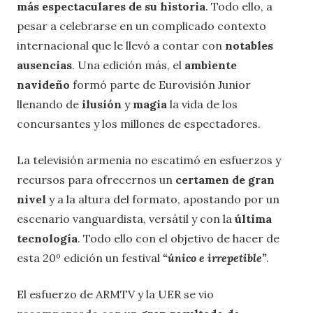
más espectaculares de su historia
. Todo ello, a
pesar a celebrarse en un complicado contexto
internacional que le llevó a contar con
notables
ausencias
. Una edición más, el
ambiente
navideño
formó parte de Eurovisión Junior
llenando de
ilusión
y
magia
la vida de los
concursantes y los millones de espectadores.
La televisión armenia no escatimó en esfuerzos y
recursos para ofrecernos un
certamen de gran
nivel
y a la altura del formato, apostando por un
escenario vanguardista, versátil y con la
última
tecnología
. Todo ello con el objetivo de hacer de
esta 20º edición un festival
“único e irrepetible”
.
El esfuerzo de ARMTV y la UER se vio