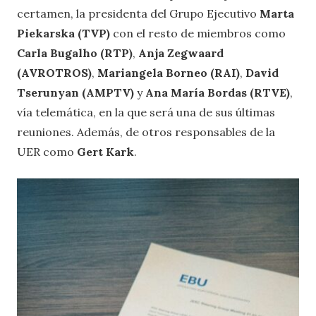
certamen, la presidenta del Grupo Ejecutivo
Marta
Piekarska (TVP)
con el resto de miembros como
Carla Bugalho (RTP)
,
Anja Zegwaard
(AVROTROS)
,
Mariangela Borneo (RAI)
,
David
Tserunyan (AMPTV)
y
Ana María Bordas (RTVE)
,
vía telemática, en la que será una de sus últimas
reuniones. Además, de otros responsables de la
UER como
Gert Kark
.