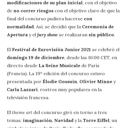
modificaciones de su plan inicial
, con el objetivo
de
no correr riesgos
con el objetivo claro de que la
final del concurso pudiera hacerse
con
normalidad
. Así, se decidió que la
Ceremonia de
Apertura
y el
jury show
se realizaran
sin público
.
El
Festival de Eurovisión Junior 2021
se celebró el
domingo 19 de diciembre
, desde las 16:00 CET, en
directo desde
La Seine Musicale
de París
(Francia). La 19º edición del concurso estuvo
presentada por
Élodie Gossuin
,
Olivier Minne
y
Carla Lazzari
, rostros muy populares en la
televisión francesa.
El
theme art
del concurso giró en torno a tres
temas:
imaginación
,
Navidad
y la
Torre Eiffel
, un