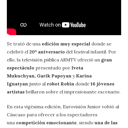
Se trató de una
edición muy especial
donde se
celebró el
20º aniversario
del festival infantil. Por
ello, la televisión pública ARMTV ofreció un
gran
espectáculo
presentado por
Iveta
Mukuchyan,
Garik Papoyan
y
Karina
Ignatyan
junto al
robot Robin
donde
16 jóvenes
artistas
brillaron sobre el impresionante escenario.
En esta vigésima edición, Eurovisión Junior volvió al
Cáucaso para ofrecer a los espectadores
una
competición emocionante
, siendo
una de las