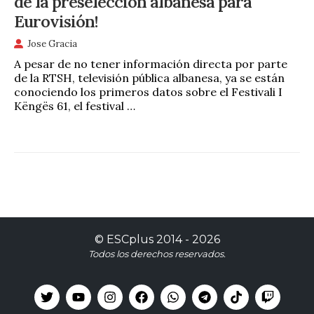
de la preselección albanesa para
Eurovisión!
Jose Gracia
A pesar de no tener información directa por parte
de la RTSH, televisión pública albanesa, ya se están
conociendo los primeros datos sobre el Festivali I
Këngës 61, el festival …
©
ESCplus
2014 -
2026
Todos los derechos reservados.