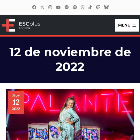
MENU
ESCplus España
12 de noviembre de
2022
Nov
12
2022