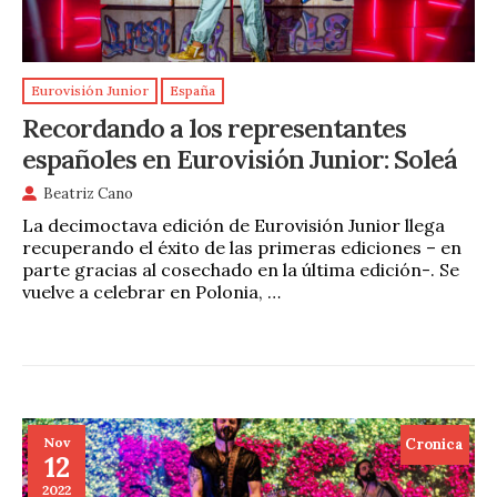
Eurovisión Junior
España
Recordando a los representantes
españoles en Eurovisión Junior: Soleá
Beatriz Cano
La decimoctava edición de Eurovisión Junior llega
recuperando el éxito de las primeras ediciones – en
parte gracias al cosechado en la última edición-. Se
vuelve a celebrar en Polonia, …
Nov
Cronica
12
2022