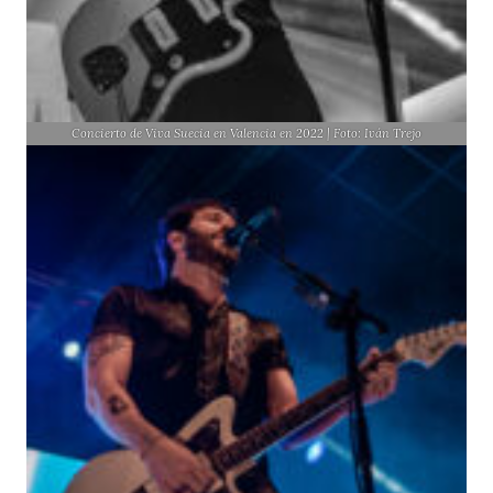
Concierto de Viva Suecia en Valencia en 2022 | Foto: Iván Trejo