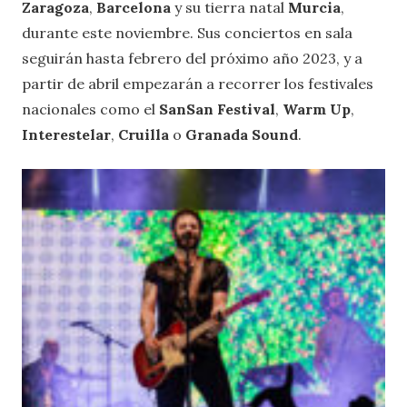
Zaragoza
,
Barcelona
y su tierra natal
Murcia
,
durante este noviembre. Sus conciertos en sala
seguirán hasta febrero del próximo año 2023, y a
partir de abril empezarán a recorrer los festivales
nacionales como el
SanSan Festival
,
Warm Up
,
Interestelar
,
Cruilla
o
Granada Sound
.