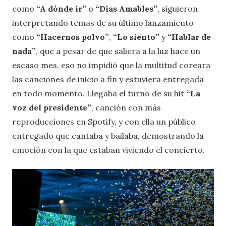
como
“A dónde ir
”
o
“
Días Amables”
, siguieron
interpretando temas de su último lanzamiento
como
“Hacernos polvo”
,
“Lo siento”
y
“Hablar de
nada”
, que a pesar de que saliera a la luz hace un
escaso mes, eso no impidió que la multitud coreara
las canciones de inicio a fin y estuviera entregada
en todo momento. Llegaba el turno de su hit
“La
voz del presidente”
, canción con más
reproducciones en Spotify, y con ella un público
entregado que cantaba y bailaba, demostrando la
emoción con la que estaban viviendo el concierto.