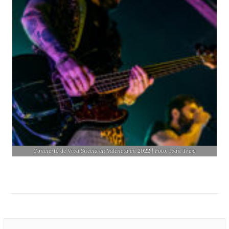
Concierto de Viva Suecia en Valencia en 2022 | Foto: Iván Trejo