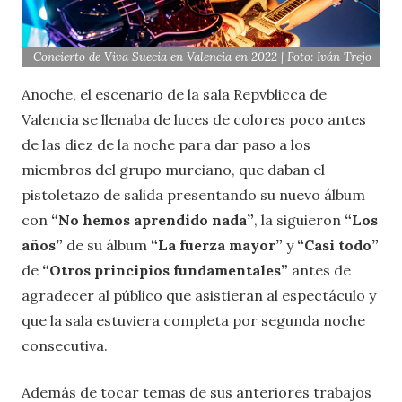
Concierto de Viva Suecia en Valencia en 2022 | Foto: Iván Trejo
Anoche, el escenario de la sala Repvblicca de
Valencia se llenaba de luces de colores poco antes
de las diez de la noche para dar paso a los
miembros del grupo murciano, que daban el
pistoletazo de salida presentando su nuevo álbum
con
“No hemos aprendido nada”
, la siguieron
“Los
años”
de su álbum
“La fuerza mayor”
y
“Casi todo”
de
“Otros principios fundamentales”
antes de
agradecer al público que asistieran al espectáculo y
que la sala estuviera completa por segunda noche
consecutiva.
Además de tocar temas de sus anteriores trabajos