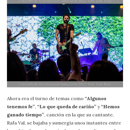
Concierto de Viva Suecia en Valencia en 2022 | Foto: Iván Trejo
Concierto de Viva Suecia en Valencia en 2022 | Foto: Iván Trejo
Ahora era el turno de temas como
“Algunos
tenemos fe”
,
“Lo que queda de cariño”
y
“Hemos
ganado tiempo”
, canción en la que su cantante,
Rafa Val, se bajaba y sumergía unos instantes entre