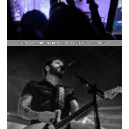
Concierto de Viva Suecia en Valencia en 2022 | Foto: Iván Trejo