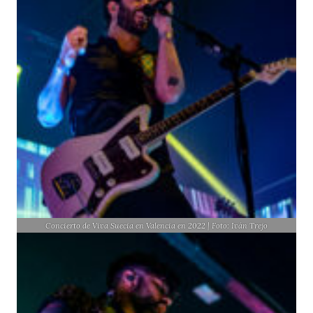
Concierto de Viva Suecia en Valencia en 2022 | Foto: Iván Trejo