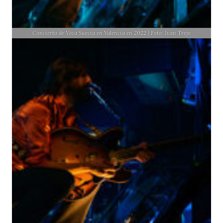
Concierto de Viva Suecia en Valencia en 2022 | Foto: Iván Trejo