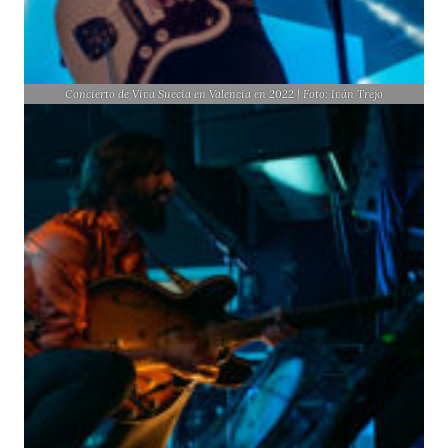
Concierto de Viva Suecia en Valencia en 2022 | Foto: Iván Trejo