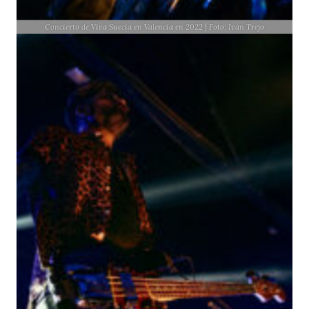
Concierto de Viva Suecia en Valencia en 2022 | Foto: Iván Trejo