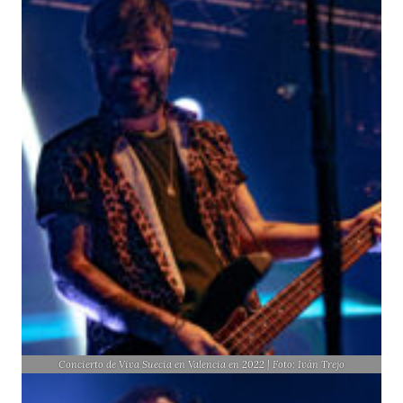
Concierto de Viva Suecia en Valencia en 2022 | Foto: Iván Trejo