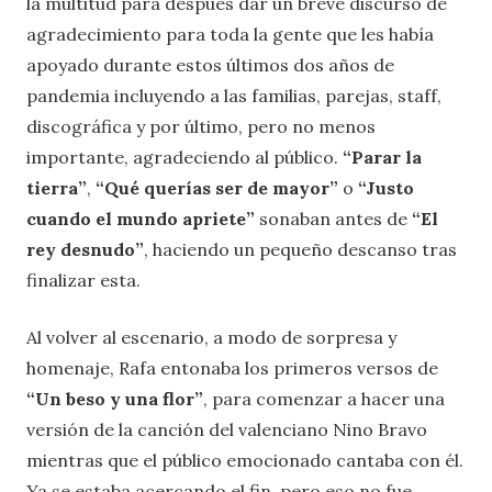
la multitud para después dar un breve discurso de
agradecimiento para toda la gente que les había
apoyado durante estos últimos dos años de
pandemia incluyendo a las familias, parejas, staff,
discográfica y por último, pero no menos
importante, agradeciendo al público.
“Parar la
tierra”
,
“Qué querías ser de mayor”
o
“Justo
cuando el mundo apriete”
sonaban antes de
“El
rey desnudo”
, haciendo un pequeño descanso tras
finalizar esta.
Al volver al escenario, a modo de sorpresa y
homenaje, Rafa entonaba los primeros versos de
“Un beso y una flor”
, para comenzar a hacer una
versión de la canción del valenciano Nino Bravo
mientras que el público emocionado cantaba con él.
Ya se estaba acercando el fin, pero eso no fue