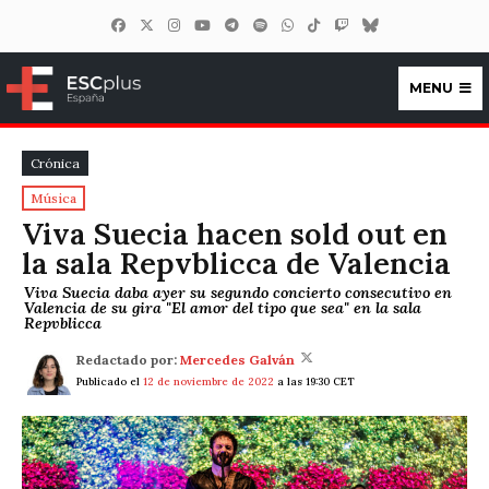
MENU
ESCplus España
Crónica
Música
Viva Suecia hacen sold out en
la sala Repvblicca de Valencia
Viva Suecia daba ayer su segundo concierto consecutivo en
Valencia de su gira "El amor del tipo que sea" en la sala
Repvblicca
Redactado por:
Mercedes Galván
Publicado el
12 de noviembre de 2022
a las 19:30 CET