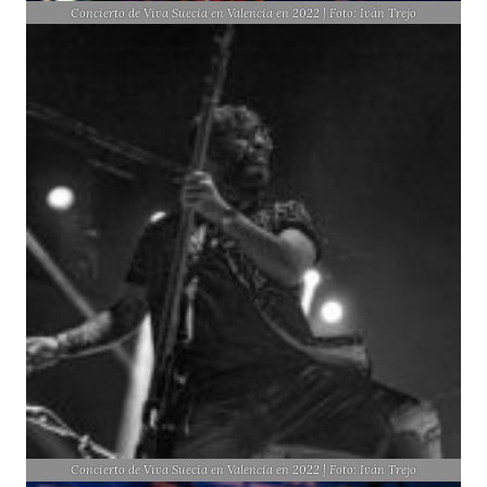
Concierto de Viva Suecia en Valencia en 2022 | Foto: Iván Trejo
Concierto de Viva Suecia en Valencia en 2022 | Foto: Iván Trejo