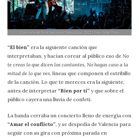
Concierto de Viva Suecia en Valencia en 2022 | Foto: Iván Trejo
“El bien”
era la siguiente canción que
interpretaban, y hacían corear al público eso de
No
te creas lo que dicen los cantantes, No hagas caso a la
mitad de lo que ves
, líneas que componen el estribillo
de la canción. Lo que te mereces era la siguiente,
antes de interpretar
“Bien por ti”
y que sobre el
público cayera una lluvia de confeti.
La banda cerraba un concierto lleno de energía con
“Amar el conflicto”
, y se despedía de Valencia para
seguir con su gira con próxima parada en