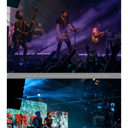
Concierto de Viva Suecia en Valencia en 2022 | Foto: Iván Trejo