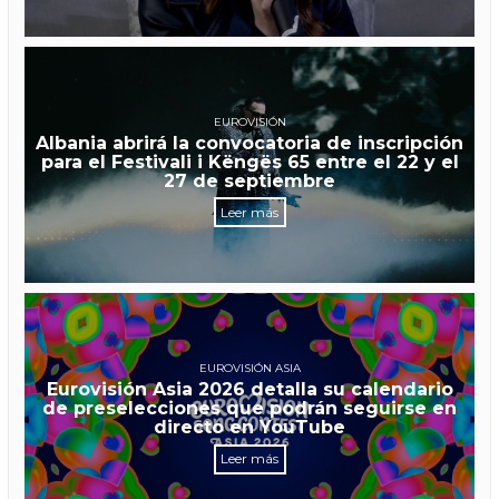
EUROVISIÓN
Albania abrirá la convocatoria de inscripción
para el Festivali i Këngës 65 entre el 22 y el
27 de septiembre
Leer más
EUROVISIÓN ASIA
Eurovisión Asia 2026 detalla su calendario
de preselecciones que podrán seguirse en
directo en YouTube
Leer más