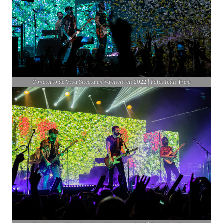
Concierto de Viva Suecia en Valencia en 2022 | Foto: Iván Trejo