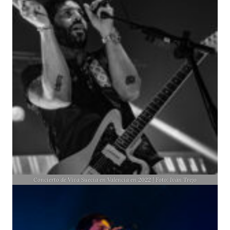
Concierto de Viva Suecia en Valencia en 2022 | Foto: Iván Trejo