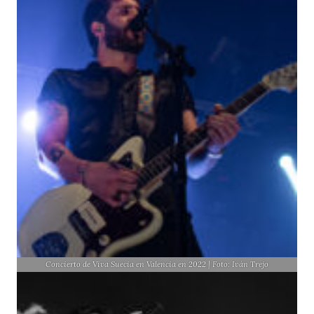
Concierto de Viva Suecia en Valencia en 2022 | Foto: Iván Trejo