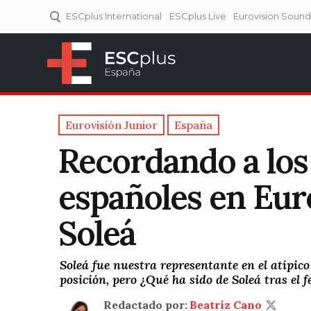
ESCplus International
ESCplus Live
Eurovision Soun
ESCplus España
Tu punto de referencia al
Eurovisión y NFs.
Eurovisión Junior
España
Recordando a los
españoles en Euro
Soleá
Soleá fue nuestra representante en el atípi
posición, pero ¿Qué ha sido de Soleá tras el 
Redactado por:
Beatriz Cano