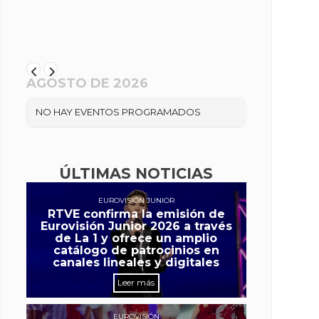
AGOSTO DE 2026
NO HAY EVENTOS PROGRAMADOS
ÚLTIMAS NOTICIAS
EUROVISIÓN JUNIOR
RTVE confirma la emisión de
Eurovisión Junior 2026 a través
de La 1 y ofrece un amplio
catálogo de patrocinios en
canales lineales y digitales
Leer más
EUROVISIÓN