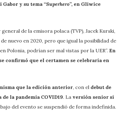
ki Gabor y su tema “
Superhero
”, en Gliwice
general de la emisora polaca (TVP), Jacek Kurski,
 de nuevo en 2020, pero que igual la posibilidad de
 en Polonia, podrían ser mal vistas por la UER”.
En
se confirmó que el certamen se celebraría en
 misma que la edición anterior
, con el
debut de
a de la pandemia COVID19
. La
versión senior sí
trabajo del evento se suspendió de forma indefinida.