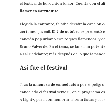
el festival de Eurovisión Junior. Cuenta con el a
flamenco Farruquito.
Elegida la cantante, faltaba decidir la canción 
certamen juvenil.
El 7 de octubre
se presentó 
canción pop urbano con toques flamencos, y co
Bruno Valverde. En el tema, se lanza un poten
a salir adelante; más después de lo que la pan
Así fue el festival
Tras la
amenaza de cancelación
por el peligr
cancelado el festival senior-, en el programa e
A Light-, para conmemorar a los artistas y su