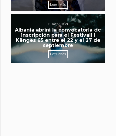
Leer más
EUROVISIÓN
Albania abrirá la convocatoria de
inscripción para el Festivali i
Këngës 65 entre el 22 y el 27 de
septiembre
Leer más