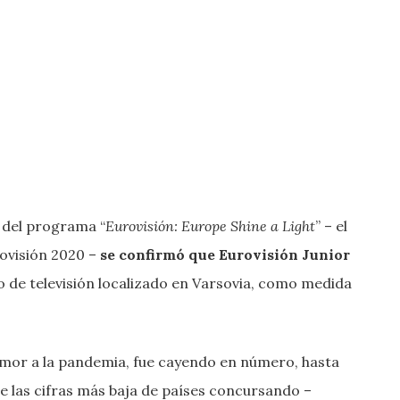
n del programa “
Eurovisión: Europe Shine a Light
” – el
rovisión 2020 –
se confirmó que Eurovisión Junior
o de televisión localizado en Varsovia, como medida
temor a la pandemia, fue cayendo en número, hasta
de las cifras más baja de países concursando –