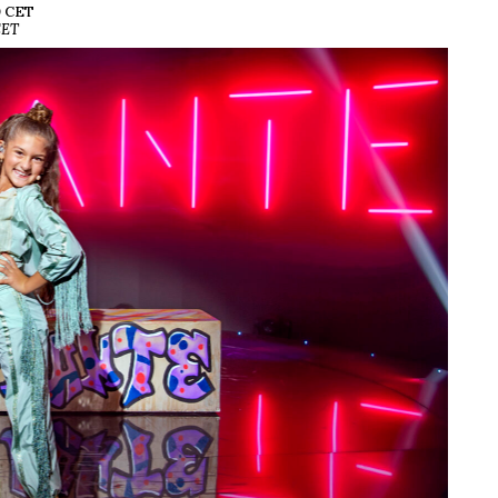
0 CET
CET