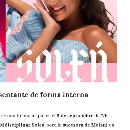
esentante de forma interna
 de una forma atípica-, el
9 de septiembre
, RTVE
ltidisciplinar Soleá
, será la
sucesora de Melani
en