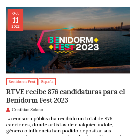
Oct
11
2022
Benidorm Fest
España
RTVE recibe 876 candidaturas para el
Benidorm Fest 2023
Cristhian Solano
La emisora pública ha recibido un total de 876
canciones, donde artistas de cualquier índole,
género o influencia han podido depositar sus