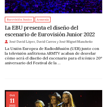
Eurovisión Junior
Armenia
La EBU presenta el diseño del
escenario de Eurovisión Junior 2022
José David López
,
David Carros
y
José Miguel Mancheño
La Unión Europea de Radiodifusión (UER) junto con
la televisión anfitriona ARMTV acaban de desvelar
cómo será el diseño del escenario para el icónico 20º
aniversario del Festival de la …
Oct
11
2022