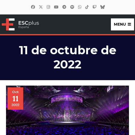
MENU
ESCplus España
11 de octubre de
2022
Oct
11
2022