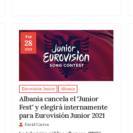
Sep
28
2021
Eurovisión Junior
Albania
Albania cancela el "Junior
Fest" y elegirá internamente
para Eurovisión Junior 2021
David Carros