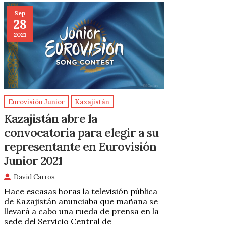
Sep
28
2021
Eurovisión Junior
Kazajistán
Kazajistán abre la
convocatoria para elegir a su
representante en Eurovisión
Junior 2021
David Carros
Hace escasas horas la televisión pública
de Kazajistán anunciaba que mañana se
llevará a cabo una rueda de prensa en la
sede del Servicio Central de