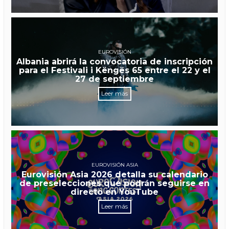
EUROVISIÓN
Albania abrirá la convocatoria de inscripción
para el Festivali i Këngës 65 entre el 22 y el
27 de septiembre
Leer más
EUROVISIÓN ASIA
Eurovisión Asia 2026 detalla su calendario
de preselecciones que podrán seguirse en
directo en YouTube
Leer más