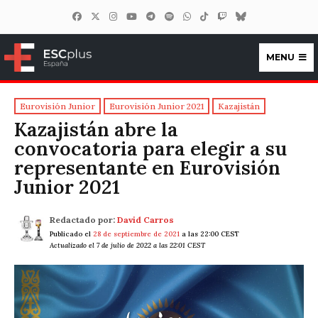
MENU
ESCplus España
Eurovisión Junior
Eurovisión Junior 2021
Kazajistán
Kazajistán abre la
convocatoria para elegir a su
representante en Eurovisión
Junior 2021
Redactado por:
David Carros
Publicado el
28 de septiembre de 2021
a las 22:00 CEST
Actualizado el 7 de julio de 2022 a las 22:01 CEST