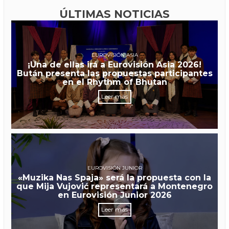
ÚLTIMAS NOTICIAS
EUROVISIÓN ASIA
¡Una de ellas irá a Eurovisión Asia 2026!
Bután presenta las propuestas participantes
en el Rhythm of Bhutan
Leer más
EUROVISIÓN JUNIOR
«Muzika Nas Spaja» será la propuesta con la
que Mija Vujović representará a Montenegro
en Eurovisión Junior 2026
Leer más