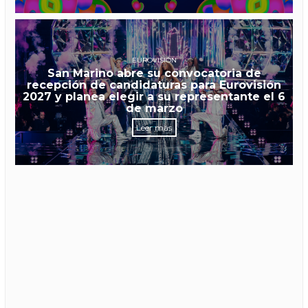
EUROVISIÓN
San Marino abre su convocatoria de
recepción de candidaturas para Eurovisión
2027 y planea elegir a su representante el 6
de marzo
Leer más