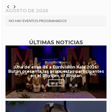
AGOSTO DE 2026
NO HAY EVENTOS PROGRAMADOS
ÚLTIMAS NOTICIAS
EUROVISIÓN ASIA
¡Una de ellas irá a Eurovisión Asia 2026!
Bután presenta las propuestas participantes
en el Rhythm of Bhutan
Leer más