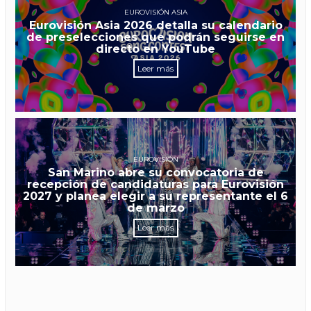
EUROVISIÓN ASIA
Eurovisión Asia 2026 detalla su calendario
de preselecciones que podrán seguirse en
directo en YouTube
Leer más
EUROVISIÓN
San Marino abre su convocatoria de
recepción de candidaturas para Eurovisión
2027 y planea elegir a su representante el 6
de marzo
Leer más