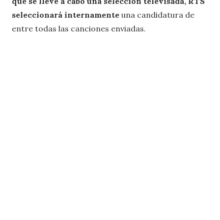
que se lleve a cabo una selección televisada, RTS
seleccionará internamente
una candidatura de
entre todas las canciones enviadas.