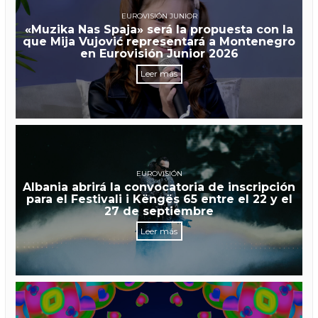
EUROVISIÓN JUNIOR
«Muzika Nas Spaja» será la propuesta con la
que Mija Vujović representará a Montenegro
en Eurovisión Junior 2026
Leer más
EUROVISIÓN
Albania abrirá la convocatoria de inscripción
para el Festivali i Këngës 65 entre el 22 y el
27 de septiembre
Leer más