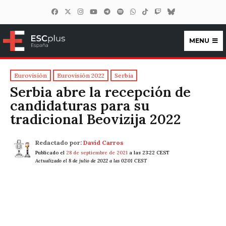
MENU
ESCplus España
Eurovisión
Eurovisión 2022
Serbia
Serbia abre la recepción de
candidaturas para su
tradicional Beovizija 2022
Redactado por:
David Carros
Publicado el
28 de septiembre de 2021
a las 23:22 CEST
Actualizado el 8 de julio de 2022 a las 02:01 CEST