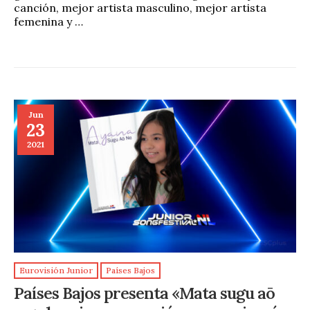
canción, mejor artista masculino, mejor artista
femenina y …
Jun
23
2021
Eurovisión Junior
Países Bajos
Países Bajos presenta «Mata sugu aō