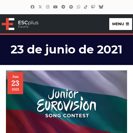
MENU
ESCplus España
23 de junio de 2021
Jun
23
2021