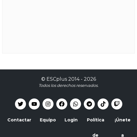
©
ESCplus
2014 -
2026
Todos los derechos reservados.
Contactar
Equipo
Login
Política
¡Únete
de
a