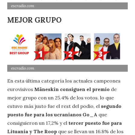
escradio.com
MEJOR GRUPO
escradio.com
En esta última categoría los actuales campeones
eurovisivos
Mäneskin consiguen el premio
de
mejor grupo con un 25.4% de los votos. lo que
estuvo más justo fue el rest del podio, el
segundo
puesto fue para los ucranianos Go_A
que
consiguieron un 17,2% y el
tercer puesto fue para
Lituania y The Roop
que se llevan un 16.8% de los