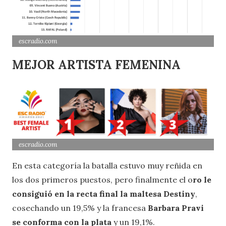
escradio.com
MEJOR ARTISTA
FEMENINA
escradio.com
En esta categoría la batalla estuvo muy reñida en
los dos primeros puestos, pero finalmente el o
ro le
consiguió en la recta final la maltesa Destiny
,
cosechando un 19,5% y la francesa
Barbara Pravi
se conforma con la plata
y un 19,1%.