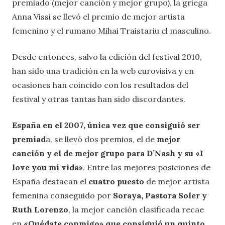
premiado (mejor canción y mejor grupo), la griega
Anna Vissi se llevó el premio de mejor artista
femenino y el rumano Mihai Traistariu el masculino.
Desde entonces, salvo la edición del festival 2010,
han sido una tradición en la web eurovisiva y en
ocasiones han coincido con los resultados del
festival y otras tantas han sido discordantes.
España en el 2007, única vez que consiguió ser
premiad
a, se llevó dos premios, el de
mejor
canción y el de mejor grupo para D’Nash y su «I
love you mi vida»
. Entre las mejores posiciones de
España destacan el
cuatro puesto
de mejor artista
femenina conseguido por
Soraya, Pastora Soler y
Ruth Lorenzo
, la mejor canción clasificada recae
en
«Quédate conmigo» que consiguió un quinto