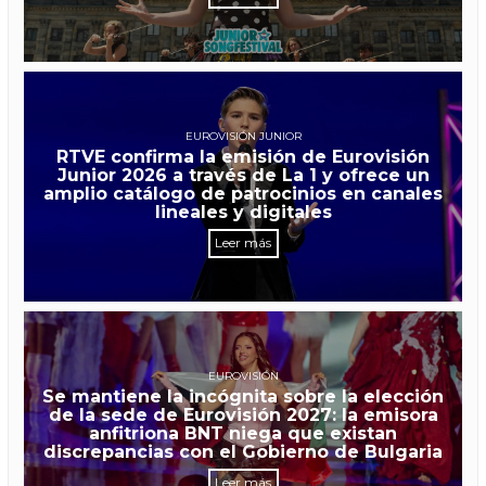
EUROVISIÓN JUNIOR
RTVE confirma la emisión de Eurovisión
Junior 2026 a través de La 1 y ofrece un
amplio catálogo de patrocinios en canales
lineales y digitales
Leer más
EUROVISIÓN
Se mantiene la incógnita sobre la elección
de la sede de Eurovisión 2027: la emisora
anfitriona BNT niega que existan
discrepancias con el Gobierno de Bulgaria
Leer más