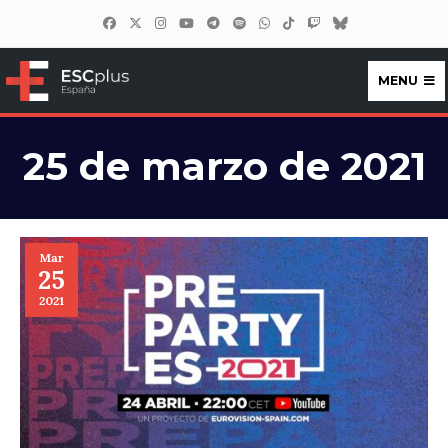
MENU
ESCplus España
25 de marzo de 2021
Mar
25
2021