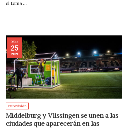
el tema …
Mar
25
2021
Eurovisión
Middelburg y Vlissingen se unen a las
ciudades que aparecerán en las