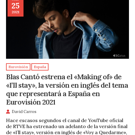
25
2021
Eurovisión
España
Blas Cantó estrena el «Making of» de
«I’ll stay», la versión en inglés del tema
que representará a España en
Eurovisión 2021
David Carros
Hace escasos segundos el canal de YouTube oficial
de RTVE ha estrenado un adelanto de la versión final
de «I’ll stay», versión en inglés de «Voy a Quedarme»,