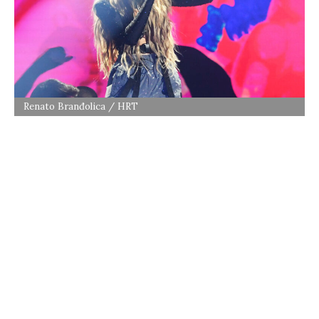
Renato Branđolica / HRT