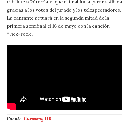
el billete a Róterdam, que al final fue a parar a Albina
gracias a los votos del jurado y los telespectadores.
La cantante actuará en la segunda mitad de la
primera semifinal el 18 de mayo con la canción
“Tick-Tock”.
Fuente:
Eurosong HR