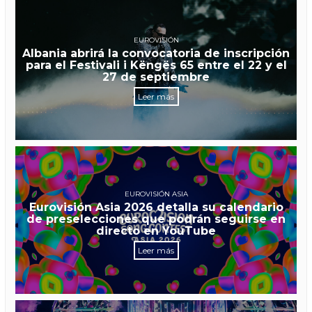
EUROVISIÓN
Albania abrirá la convocatoria de inscripción
para el Festivali i Këngës 65 entre el 22 y el
27 de septiembre
Leer más
EUROVISIÓN ASIA
Eurovisión Asia 2026 detalla su calendario
de preselecciones que podrán seguirse en
directo en YouTube
Leer más