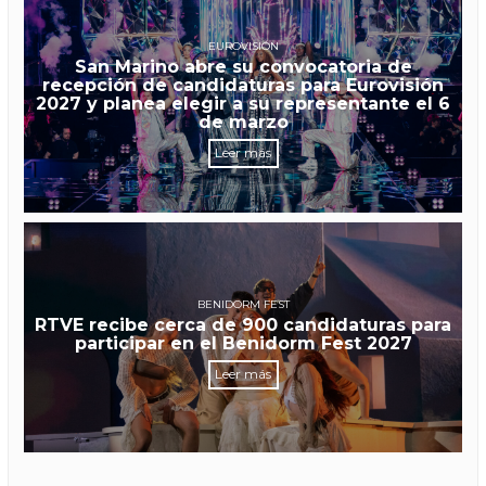
EUROVISIÓN
San Marino abre su convocatoria de
recepción de candidaturas para Eurovisión
2027 y planea elegir a su representante el 6
de marzo
Leer más
BENIDORM FEST
RTVE recibe cerca de 900 candidaturas para
participar en el Benidorm Fest 2027
Leer más