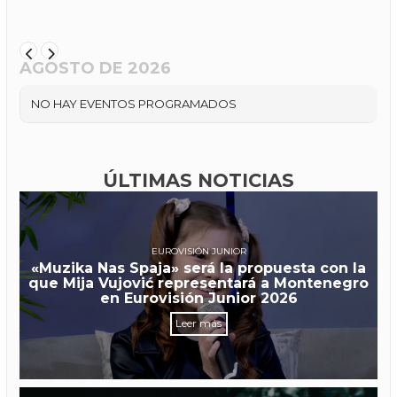
AGOSTO DE 2026
NO HAY EVENTOS PROGRAMADOS
ÚLTIMAS NOTICIAS
EUROVISIÓN JUNIOR
«Muzika Nas Spaja» será la propuesta con la
que Mija Vujović representará a Montenegro
en Eurovisión Junior 2026
Leer más