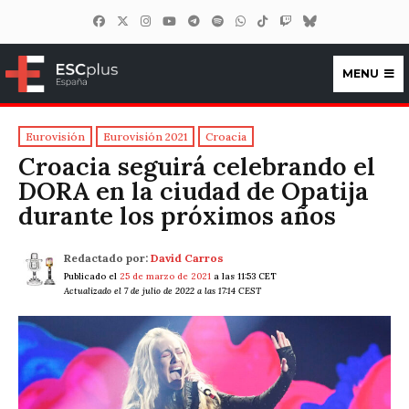
MENU
ESCplus España
Eurovisión
Eurovisión 2021
Croacia
Croacia seguirá celebrando el
DORA en la ciudad de Opatija
durante los próximos años
Redactado por:
David Carros
Publicado el
25 de marzo de 2021
a las 11:53 CET
Actualizado el 7 de julio de 2022 a las 17:14 CEST