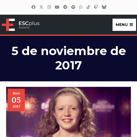
MENU
ESCplus España
5 de noviembre de
2017
Nov
05
2017