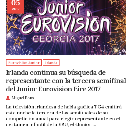
05
2017
Eurovisión Junior
Irlanda
Irlanda continua su búsqueda de
representante con la tercera semifinal
del Junior Eurovision Eire 2017
Miguel Pons
La televisión irlandesa de habla gaélica TG4 emitirá
esta noche la tercera de las semifinales de su
competición anual para elegir representante en el
certamen infantil de la EBU, el «Junior …