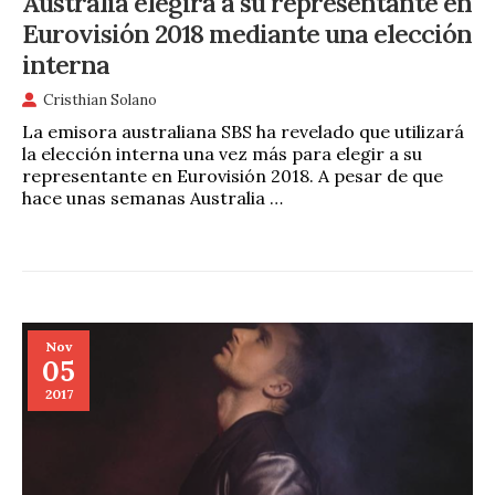
Australia elegirá a su representante en
Eurovisión 2018 mediante una elección
interna
Cristhian Solano
La emisora australiana SBS ha revelado que utilizará
la elección interna una vez más para elegir a su
representante en Eurovisión 2018. A pesar de que
hace unas semanas Australia …
Nov
05
2017