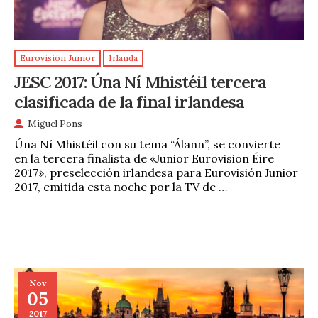
Eurovisión Junior
Irlanda
JESC 2017: Úna Ní Mhistéil tercera
clasificada de la final irlandesa
Miguel Pons
Úna Ní Mhistéil con su tema “Álann”, se convierte
en la tercera finalista de «Junior Eurovision Éire
2017», preselección irlandesa para Eurovisión Junior
2017, emitida esta noche por la TV de …
Nov
05
2017