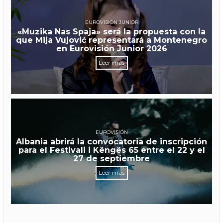
EUROVISIÓN JUNIOR
«Muzika Nas Spaja» será la propuesta con la
que Mija Vujović representará a Montenegro
en Eurovisión Junior 2026
Leer más
EUROVISIÓN
Albania abrirá la convocatoria de inscripción
para el Festivali i Këngës 65 entre el 22 y el
27 de septiembre
Leer más