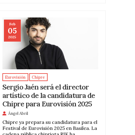
Feb
05
2025
Eurovisión
Chipre
Sergio Jaén será el director
artístico de la candidatura de
Chipre para Eurovisión 2025
Ángel Abril
Chipre ya prepara su candidatura para el
Festival de Eurovisión 2025 en Basilea. La
cadena pública chipriota RIK ha