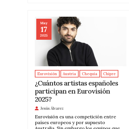
May
17
2025
Eurovisión
Austria
Chequia
Chipre
¿Cuántos artistas españoles
participan en Eurovisión
2025?
Jesús Álvarez
Eurovisión es una competición entre
países europeos y por supuesto
Australia. Sin embargo los equipos que