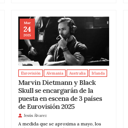
Mar
24
2025
Eurovisión
Alemania
Australia
Irlanda
Marvin Dietmann y Black
Skull se encargarán de la
puesta en escena de 3 países
de Eurovisión 2025
Jesús Álvarez
A medida que se aproxima a mayo, los