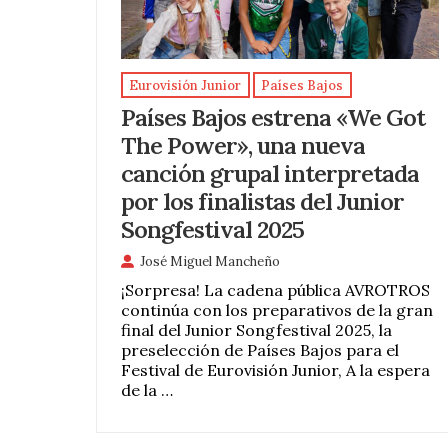
Eurovisión Junior
Países Bajos
Países Bajos estrena «We Got
The Power», una nueva
canción grupal interpretada
por los finalistas del Junior
Songfestival 2025
José Miguel Mancheño
¡Sorpresa! La cadena pública AVROTROS
continúa con los preparativos de la gran
final del Junior Songfestival 2025, la
preselección de Países Bajos para el
Festival de Eurovisión Junior, A la espera
de la …