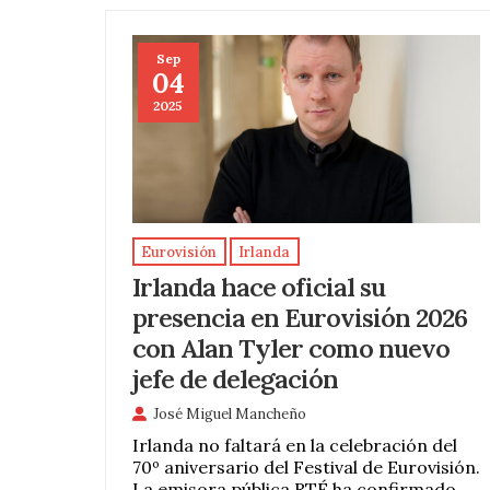
Sep
04
2025
Eurovisión
Irlanda
Irlanda hace oficial su
presencia en Eurovisión 2026
con Alan Tyler como nuevo
jefe de delegación
José Miguel Mancheño
Irlanda no faltará en la celebración del
70º aniversario del Festival de Eurovisión.
La emisora pública RTÉ ha confirmado