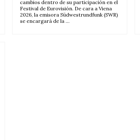
cambios dentro de su participación en el
Festival de Eurovisión. De cara a Viena
2026, la emisora Südwestrundfunk (SWR)
se encargará de la …