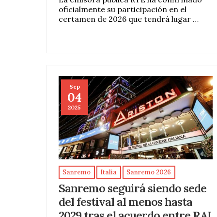
oficialmente su participación en el
certamen de 2026 que tendrá lugar …
Sep
04
2025
Sanremo
Italia
Sanremo 2026
Sanremo seguirá siendo sede
del festival al menos hasta
2029 tras el acuerdo entre RAI