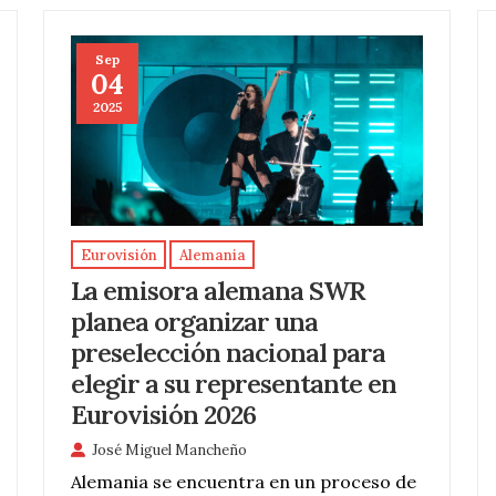
Sep
04
2025
Eurovisión
Alemania
La emisora alemana SWR
planea organizar una
preselección nacional para
elegir a su representante en
Eurovisión 2026
José Miguel Mancheño
Alemania se encuentra en un proceso de