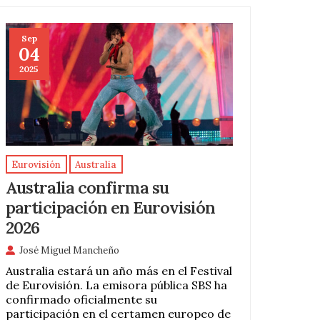
Sep
04
2025
Eurovisión
Australia
Australia confirma su
participación en Eurovisión
2026
José Miguel Mancheño
Australia estará un año más en el Festival
de Eurovisión. La emisora pública SBS ha
confirmado oficialmente su
participación en el certamen europeo de