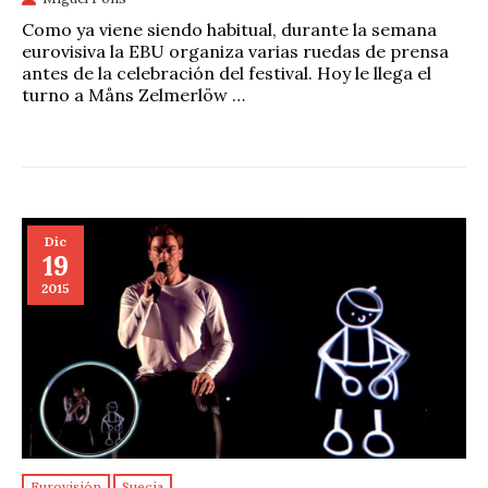
Como ya viene siendo habitual, durante la semana
eurovisiva la EBU organiza varias ruedas de prensa
antes de la celebración del festival. Hoy le llega el
turno a Måns Zelmerlöw …
Dic
19
2015
Eurovisión
Suecia