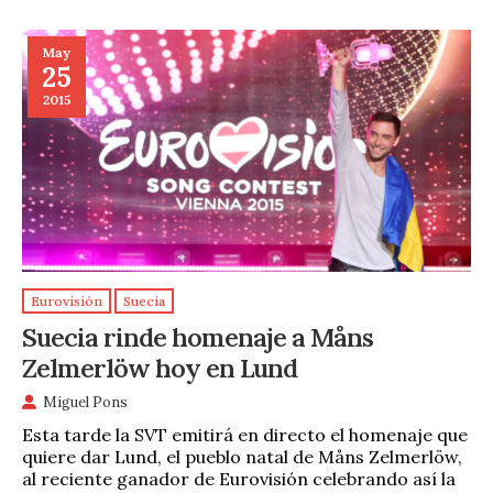
May
25
2015
Eurovisión
Suecia
Suecia rinde homenaje a Måns
Zelmerlöw hoy en Lund
Miguel Pons
Esta tarde la SVT emitirá en directo el homenaje que
quiere dar Lund, el pueblo natal de Måns Zelmerlöw,
al reciente ganador de Eurovisión celebrando así la