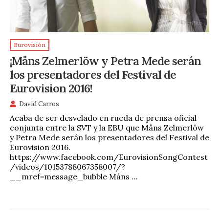
Eurovisión
¡Måns Zelmerlöw y Petra Mede serán
los presentadores del Festival de
Eurovision 2016!
David Carros
Acaba de ser desvelado en rueda de prensa oficial
conjunta entre la SVT y la EBU que Måns Zelmerlöw
y Petra Mede serán los presentadores del Festival de
Eurovision 2016.
https://www.facebook.com/EurovisionSongContest
/videos/10153788067358007/?
__mref=message_bubble Måns …