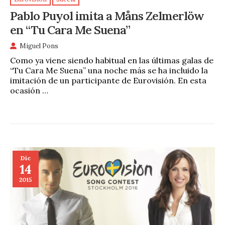
Pablo Puyol imita a Måns Zelmerlöw
en “Tu Cara Me Suena”
Miguel Pons
Como ya viene siendo habitual en las últimas galas de
“Tu Cara Me Suena” una noche más se ha incluido la
imitación de un participante de Eurovisión. En esta
ocasión …
Dic
14
2015