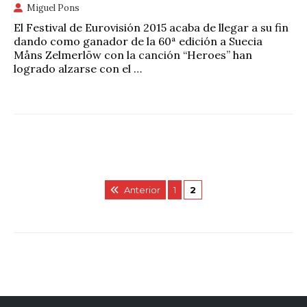
Miguel Pons
El Festival de Eurovisión 2015 acaba de llegar a su fin
dando como ganador de la 60ª edición a Suecia
Måns Zelmerlöw con la canción “Heroes” han
logrado alzarse con el …
Anterior
1
2