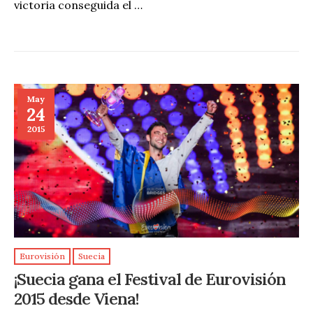
victoria conseguida el …
May
24
2015
Eurovisión
Suecia
¡Suecia gana el Festival de Eurovisión
2015 desde Viena!