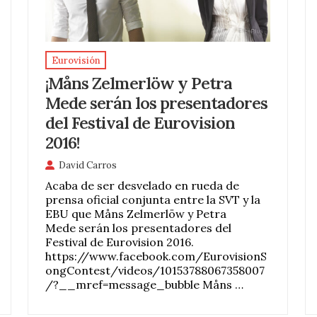
Eurovisión
¡Måns Zelmerlöw y Petra
Mede serán los presentadores
del Festival de Eurovision
2016!
David Carros
Acaba de ser desvelado en rueda de
prensa oficial conjunta entre la SVT y la
EBU que Måns Zelmerlöw y Petra
Mede serán los presentadores del
Festival de Eurovision 2016.
https://www.facebook.com/EurovisionS
ongContest/videos/10153788067358007
/?__mref=message_bubble Måns …