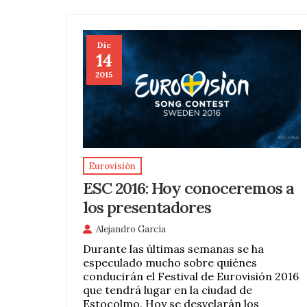
Dic
14
2015
Eurovisión
ESC 2016: Hoy conoceremos a
los presentadores
Alejandro García
Durante las últimas semanas se ha
especulado mucho sobre quiénes
conducirán el Festival de Eurovisión 2016
que tendrá lugar en la ciudad de
Estocolmo. Hoy se desvelarán los