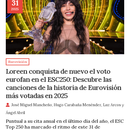
31
2025
Eurovisión
Loreen conquista de nuevo el voto
eurofan en el ESC250: Descubre las
canciones de la historia de Eurovisión
más votadas en 2025
José Miguel Mancheño
,
Hugo Carabaña Menéndez
,
Luz Arcos
y
Ángel Abril
Puntual a su cita anual en el último día del año, el ESC
Top 250 ha marcado el ritmo de este 31 de