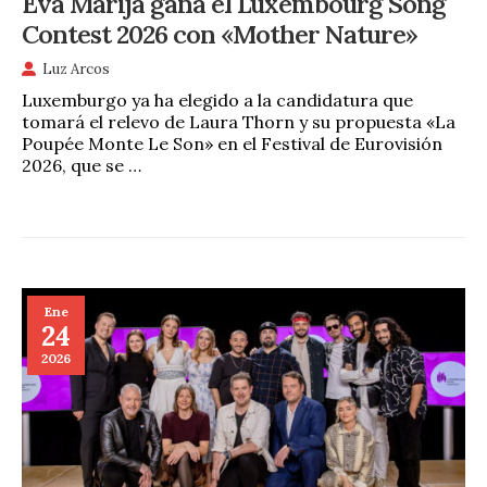
Eva Marija gana el Luxembourg Song
Contest 2026 con «Mother Nature»
Luz Arcos
Luxemburgo ya ha elegido a la candidatura que
tomará el relevo de Laura Thorn y su propuesta «La
Poupée Monte Le Son» en el Festival de Eurovisión
2026, que se …
Ene
24
2026