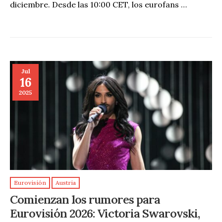
diciembre. Desde las 10:00 CET, los eurofans …
Jul
16
2025
Eurovisión
Austria
Comienzan los rumores para
Eurovisión 2026: Victoria Swarovski,