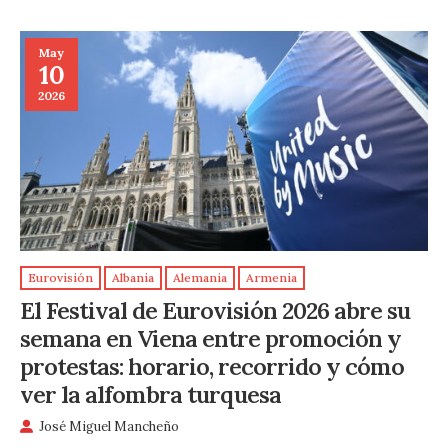
May
10
2026
Eurovisión
Albania
Alemania
Armenia
El Festival de Eurovisión 2026 abre su
semana en Viena entre promoción y
protestas: horario, recorrido y cómo
ver la alfombra turquesa
José Miguel Mancheño