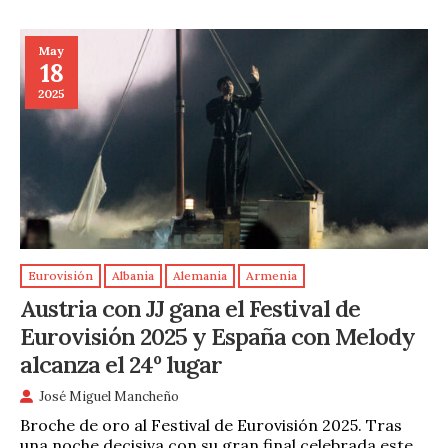
May
18
2025
Eurovisión
Albania
Alemania
Armenia
Austria con JJ gana el Festival de
Eurovisión 2025 y España con Melody
alcanza el 24º lugar
José Miguel Mancheño
Broche de oro al Festival de Eurovisión 2025. Tras
una noche decisiva con su gran final celebrada este