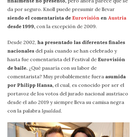
finalmente no presentó,
pero ahora parece que se
da por seguro. Knoll puede presumir de llevar
siendo el comentarista de
Eurovisión
en
Austria
desde 1999,
con la excepción de 2009.
Desde 2002,
ha presentado las diferentes finales
nacionales
del país cuando se han celebrado y
hasta fue comentarista del Festival de
Eurovisión
de baile.
¿Qué pasaría con su labor de
comentarista? Muy probablemente fuera
asumida
por Philipp Hansa,
el cual, es conocido por ser el
portavoz de los votos del jurado nacional austriaco
desde el año 2019 y siempre lleva su camisa negra
con la palabra
Igualdad
.