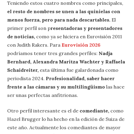
Teniendo estos cuatro nombres como principales,
el resto de nombres se unen a las quinielas con
menos fuerza, pero para nada descartables.
El
primer perfil son p
resentadoras y presentadores
de noticias,
como ya se hiciera en Eurovisión 2011
con Judith Rakers. Para
Eurovisión 2026
podríamos tener tres grandes perfiles:
Nadja
Bernhard, Alexandra Maritza Wachter y Raffaela
Schaidreiter,
esta última fue galardonada como
periodista 2024.
Profesionalidad, saber hacer
frente a las cámaras y su multilingüismo
las hace
ser unas perfectas anfitrionas.
Otro perfil interesante es el de
comediante,
como
Hazel Brugger lo ha hecho en la edición de Suiza de
este año. Actualmente los comediantes de mayor