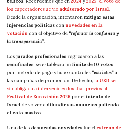
bélicos
. Recordemos que en
2024
y
2025
,
el voto de
los espectadores se vio
adulterado por Israel
.
Desde la organización, intentaron
mitigar estas
injerencias políticas
con
novedades en la
votación
con el objetivo de
“reforzar la confianza y
la transparencia”
.
Los
jurados profesionales
regresaron a las
semifinales
, se estableció un
límite de 10 votos
por método de pago y hubo controles
“estrictos”
a
las campañas de promoción. De hecho,
la
UER
se
vio obligada a intervenir en los días previos al
Festival de Eurovisión 2026
por el
intento de
Israel
de volver a
difundir sus anuncios pidiendo
el voto masivo
.
Una de las
destacadas novedades
fue el
estreno de