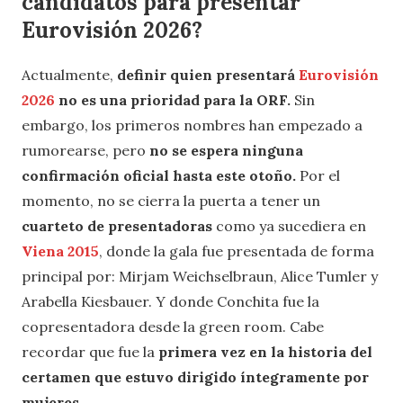
candidatos para presentar
Eurovisión 2026?
Actualmente,
definir quien presentará
Eurovisión
2026
no es una prioridad para la ORF.
Sin
embargo, los primeros nombres han empezado a
rumorearse, pero
no se espera ninguna
confirmación oficial hasta este otoño.
Por el
momento, no se cierra la puerta a tener un
cuarteto de presentadoras
como ya sucediera en
Viena 2015
, donde la gala fue presentada de forma
principal por: Mirjam Weichselbraun, Alice Tumler y
Arabella Kiesbauer. Y donde Conchita fue la
copresentadora desde la green room. Cabe
recordar que fue la
primera vez en la historia del
certamen que estuvo dirigido íntegramente por
mujeres.