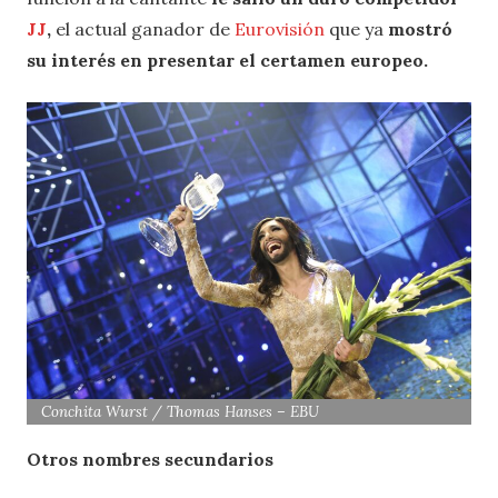
JJ
,
el actual ganador de
Eurovisión
que ya
mostró
su interés en presentar el certamen europeo.
Conchita Wurst / Thomas Hanses – EBU
Otros nombres secundarios