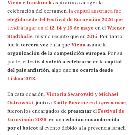
Viena
e
Innsbruck
aspiraron a acoger la
celebración del certamen,
la capital austriaca fue
elegida sede
del
Festival de Eurovisión 2026
que
tendrá lugar en el
12, 14 y 16 de mayo
en el
Wiener
Stadthalle
, mismo recinto que en
2015
. Por tanto,
fue la
tercera vez
en la que
Viena
asume la
organización de la competición europea
. Por su
parte, el festival
volvió a celebrarse
en la
capital
del país anfitrión
, algo que
no ocurría desde
Lisboa 2018
.
En esta ocasión,
Victoria Swarovski
y
Michael
Ostrowski
, junto a
Emily Busvine
en la
green room
,
fueron los encargados de
presentar
el
Festival de
Eurovisión 2026
, en una
edición ensombrecida
por el boicot
al evento debido a la presencia israelí