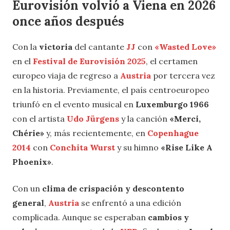
Eurovisión volvió a Viena en 2026
once años después
Con la
victoria
del cantante
JJ
con
«Wasted Love»
en el
Festival de Eurovisión 2025
, el certamen
europeo viaja de regreso a
Austria
por tercera vez
en la historia. Previamente, el país centroeuropeo
triunfó en el evento musical en
Luxemburgo 1966
con el artista
Udo Jürgens
y la canción
«Merci,
Chérie»
y, más recientemente, en
Copenhague
2014
con
Conchita Wurst
y su himno
«Rise Like A
Phoenix»
.
Con un
clima de crispación y descontento
general
,
Austria
se enfrentó a una edición
complicada. Aunque se esperaban
cambios y