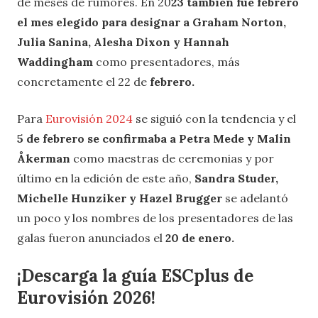
de meses de rumores. En 20
23 también fue febrero
el mes elegido para designar a Graham Norton,
Julia Sanina, Alesha Dixon y Hannah
Waddingham
como presentadores, más
concretamente el 22 de
febrero.
Para
Eurovisión 2024
se siguió con la tendencia y el
5 de febrero se confirmaba a Petra Mede y Malin
Åkerman
como maestras de ceremonias y por
último en la edición de este año,
Sandra Studer,
Michelle Hunziker y Hazel Brugger
se adelantó
un poco y los nombres de los presentadores de las
galas fueron anunciados el
20 de enero.
¡Descarga la guía ESCplus de
Eurovisión 2026!