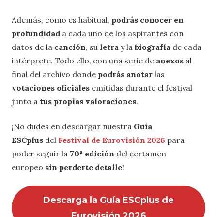
Además, como es habitual,
podrás conocer en
profundidad
a cada uno de los aspirantes con
datos de la
canción
, su
letra
y la
biografía
de cada
intérprete. Todo ello, con una serie de
anexos
al
final del archivo donde
podrás anotar
las
votaciones oficiales
emitidas durante el festival
junto a
tus propias valoraciones
.
¡No dudes en descargar nuestra
Guía
ESCplus
del
Festival de Eurovisión 2026
para
poder seguir la
70ª edición
del certamen
europeo
sin perderte detalle
!
Descarga la Guía ESCplus de
Eurovisión 2026