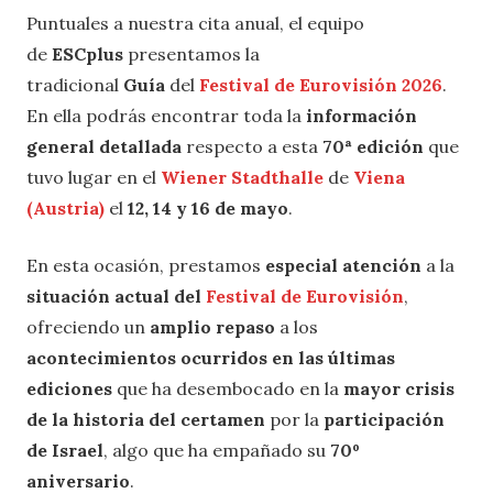
Puntuales a nuestra cita anual, el equipo
de
ESCplus
presentamos la
tradicional
Guía
del
Festival de Eurovisión 2026
.
En ella podrás encontrar toda la
información
general detallada
respecto a esta
70ª edición
que
tuvo lugar en el
Wiener Stadthalle
de
Viena
(Austria)
el
12, 14 y 16 de mayo
.
En esta ocasión, prestamos
especial atención
a la
situación actual del
Festival de Eurovisión
,
ofreciendo un
amplio repaso
a los
acontecimientos ocurridos en las últimas
ediciones
que ha desembocado en la
mayor crisis
de la historia del certamen
por la
participación
de Israel
, algo que ha empañado su
70º
aniversario
.