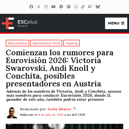
MENU
ESCplus España
Eurovisión
Eurovisión 2026
Austria
Comienzan los rumores para
Eurovisión 2026: Victoria
Swarovski, Andi Knoll y
Conchita, posibles
presentadores en Austria
Además de los nombres de Victoria, Andi y Conchita, suenan
más nombres para conducir Eurovisión 2026, donde JJ,
ganador de este año, también podría estar presente
Redactado por:
Jesús Álvarez
Publicado el
16 de julio de 2025
a las 16:17 CEST