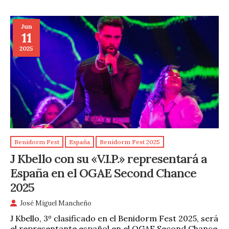
Jun
11
2025
Benidorm Fest
España
Benidorm Fest 2025
J Kbello con su «V.I.P.» representará a
España en el OGAE Second Chance
2025
José Miguel Mancheño
J Kbello, 3º clasificado en el Benidorm Fest 2025, será
el representante español en el OGAE Second Chance