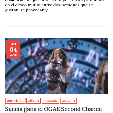
en el deseo mutuo entre dos personas que se
gustan, se provocan y …
Oct
04
2025
Eurovisión
Albania
Alemania
Armenia
Suecia gana el OGAE Second Chance