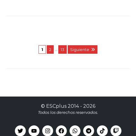
1
2
…
13
Siguiente
©
ESCplus
2014 -
2026
Todos los derechos reservados.