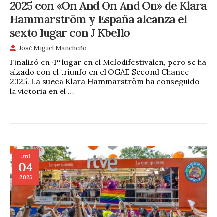
2025 con «On And On And On» de Klara
Hammarström y España alcanza el
sexto lugar con J Kbello
José Miguel Mancheño
Finalizó en 4º lugar en el Melodifestivalen, pero se ha
alzado con el triunfo en el OGAE Second Chance
2025. La sueca Klara Hammarström ha conseguido
la victoria en el …
Jul
04
2025