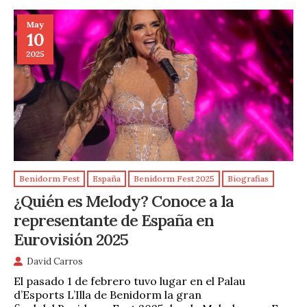
May
10
2025
Benidorm Fest
España
Benidorm Fest 2025
Biografias
¿Quién es Melody? Conoce a la
representante de España en
Eurovisión 2025
David Carros
El pasado 1 de febrero tuvo lugar en el Palau
d’Esports L’Illa de Benidorm la gran