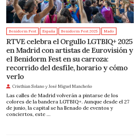
Benidorm Fest
España
Benidorm Fest 2025
Mado
RTVE celebra el Orgullo LGTBIQ+ 2025
en Madrid con artistas de Eurovisión y
el Benidorm Fest en su carroza:
recorrido del desfile, horario y cómo
verlo
Cristhian Solano
y
José Miguel Mancheño
Las calles de Madrid volverán a pintarse de los
colores de la bandera LGTBIQ+. Aunque desde el 27
de junio, la capital se ha llenado de eventos y
conciertos, este …