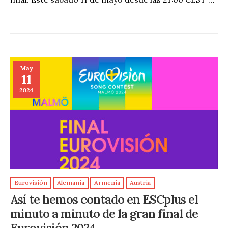
May
11
2024
Eurovisión
Alemania
Armenia
Austria
Así te hemos contado en ESCplus el
minuto a minuto de la gran final de
Eurovisión 2024