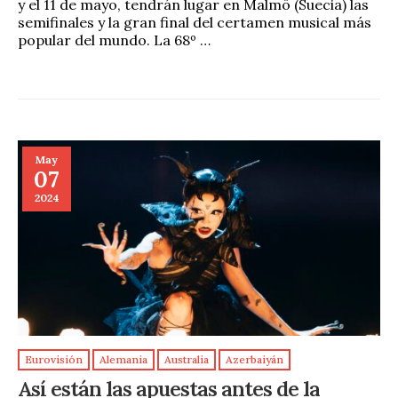
y el 11 de mayo, tendrán lugar en Malmö (Suecia) las
semifinales y la gran final del certamen musical más
popular del mundo. La 68º …
May
07
2024
Eurovisión
Alemania
Australia
Azerbaiyán
Así están las apuestas antes de la