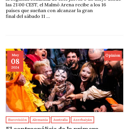
las 21:00 CEST, el Malmö Arena recibe a los 16
países que sueñan con alcanzar la gran
final del sábado 11 …
May
Opinion
08
2024
Eurovisión
Alemania
Australia
Azerbaiyán