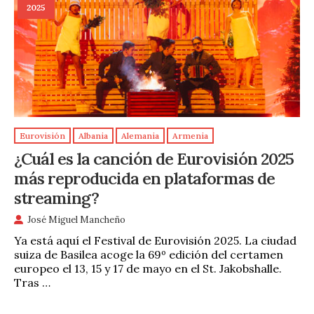
2025
Eurovisión
Albania
Alemania
Armenia
¿Cuál es la canción de Eurovisión 2025
más reproducida en plataformas de
streaming?
José Miguel Mancheño
Ya está aquí el Festival de Eurovisión 2025. La ciudad
suiza de Basilea acoge la 69º edición del certamen
europeo el 13, 15 y 17 de mayo en el St. Jakobshalle.
Tras …