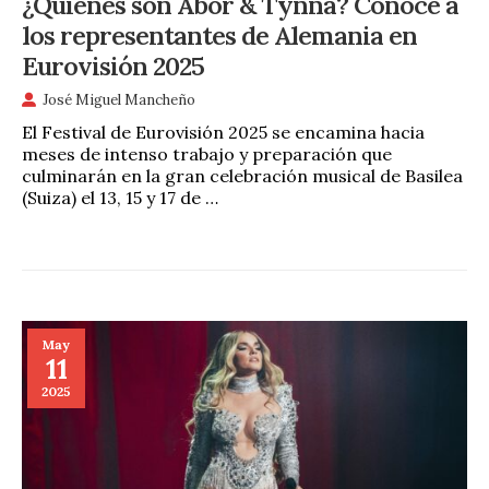
¿Quiénes son Abor & Tynna? Conoce a
los representantes de Alemania en
Eurovisión 2025
José Miguel Mancheño
El Festival de Eurovisión 2025 se encamina hacia
meses de intenso trabajo y preparación que
culminarán en la gran celebración musical de Basilea
(Suiza) el 13, 15 y 17 de …
May
11
2025