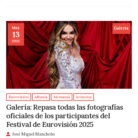
May
Galeria
13
2025
Eurovisión
Albania
Alemania
Armenia
Galería: Repasa todas las fotografías
oficiales de los participantes del
Festival de Eurovisión 2025
José Miguel Mancheño