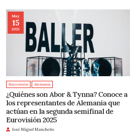
May
15
2025
Eurovisión
Alemania
¿Quiénes son Abor & Tynna? Conoce a
los representantes de Alemania que
actúan en la segunda semifinal de
Eurovisión 2025
José Miguel Mancheño