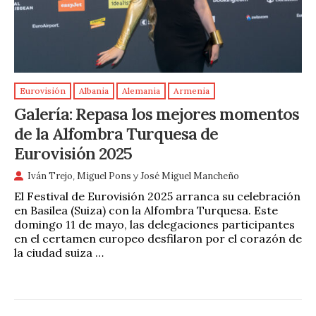
Eurovisión
Albania
Alemania
Armenia
Galería: Repasa los mejores momentos
de la Alfombra Turquesa de
Eurovisión 2025
Iván Trejo
,
Miguel Pons
y
José Miguel Mancheño
El Festival de Eurovisión 2025 arranca su celebración
en Basilea (Suiza) con la Alfombra Turquesa. Este
domingo 11 de mayo, las delegaciones participantes
en el certamen europeo desfilaron por el corazón de
la ciudad suiza …