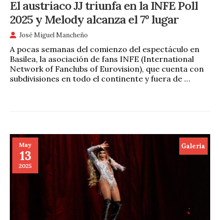
El austriaco JJ triunfa en la INFE Poll
2025 y Melody alcanza el 7º lugar
José Miguel Mancheño
A pocas semanas del comienzo del espectáculo en
Basilea, la asociación de fans INFE (International
Network of Fanclubs of Eurovision), que cuenta con
subdivisiones en todo el continente y fuera de …
May
Galeria
13
2025