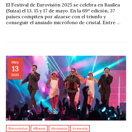
El Festival de Eurovisión 2025 se celebra en Basilea
(Suiza) el 13, 15 y 17 de mayo. En la 69º edición, 37
países compiten por alzarse con el triunfo y
conseguir el ansiado micrófono de cristal. Entre …
May
13
2025
Eurovisión
Albania
Alemania
Armenia