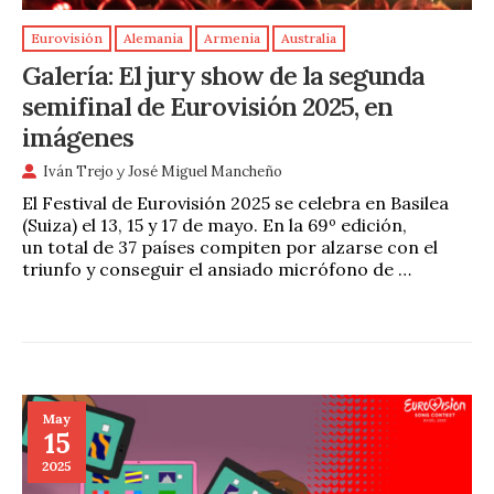
Eurovisión
Alemania
Armenia
Australia
Galería: El jury show de la segunda
semifinal de Eurovisión 2025, en
imágenes
Iván Trejo
y
José Miguel Mancheño
El Festival de Eurovisión 2025 se celebra en Basilea
(Suiza) el 13, 15 y 17 de mayo. En la 69º edición,
un total de 37 países compiten por alzarse con el
triunfo y conseguir el ansiado micrófono de …
May
15
2025