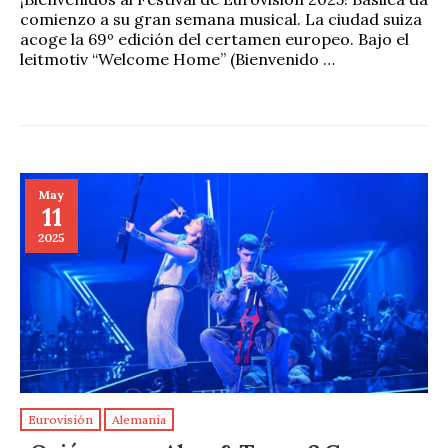
comienzo a su gran semana musical. La ciudad suiza
acoge la 69º edición del certamen europeo. Bajo el
leitmotiv “Welcome Home” (Bienvenido …
May
11
2025
Eurovisión
Alemania