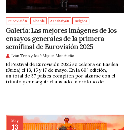
Eurovisión
Albania
Azerbaiyán
Bélgica
Galería: Las mejores imágenes de los
ensayos generales de la primera
semifinal de Eurovisión 2025
Iván Trejo
y
José Miguel Mancheño
El Festival de Eurovisión 2025 se celebra en Basilea
(Suiza) el 13, 15 y 17 de mayo. En la 69º edición,
un total de 37 países compiten por alzarse con el
triunfo y conseguir el ansiado micrófono de …
May
13