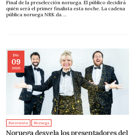
Final de la preselección noruega. El público decidirá
quién será el primer finalista esta noche. La cadena
pública noruega NRK da …
Dic
09
2020
Eurovisión
Noruega
Noruega desvela los presentadores del