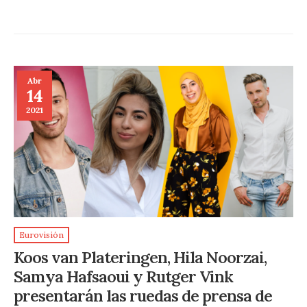
Abr
14
2021
Eurovisión
Koos van Plateringen, Hila Noorzai,
Samya Hafsaoui y Rutger Vink
presentarán las ruedas de prensa de