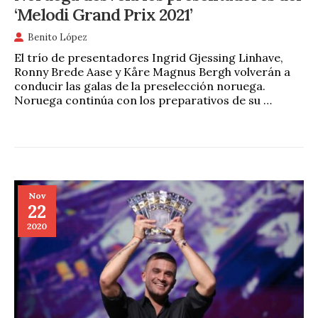
‘Melodi Grand Prix 2021’
Benito López
El trío de presentadores Ingrid Gjessing Linhave,
Ronny Brede Aase y Kåre Magnus Bergh volverán a
conducir las galas de la preselección noruega.
Noruega continúa con los preparativos de su …
Nov
22
2020