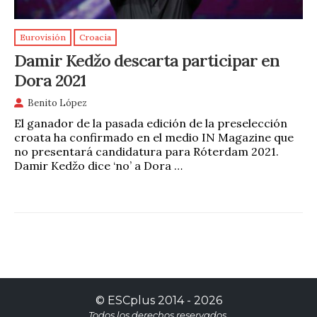
Eurovisión
Croacia
Damir Kedžo descarta participar en
Dora 2021
Benito López
El ganador de la pasada edición de la preselección
croata ha confirmado en el medio IN Magazine que
no presentará candidatura para Róterdam 2021.
Damir Kedžo dice ‘no’ a Dora …
©
ESCplus
2014 -
2026
Todos los derechos reservados.