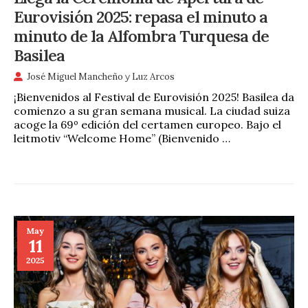
Eurovisión 2025: repasa el minuto a
minuto de la Alfombra Turquesa de
Basilea
José Miguel Mancheño
y
Luz Arcos
¡Bienvenidos al Festival de Eurovisión 2025! Basilea da
comienzo a su gran semana musical. La ciudad suiza
acoge la 69º edición del certamen europeo. Bajo el
leitmotiv “Welcome Home” (Bienvenido …
May
11
2025