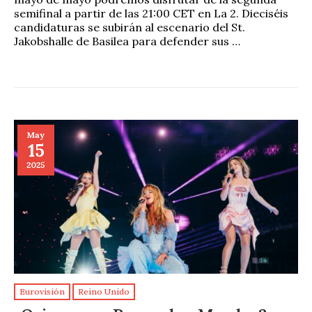
semifinal a partir de las 21:00 CET en La 2. Dieciséis
candidaturas se subirán al escenario del St.
Jakobshalle de Basilea para defender sus …
May
15
2025
Eurovisión
Reino Unido