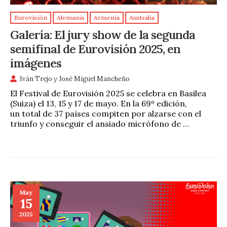
Eurovisión
Alemania
Armenia
Australia
Galería: El jury show de la segunda
semifinal de Eurovisión 2025, en
imágenes
Iván Trejo
y
José Miguel Mancheño
El Festival de Eurovisión 2025 se celebra en Basilea
(Suiza) el 13, 15 y 17 de mayo. En la 69º edición,
un total de 37 países compiten por alzarse con el
triunfo y conseguir el ansiado micrófono de …
May
15
2025