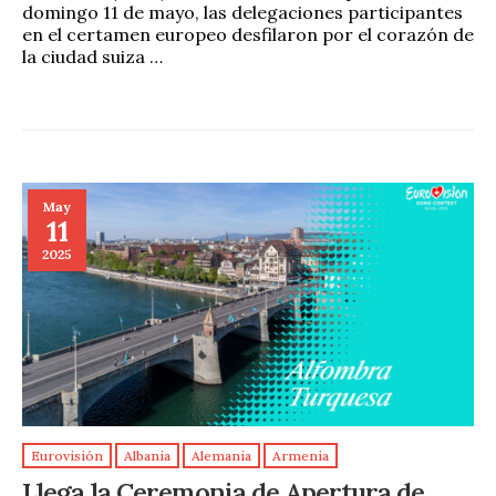
domingo 11 de mayo, las delegaciones participantes
en el certamen europeo desfilaron por el corazón de
la ciudad suiza …
May
11
2025
Eurovisión
Albania
Alemania
Armenia
Llega la Ceremonia de Apertura de