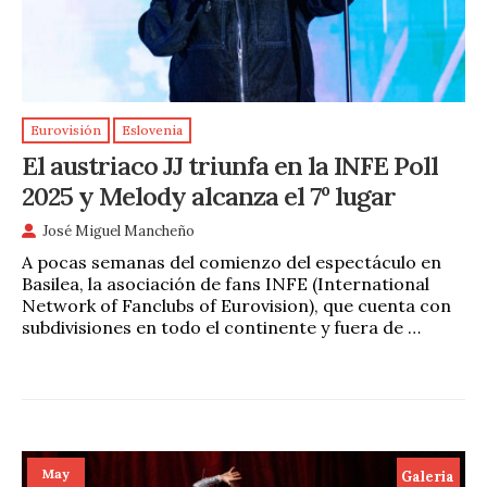
Eurovisión
Eslovenia
El austriaco JJ triunfa en la INFE Poll
2025 y Melody alcanza el 7º lugar
José Miguel Mancheño
A pocas semanas del comienzo del espectáculo en
Basilea, la asociación de fans INFE (International
Network of Fanclubs of Eurovision), que cuenta con
subdivisiones en todo el continente y fuera de …
May
Galeria