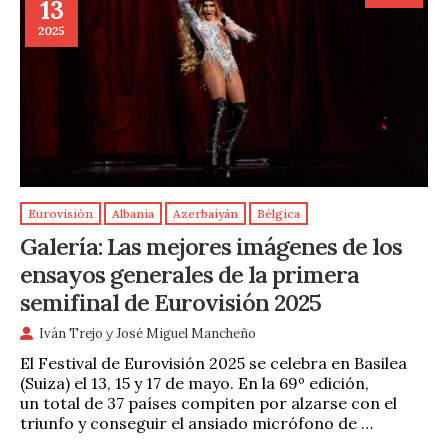
13
2025
Eurovisión
Albania
Azerbaiyán
Bélgica
Galería: Las mejores imágenes de los
ensayos generales de la primera
semifinal de Eurovisión 2025
Iván Trejo
y
José Miguel Mancheño
El Festival de Eurovisión 2025 se celebra en Basilea
(Suiza) el 13, 15 y 17 de mayo. En la 69º edición,
un total de 37 países compiten por alzarse con el
triunfo y conseguir el ansiado micrófono de …