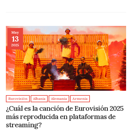
May
13
2025
Eurovisión
Albania
Alemania
Armenia
¿Cuál es la canción de Eurovisión 2025
más reproducida en plataformas de
streaming?