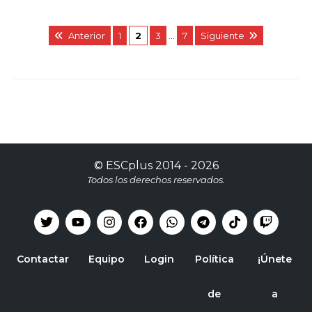
Anterior
1
2
3
…
7
Siguiente
©
ESCplus
2014 -
2026
Todos los derechos reservados.
Contactar
Equipo
Login
Política
¡Únete
de
a