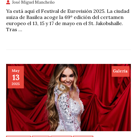
José Miguel Mancheño
Ya está aquí el Festival de Eurovisión 2025. La ciudad
suiza de Basilea acoge la 69º edición del certamen
europeo el 13, 15 y 17 de mayo en el St. Jakobshalle.
Tras …
May
Galeria
13
2025