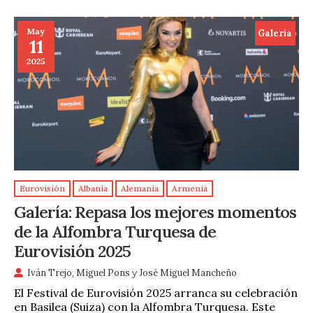
May
Galeria
11
2025
Eurovisión
Albania
Alemania
Armenia
Galería: Repasa los mejores momentos
de la Alfombra Turquesa de
Eurovisión 2025
Iván Trejo
,
Miguel Pons
y
José Miguel Mancheño
El Festival de Eurovisión 2025 arranca su celebración
en Basilea (Suiza) con la Alfombra Turquesa. Este