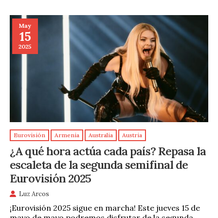
May
15
2025
Eurovisión
Armenia
Australia
Austria
¿A qué hora actúa cada país? Repasa la
escaleta de la segunda semifinal de
Eurovisión 2025
Luz Arcos
¡Eurovisión 2025 sigue en marcha! Este jueves 15 de
mayo de mayo podremos disfrutar de la segunda