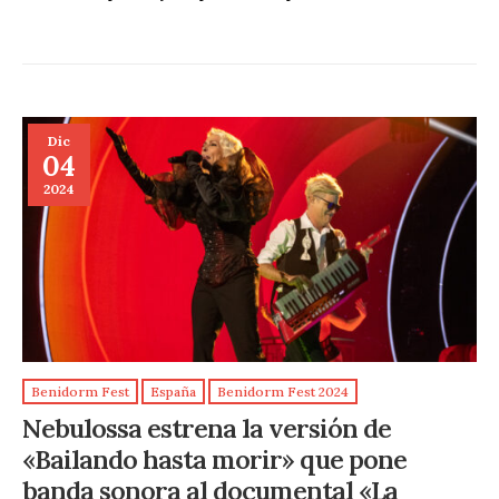
Dic
04
2024
Benidorm Fest
España
Benidorm Fest 2024
Nebulossa estrena la versión de
«Bailando hasta morir» que pone
banda sonora al documental «La