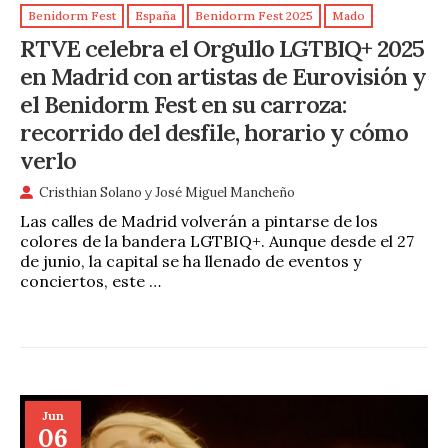
Benidorm Fest
España
Benidorm Fest 2025
Mado
RTVE celebra el Orgullo LGTBIQ+ 2025
en Madrid con artistas de Eurovisión y
el Benidorm Fest en su carroza:
recorrido del desfile, horario y cómo
verlo
Cristhian Solano
y
José Miguel Mancheño
Las calles de Madrid volverán a pintarse de los
colores de la bandera LGTBIQ+. Aunque desde el 27
de junio, la capital se ha llenado de eventos y
conciertos, este …
Jun
06