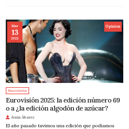
Mar
Opinion
13
2025
Eurovisión
Eurovisión 2025: la edición número 69
o a ¿la edición algodón de azúcar?
Jesús Álvarez
El año pasado tuvimos una edición que podíamos