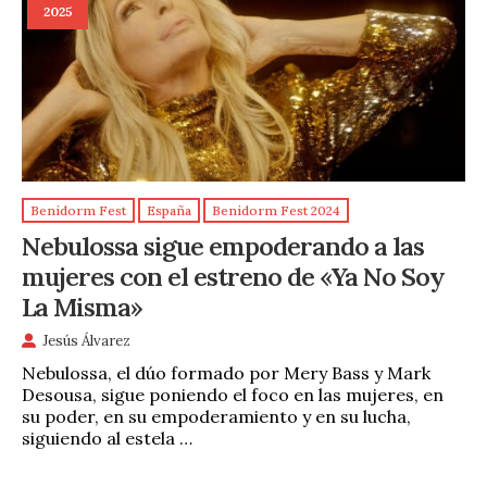
2025
Benidorm Fest
España
Benidorm Fest 2024
Nebulossa sigue empoderando a las
mujeres con el estreno de «Ya No Soy
La Misma»
Jesús Álvarez
Nebulossa, el dúo formado por Mery Bass y Mark
Desousa, sigue poniendo el foco en las mujeres, en
su poder, en su empoderamiento y en su lucha,
siguiendo al estela …