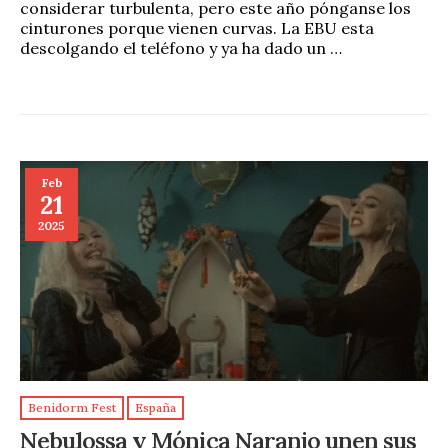
considerar turbulenta, pero este año pónganse los
cinturones porque vienen curvas. La EBU esta
descolgando el teléfono y ya ha dado un …
Feb
21
2025
Benidorm Fest
España
Nebulossa y Mónica Naranjo unen sus