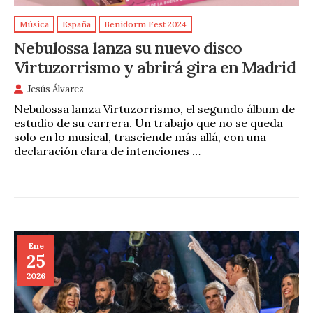
Música
España
Benidorm Fest 2024
Nebulossa lanza su nuevo disco
Virtuzorrismo y abrirá gira en Madrid
Jesús Álvarez
Nebulossa lanza Virtuzorrismo, el segundo álbum de
estudio de su carrera. Un trabajo que no se queda
solo en lo musical, trasciende más allá, con una
declaración clara de intenciones …
Ene
25
2026