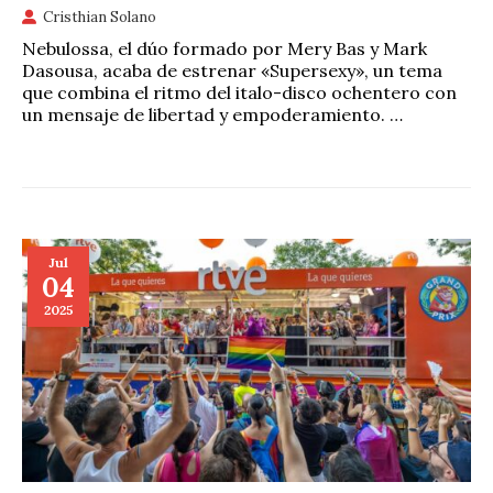
Cristhian Solano
Nebulossa, el dúo formado por Mery Bas y Mark
Dasousa, acaba de estrenar «Supersexy», un tema
que combina el ritmo del italo-disco ochentero con
un mensaje de libertad y empoderamiento. …
Jul
04
2025