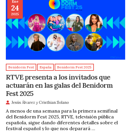
Ene
24
2025
Benidorm Fest
España
Benidorm Fest 2025
RTVE presenta a los invitados que
actuarán en las galas del Benidorm
Fest 2025
Jesús Álvarez
y
Cristhian Solano
A menos de una semana para la primera semifinal
del Benidorm Fest 2025, RTVE, televisión pública
española, sigue dando diferentes detalles sobre el
festival español y lo que nos deparará …