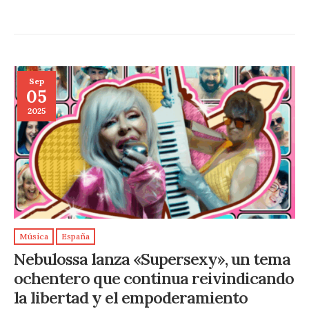
Sep
05
2025
Música
España
Nebulossa lanza «Supersexy», un tema
ochentero que continua reivindicando
la libertad y el empoderamiento