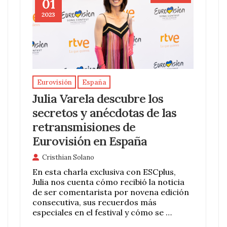
01
2023
Eurovisión
España
Julia Varela descubre los
secretos y anécdotas de las
retransmisiones de
Eurovisión en España
Cristhian Solano
En esta charla exclusiva con ESCplus,
Julia nos cuenta cómo recibió la noticia
de ser comentarista por novena edición
consecutiva, sus recuerdos más
especiales en el festival y cómo se …