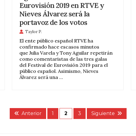
Eurovisión 2019 en RTVE y
Nieves Álvarez será la
portavoz de los votos
Taylor P.
El ente público español RTVE ha
confirmado hace escasos minutos
que Julia Varela y Tony Aguilar repetirán
como comentaristas de las tres galas
del Festival de Eurovisión 2019 para el
público español. Asimismo, Nieves
Álvarez será una …
Anterior
1
2
3
Siguiente