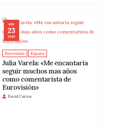
Abr
23
2019
Eurovisión
España
Julia Varela: «Me encantaría
seguir muchos mas años
como comentarista de
Eurovisión»
David Carros