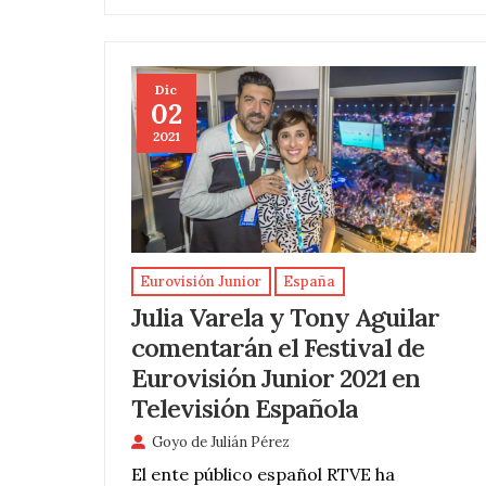
Dic
02
2021
Eurovisión Junior
España
Julia Varela y Tony Aguilar
comentarán el Festival de
Eurovisión Junior 2021 en
Televisión Española
Goyo de Julián Pérez
El ente público español RTVE ha