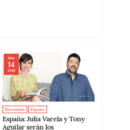
Mar
14
2018
Eurovisión
España
España: Julia Varela y Tony
Aguilar serán los