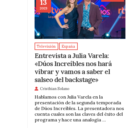
13
2023
Televisión
España
Entrevista a Julia Varela:
«Dúos Increíbles nos hará
vibrar y vamos a saber el
salseo del backstage»
Cristhian Solano
Hablamos con Julia Varela en la
presentación de la segunda temporada
de Dúos Increíbles. La presentadora nos
cuenta cuales son las claves del éxito del
programa y hace una analogía …