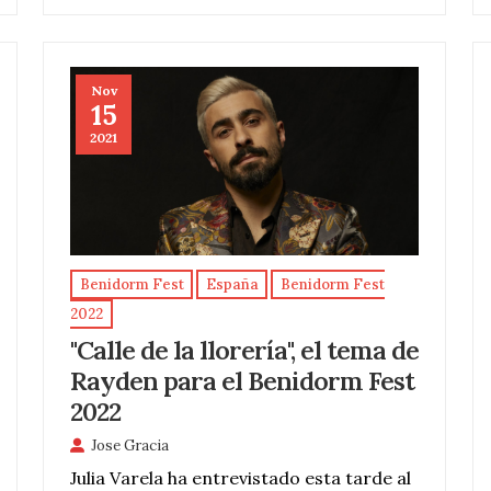
Nov
15
2021
Benidorm Fest
España
Benidorm Fest
2022
"Calle de la llorería", el tema de
Rayden para el Benidorm Fest
2022
Jose Gracia
Julia Varela ha entrevistado esta tarde al