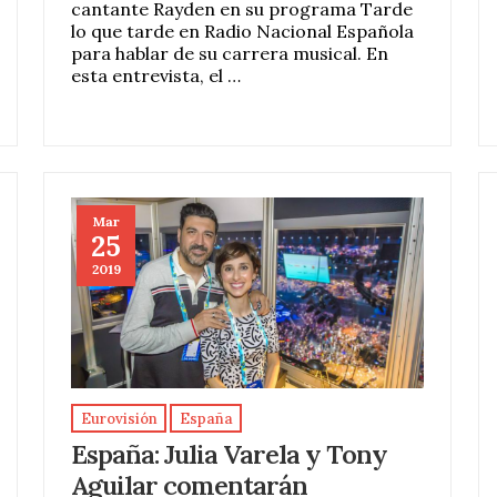
cantante Rayden en su programa Tarde
lo que tarde en Radio Nacional Española
para hablar de su carrera musical. En
esta entrevista, el …
Mar
25
2019
Eurovisión
España
España: Julia Varela y Tony
Aguilar comentarán