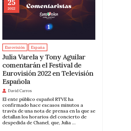
25
2022
Eurovisión
España
Julia Varela y Tony Aguilar
comentarán el Festival de
Eurovisión 2022 en Televisión
Española
David Carros
El ente público español RTVE ha
confirmado hace escasos minutos a
través de una nota de prensa en la que se
detallan los horarios del concierto de
despedida de Chanel, que, Julia …