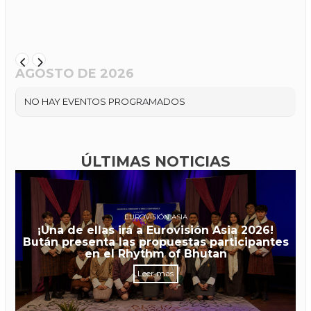
AGOSTO DE 2026
NO HAY EVENTOS PROGRAMADOS
ÚLTIMAS NOTICIAS
EUROVISIÓN ASIA
¡Una de ellas irá a Eurovisión Asia 2026!
Bután presenta las propuestas participantes
en el Rhythm of Bhutan
Leer más