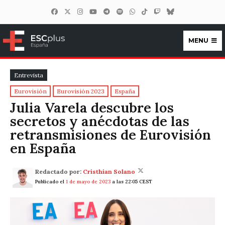
MENU
ESCplus España
Entrevista
Eurovisión
Eurovisión 2023
España
Julia Varela descubre los
secretos y anécdotas de las
retransmisiones de Eurovisión
en España
Redactado por:
Cristhian Solano
Publicado el
1 de mayo de 2023
a las 22:05 CEST