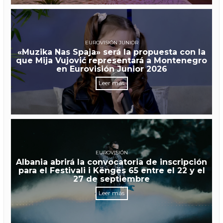
EUROVISIÓN JUNIOR
«Muzika Nas Spaja» será la propuesta con la
que Mija Vujović representará a Montenegro
en Eurovisión Junior 2026
Leer más
EUROVISIÓN
Albania abrirá la convocatoria de inscripción
para el Festivali i Këngës 65 entre el 22 y el
27 de septiembre
Leer más