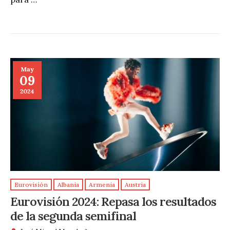
May
09
2024
Eurovisión
Albania
Armenia
Austria
Eurovisión 2024: Repasa los resultados
de la segunda semifinal