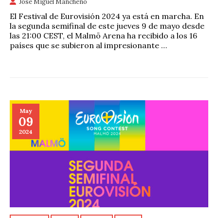
José Miguel Mancheño
El Festival de Eurovisión 2024 ya está en marcha. En
la segunda semifinal de este jueves 9 de mayo desde
las 21:00 CEST, el Malmö Arena ha recibido a los 16
países que se subieron al impresionante …
May
09
2024