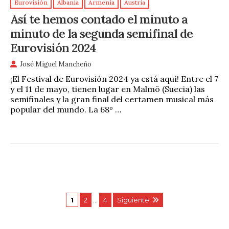
Eurovisión
Albania
Armenia
Austria
Así te hemos contado el minuto a
minuto de la segunda semifinal de
Eurovisión 2024
José Miguel Mancheño
¡El Festival de Eurovisión 2024 ya está aquí! Entre el 7
y el 11 de mayo, tienen lugar en Malmö (Suecia) las
semifinales y la gran final del certamen musical más
popular del mundo. La 68º …
1
2
…
4
Siguiente