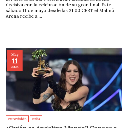
decisiva con la celebración de su gran final. Este
sábado 11 de mayo desde las 21:00 CEST el Malmö
Arena recibe a …
May
11
2024
Eurovisión
Italia