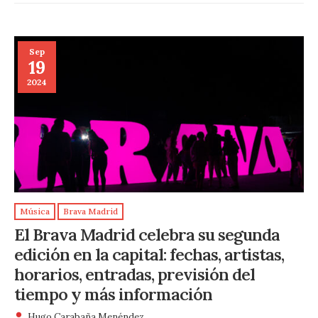
Sep
19
2024
Música
Brava Madrid
El Brava Madrid celebra su segunda
edición en la capital: fechas, artistas,
horarios, entradas, previsión del
tiempo y más información
Hugo Carabaña Menéndez