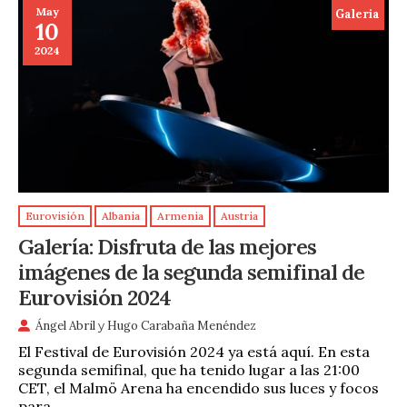
May
Galeria
10
2024
Eurovisión
Albania
Armenia
Austria
Galería: Disfruta de las mejores
imágenes de la segunda semifinal de
Eurovisión 2024
Ángel Abril
y
Hugo Carabaña Menéndez
El Festival de Eurovisión 2024 ya está aquí. En esta
segunda semifinal, que ha tenido lugar a las 21:00
CET, el Malmö Arena ha encendido sus luces y focos
para …