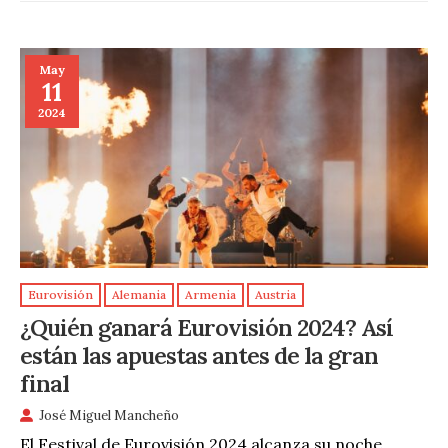
May
11
2024
Eurovisión
Alemania
Armenia
Austria
¿Quién ganará Eurovisión 2024? Así
están las apuestas antes de la gran
final
José Miguel Mancheño
El Festival de Eurovisión 2024 alcanza su noche