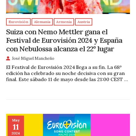
Eurovisión
Alemania
Armenia
Austria
Suiza con Nemo Mettler gana el
Festival de Eurovisión 2024 y España
con Nebulossa alcanza el 22º lugar
José Miguel Mancheño
El Festival de Eurovisión 2024 llega a su fin. La 68º
edición ha celebrado su noche decisiva con su gran
final. Este sábado 11 de mayo desde las 21:00 CEST …
May
11
2024