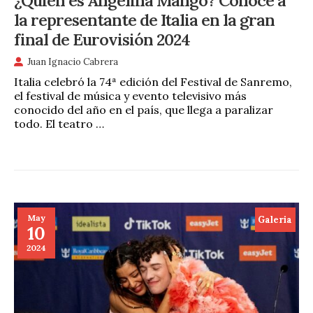
¿Quién es Angelina Mango? Conoce a
la representante de Italia en la gran
final de Eurovisión 2024
Juan Ignacio Cabrera
Italia celebró la 74ª edición del Festival de Sanremo,
el festival de música y evento televisivo más
conocido del año en el país, que llega a paralizar
todo. El teatro …
May
Galeria
10
2024