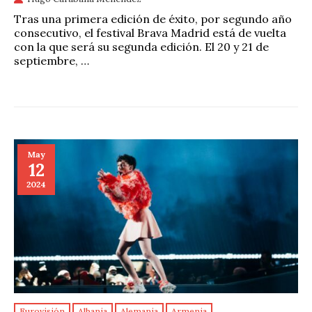
Tras una primera edición de éxito, por segundo año
consecutivo, el festival Brava Madrid está de vuelta
con la que será su segunda edición. El 20 y 21 de
septiembre, …
May
12
2024
Eurovisión
Albania
Alemania
Armenia