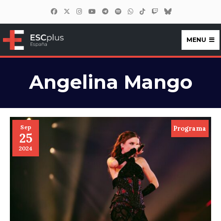
MENU
ESCplus España
Angelina Mango
Sep
Programa
25
2024