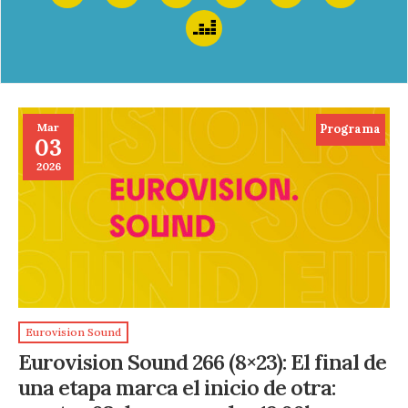
Mar
Programa
03
2026
Eurovision Sound
Eurovision Sound 266 (8×23): El final de
una etapa marca el inicio de otra: