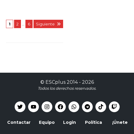
1
2
…
6
Siguiente
©
ESCplus
2014 -
2026
Todos los derechos reservados.
Contactar
Equipo
Login
Política
¡Únete