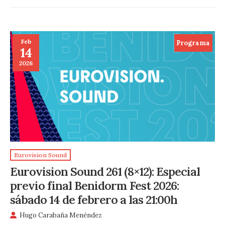
Feb
Programa
14
2026
Eurovision Sound
Eurovision Sound 261 (8×12): Especial
previo final Benidorm Fest 2026:
sábado 14 de febrero a las 21:00h
Hugo Carabaña Menéndez