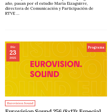
año, pasan por el estudio María Eizaguirre,
directora de Comunicación y Participación de
RTVE …
Dic
Programa
23
2025
Eurovision Sound
Eurovision Sound 256 (8×13): Especial