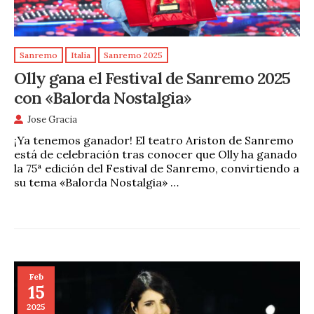
Sanremo
Italia
Sanremo 2025
Olly gana el Festival de Sanremo 2025
con «Balorda Nostalgia»
Jose Gracia
¡Ya tenemos ganador! El teatro Ariston de Sanremo
está de celebración tras conocer que Olly ha ganado
la 75ª edición del Festival de Sanremo, convirtiendo a
su tema «Balorda Nostalgia» …
Feb
15
2025