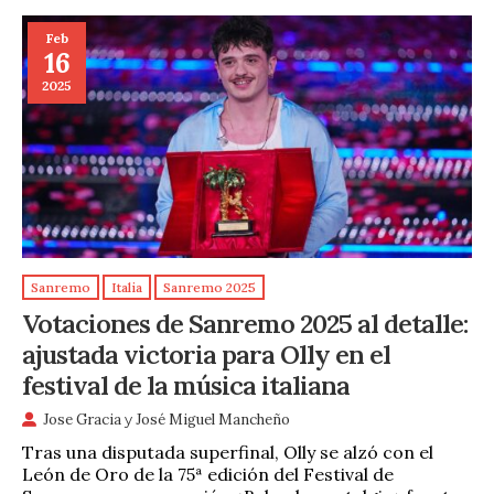
Feb
16
2025
Sanremo
Italia
Sanremo 2025
Votaciones de Sanremo 2025 al detalle:
ajustada victoria para Olly en el
festival de la música italiana
Jose Gracia
y
José Miguel Mancheño
Tras una disputada superfinal, Olly se alzó con el
León de Oro de la 75ª edición del Festival de