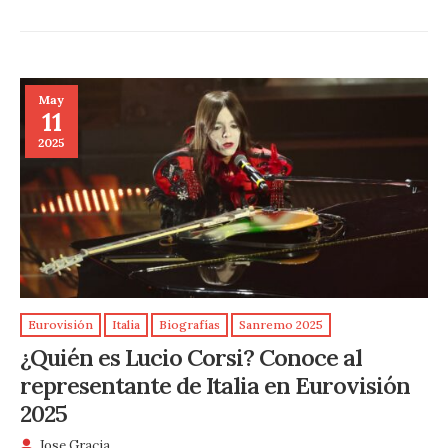
May
11
2025
Eurovisión
Italia
Biografías
Sanremo 2025
¿Quién es Lucio Corsi? Conoce al
representante de Italia en Eurovisión
2025
Jose Gracia