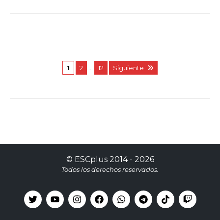
1
2
…
12
Siguiente
©
ESCplus
2014 -
2026
Todos los derechos reservados.