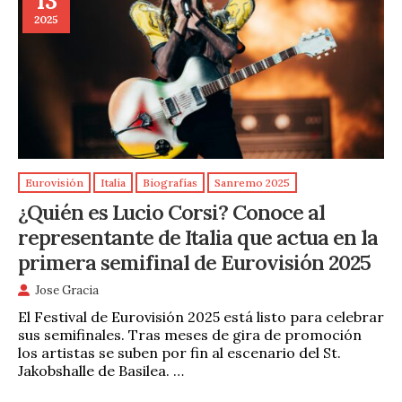
13
2025
Eurovisión
Italia
Biografías
Sanremo 2025
¿Quién es Lucio Corsi? Conoce al
representante de Italia que actua en la
primera semifinal de Eurovisión 2025
Jose Gracia
El Festival de Eurovisión 2025 está listo para celebrar
sus semifinales. Tras meses de gira de promoción
los artistas se suben por fin al escenario del St.
Jakobshalle de Basilea. …