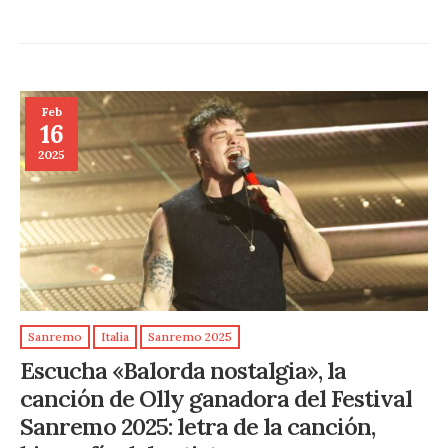
Feb
16
2025
Sanremo
Italia
Sanremo 2025
Escucha «Balorda nostalgia», la
canción de Olly ganadora del Festival
Sanremo 2025: letra de la canción,