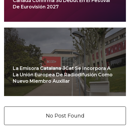
Canadá Confirma Su Debut En El Festival
De Eurovisión 2027
La Emisora Catalana 3Cat Se Incorpora A
La Unión Europea De Radiodifusión Como
Nuevo Miembro Auxiliar
No Post Found