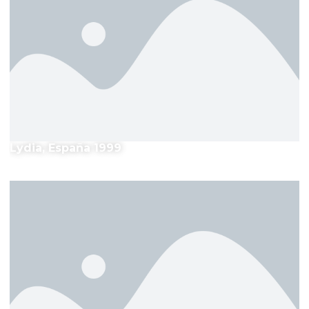
Lydia, España 1999