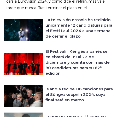
cara a Eurovisión 2024, y como dice el refrán, más vale
tarde que nunca. Tras terminar el plazo en el
La televisión estonia ha recibido
únicamente 12 candidaturas para
el Eesti Laul 2024 a una semana
de cerrar el plazo
El Festivali i Këngës albanés se
celebrará del 19 al 22 de
diciembre y cuenta con más de
80 candidaturas para su 62ª
edición
Islandia recibe 118 canciones para
el Söngvakeppnin 2024, cuya
final será en marzo
Loreen estrena «Is It Love», su