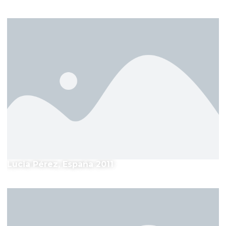
El Festival
Lucia Pérez, España 2011