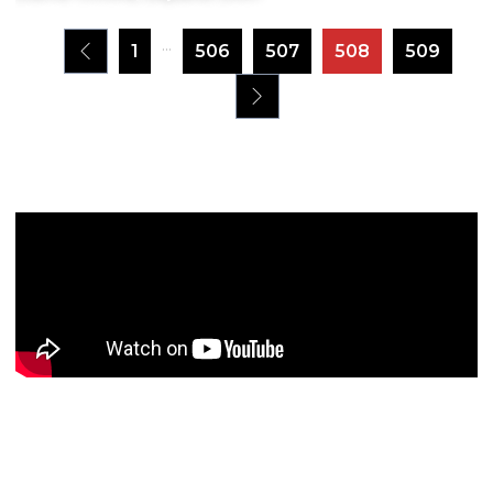
...
1
506
507
508
509