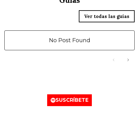
Guías
Ver todas las guías
No Post Found
Nuestro canal de Spotify
SUSCRÍBETE