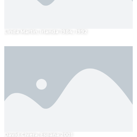
Linda Martin, Irlanda 1984, 1992
David Civera, España 2001