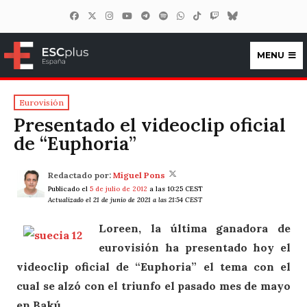
MENU
ESCplus España
Eurovisión
Presentado el videoclip oficial
de “Euphoria”
Redactado por:
Miguel Pons
Publicado el
5 de julio de 2012
a las 10:25 CEST
Actualizado el 21 de junio de 2021 a las 21:54 CEST
Loreen, la última ganadora de
eurovisión ha presentado hoy el
videoclip oficial de “Euphoria” el tema con el
cual se alzó con el triunfo el pasado mes de mayo
en Bakú.