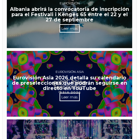
EUROVISIÓN
Albania abrirá la convocatoria de inscripción
para el Festivali i Këngës 65 entre el 22 y el
27 de septiembre
Leer más
EUROVISIÓN ASIA
Eurovisión Asia 2026 detalla su calendario
de preselecciones que podrán seguirse en
directo en YouTube
Leer más
EUROVISIÓN