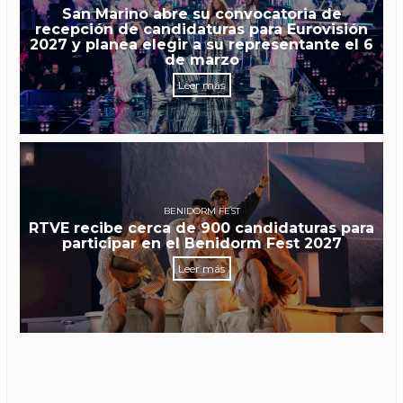
San Marino abre su convocatoria de
recepción de candidaturas para Eurovisión
2027 y planea elegir a su representante el 6
de marzo
Leer más
BENIDORM FEST
RTVE recibe cerca de 900 candidaturas para
participar en el Benidorm Fest 2027
Leer más