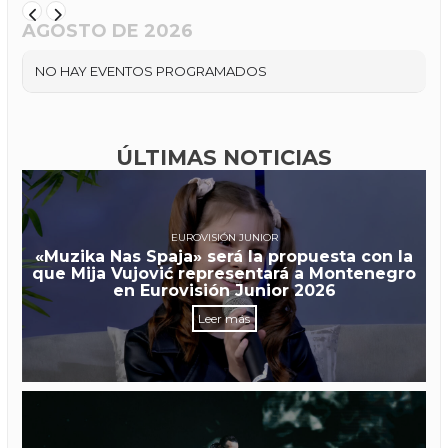
AGOSTO DE 2026
NO HAY EVENTOS PROGRAMADOS
ÚLTIMAS NOTICIAS
EUROVISIÓN JUNIOR
«Muzika Nas Spaja» será la propuesta con la
que Mija Vujović representará a Montenegro
en Eurovisión Junior 2026
Leer más