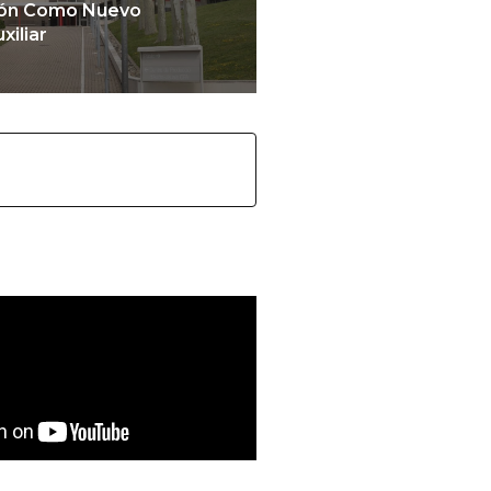
ión Como Nuevo
iliar