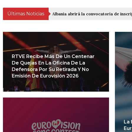
Últimas Noticias
Albania abrirá la convocatoria de inscri
RTVE Recibe Más De Un Centenar
De Quejas En La Oficina De La
Defensora Por Su Retirada Y No
Emisión De Eurovisión 2026
La 
Eur