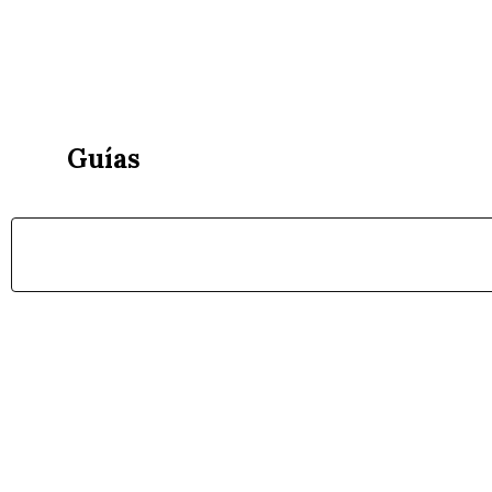
Guías
Nues