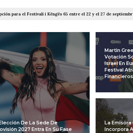
pción para el Festivali i Këngës 65 entre el 22 y el 27 de septiemb
Martin Gre
Votación So
Israel En E
Festival At
Financieros
Elección De La Sede De
La Emisora
ovisión 2027 Entra En Su Fase
Incorpora 