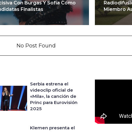
isiva Con Burgas Y Sofía Como
Radiodifus
didatas Finalistas
Miembro Aux
No Post Found
Serbia estrena el
videoclip oficial de
«Mila», la canción de
Princ para Eurovisión
2025
Klemen presenta el