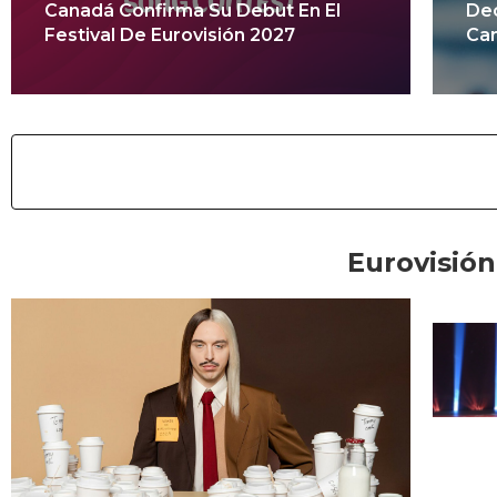
Canadá Confirma Su Debut En El
Dec
Festival De Eurovisión 2027
Can
Eurovisión