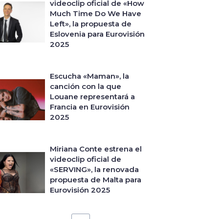
videoclip oficial de «How
Much Time Do We Have
Left», la propuesta de
Eslovenia para Eurovisión
2025
Escucha «Maman», la
canción con la que
Louane representará a
Francia en Eurovisión
2025
Miriana Conte estrena el
videoclip oficial de
«SERVING», la renovada
propuesta de Malta para
Eurovisión 2025