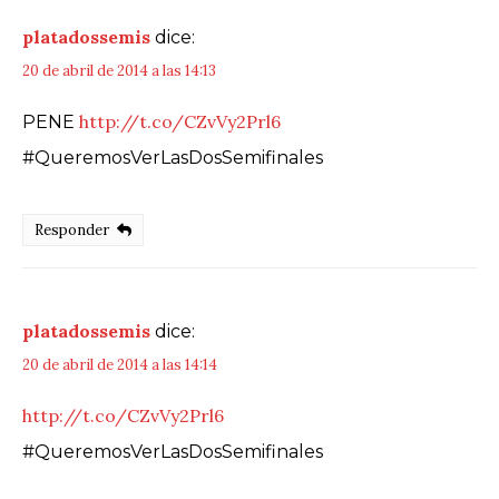
platadossemis
dice:
20 de abril de 2014 a las 14:13
http://t.co/CZvVy2Prl6
PENE
#QueremosVerLasDosSemifinales
Responder
platadossemis
dice:
20 de abril de 2014 a las 14:14
http://t.co/CZvVy2Prl6
#QueremosVerLasDosSemifinales