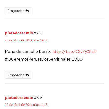
Responder
platadossemis
dice:
20 de abril de 2014 a las 14:12
http://t.co/CZvVy2Prl6
Pene de camello bonito
#QueremosVerLasDosSemifinales LOLO
Responder
platadossemis
dice:
20 de abril de 2014 a las 14:12