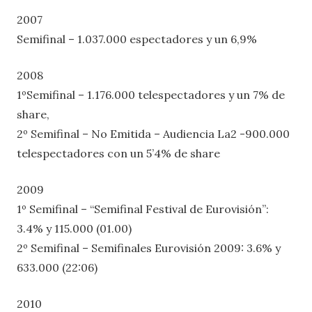
2007
Semifinal – 1.037.000 espectadores y un 6,9%
2008
1ºSemifinal – 1.176.000 telespectadores y un 7% de
share,
2º Semifinal – No Emitida – Audiencia La2 -900.000
telespectadores con un 5’4% de share
2009
1º Semifinal – “Semifinal Festival de Eurovisión”:
3.4% y 115.000 (01.00)
2º Semifinal – Semifinales Eurovisión 2009: 3.6% y
633.000 (22:06)
2010