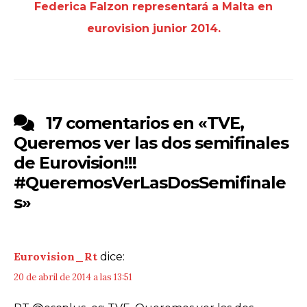
Federica Falzon representará a Malta en
eurovision junior 2014.
17 comentarios en «
TVE,
Queremos ver las dos semifinales
de Eurovision!!!
#QueremosVerLasDosSemifinale
s
»
Eurovision_Rt
dice:
20 de abril de 2014 a las 13:51