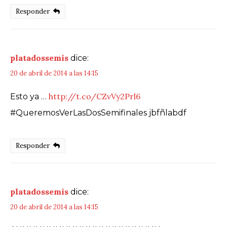
Responder
platadossemis
dice:
20 de abril de 2014 a las 14:15
http://t.co/CZvVy2Prl6
Esto ya …
#QueremosVerLasDosSemifinales jbfñlabdf
Responder
platadossemis
dice:
20 de abril de 2014 a las 14:15