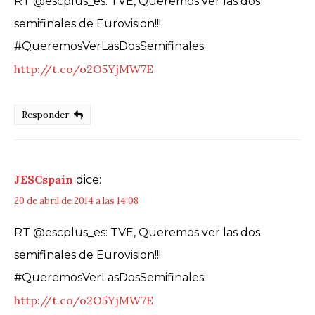
RT @escplus_es: TVE, Queremos ver las dos
semifinales de Eurovision!!!
#QueremosVerLasDosSemifinales:
http://t.co/o2O5YjMW7E
Responder
JESCspain
dice:
20 de abril de 2014 a las 14:08
RT @escplus_es: TVE, Queremos ver las dos
semifinales de Eurovision!!!
#QueremosVerLasDosSemifinales:
http://t.co/o2O5YjMW7E