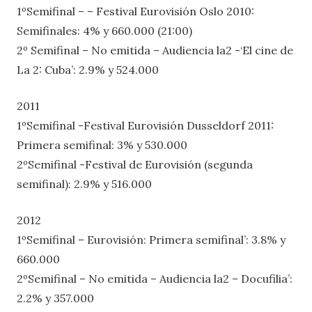
1ºSemifinal – – Festival Eurovisión Oslo 2010:
Semifinales: 4% y 660.000 (21:00)
2º Semifinal – No emitida – Audiencia la2 -‘El cine de
La 2: Cuba’: 2.9% y 524.000
2011
1ºSemifinal -Festival Eurovisión Dusseldorf 2011:
Primera semifinal: 3% y 530.000
2ºSemifinal -Festival de Eurovisión (segunda
semifinal): 2.9% y 516.000
2012
1ºSemifinal – Eurovisión: Primera semifinal’: 3.8% y
660.000
2ºSemifinal – No emitida – Audiencia la2 – Docufilia’:
2.2% y 357.000