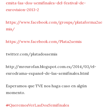
emita-las-dos-semifinales-del-festival-de-
eurovision-2013-2
https://www.facebook.com/groups/plataforma2se
mis/
https://www.facebook.com/Plata2semis
twitter.com/platadossemis
http://mreurofan.blogspot.com.es/2014/03/el-
eurodrama-espanol-de-las-semifinales.html
Esperamos que TVE nos haga caso en algún
momento.
#
QueremosVerLasDosSemifinales