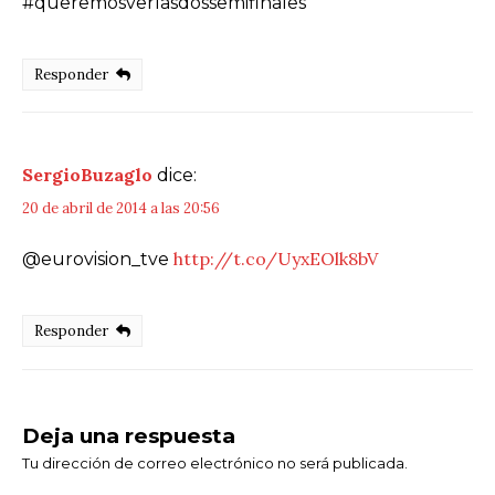
#queremosverlasdossemifinales
Responder
SergioBuzaglo
dice:
20 de abril de 2014 a las 20:56
http://t.co/UyxEOlk8bV
@eurovision_tve
Responder
Deja una respuesta
Tu dirección de correo electrónico no será publicada.