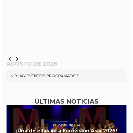
AGOSTO DE 2026
NO HAY EVENTOS PROGRAMADOS
ÚLTIMAS NOTICIAS
EUROVISIÓN ASIA
¡Una de ellas irá a Eurovisión Asia 2026!