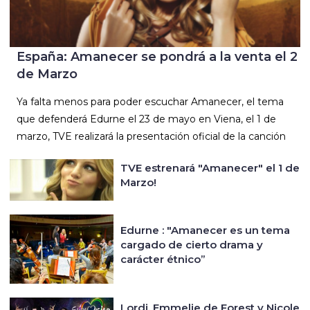
España: Amanecer se pondrá a la venta el 2
de Marzo
Ya falta menos para poder escuchar Amanecer, el tema
que defenderá Edurne el 23 de mayo en Viena, el 1 de
marzo, TVE realizará la presentación oficial de la canción
TVE estrenará "Amanecer" el 1 de
Marzo!
Edurne : "Amanecer es un tema
cargado de cierto drama y
carácter étnico”
Lordi, Emmelie de Forest y Nicole