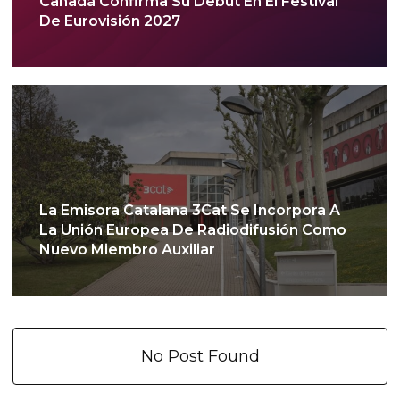
Canadá Confirma Su Debut En El Festival
De Eurovisión 2027
La Emisora Catalana 3Cat Se Incorpora A
La Unión Europea De Radiodifusión Como
Nuevo Miembro Auxiliar
No Post Found