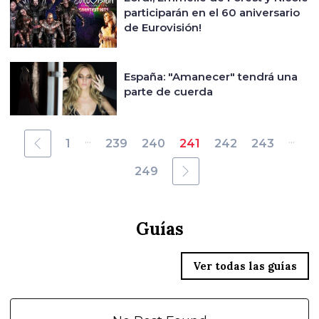
participarán en el 60 aniversario
de Eurovisión!
España: "Amanecer" tendrá una
parte de cuerda
...
...
1
239
240
241
242
243
249
Guías
Ver todas las guías