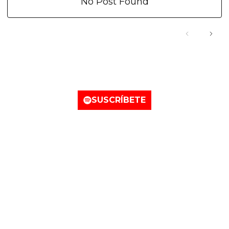
No Post Found
Nuestro canal de Spotify
SUSCRÍBETE