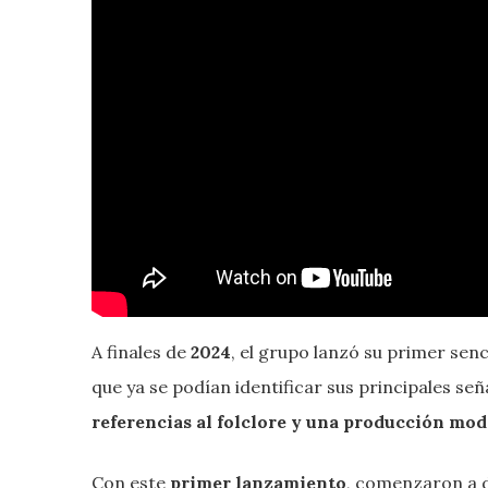
A finales de
2024
, el grupo lanzó su primer senc
que ya se podían identificar sus principales se
referencias al folclore y una producción mo
Con este
primer lanzamiento
, comenzaron a 