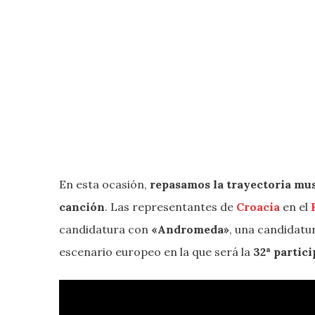
En esta ocasión,
repasamos la trayectoria mu
canción
. Las representantes de
Croacia
en el
candidatura con
«Andromeda»
, una candidat
escenario europeo en la que será la
32ª partic