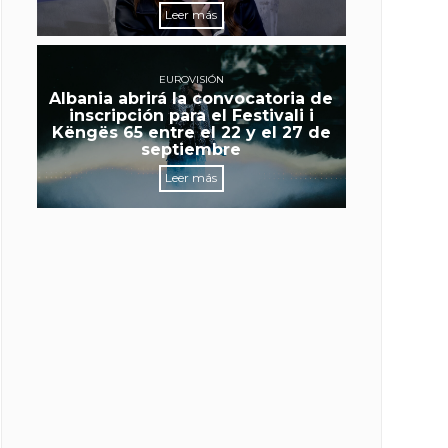
Leer más
EUROVISIÓN
Albania abrirá la convocatoria de
inscripción para el Festivali i
Këngës 65 entre el 22 y el 27 de
septiembre
Leer más