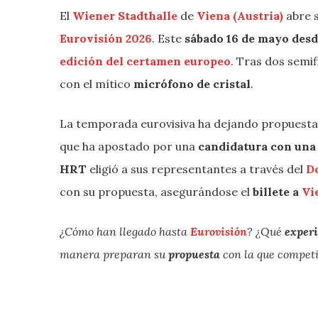
El
Wiener Stadthalle
de
Viena (Austria)
abre s
Eurovisión 2026
. Este
sábado 16 de mayo desd
edición del certamen
europeo
. Tras dos semif
con el mítico
micrófono de cristal
.
La temporada eurovisiva ha dejando propuestas 
que ha apostado por una
candidatura con una
HRT
eligió a sus representantes a través del
D
con su propuesta, asegurándose el
billete a
Vi
¿Cómo han llegado hasta
Eurovisión
? ¿Qué
exper
manera preparan su
propuesta
con la que compet