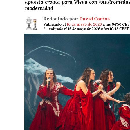
apuesta croata para Viena con «Andromeda»,
modernidad
Redactado por:
David Carros
Publicado el
16 de mayo de 2026
a las 04:50 CE
Actualizado el 16 de mayo de 2026 a las 10:45 CEST