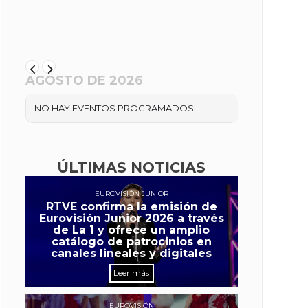
AGOSTO DE 2026
NO HAY EVENTOS PROGRAMADOS
ÚLTIMAS NOTICIAS
EUROVISIÓN JUNIOR
RTVE confirma la emisión de
Eurovisión Junior 2026 a través
de La 1 y ofrece un amplio
catálogo de patrocinios en
canales lineales y digitales
Leer más
EUROVISIÓN