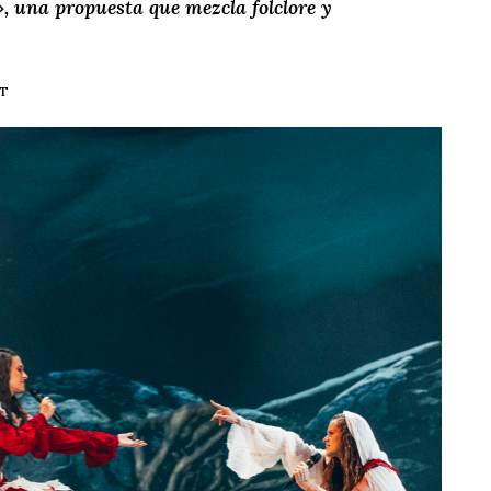
 una propuesta que mezcla folclore y
ST