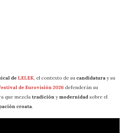
sical de
LELEK
, el contexto de su
candidatura
y su
Festival de Eurovisión 2026
defenderán su
ura que mezcla
tradición
y
modernidad
sobre el
ipación croata
.