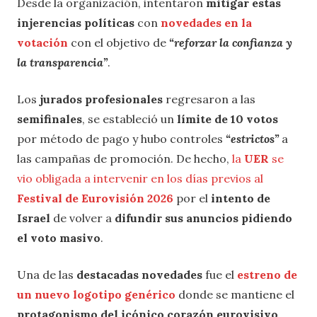
Desde la organización, intentaron
mitigar estas
injerencias políticas
con
novedades en la
votación
con el objetivo de
“reforzar la confianza y
la transparencia”
.
Los
jurados profesionales
regresaron a las
semifinales
, se estableció un
límite de 10 votos
por método de pago y hubo controles
“estrictos”
a
las campañas de promoción. De hecho,
la
UER
se
vio obligada a intervenir en los días previos al
Festival de Eurovisión 2026
por el
intento de
Israel
de volver a
difundir sus anuncios pidiendo
el voto masivo
.
Una de las
destacadas novedades
fue el
estreno de
un nuevo logotipo genérico
donde se mantiene el
protagonismo del icónico corazón eurovisivo