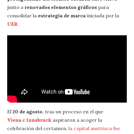
junto a
renovados elementos gráficos
para
consolidar la
estrategia de marca
iniciada por la
UER
.
El
20 de agosto
, tras un proceso en el que
Viena
e
Innsbruck
aspiraron a acoger la
celebración del certamen,
la capital austriaca fue