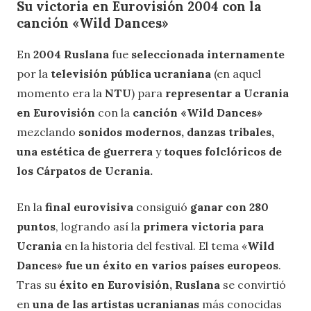
Su victoria en Eurovisión 2004 con la
canción «Wild Dances»
En
2004 Ruslana
fue
seleccionada internamente
por la
televisión pública ucraniana
(en aquel
momento era la
NTU
) para
representar a Ucrania
en Eurovisión
con la
canción «Wild Dances»
mezclando
sonidos modernos, danzas tribales,
una estética de guerrera
y
toques folclóricos de
los Cárpatos de Ucrania.
En la
final eurovisiva
consiguió
ganar con 280
puntos
, logrando así la
primera victoria para
Ucrania
en la historia del festival. El tema «
Wild
Dances» fue un éxito en varios países europeos
.
Tras su
éxito en Eurovisión, Ruslana
se convirtió
en
una de las artistas ucranianas
más conocidas