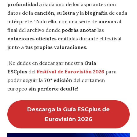
profundidad
a cada uno de los aspirantes con
datos de la
canción
, su
letra
y la
biografía
de cada
intérprete. Todo ello, con una serie de
anexos
al
final del archivo donde
podrás anotar
las
votaciones oficiales
emitidas durante el festival
junto a
tus propias valoraciones
.
¡No dudes en descargar nuestra
Guía
ESCplus
del
Festival de Eurovisión 2026
para
poder seguir la
70ª edición
del certamen
europeo
sin perderte detalle
!
Descarga la Guía ESCplus de
Eurovisión 2026