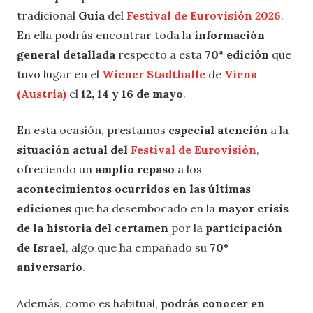
tradicional
Guía
del
Festival de Eurovisión 2026
.
En ella podrás encontrar toda la
información
general detallada
respecto a esta
70ª edición
que
tuvo lugar en el
Wiener Stadthalle
de
Viena
(Austria)
el
12, 14 y 16 de mayo
.
En esta ocasión, prestamos
especial atención
a la
situación actual del
Festival de Eurovisión
,
ofreciendo un
amplio repaso
a los
acontecimientos ocurridos en las últimas
ediciones
que ha desembocado en la
mayor crisis
de la historia del certamen
por la
participación
de Israel
, algo que ha empañado su
70º
aniversario
.
Además, como es habitual,
podrás conocer en