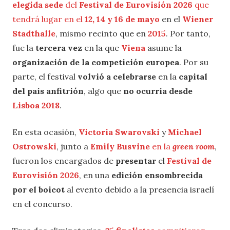
elegida sede
del
Festival de Eurovisión 2026
que
tendrá lugar en el
12, 14 y 16 de mayo
en el
Wiener
Stadthalle
, mismo recinto que en
2015
. Por tanto,
fue la
tercera vez
en la que
Viena
asume la
organización de la competición europea
. Por su
parte, el festival
volvió a celebrarse
en la
capital
del país anfitrión
, algo que
no ocurría desde
Lisboa 2018
.
En esta ocasión,
Victoria Swarovski
y
Michael
Ostrowski
, junto a
Emily Busvine
en la
green room
,
fueron los encargados de
presentar
el
Festival de
Eurovisión 2026
, en una
edición ensombrecida
por el boicot
al evento debido a la presencia israelí
en el concurso.