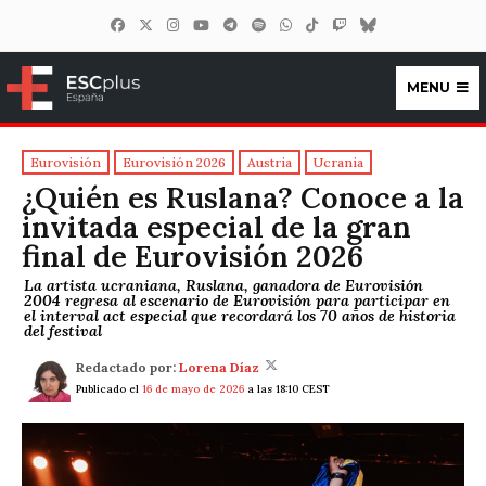
MENU
ESCplus España
Eurovisión
Eurovisión 2026
Austria
Ucrania
¿Quién es Ruslana? Conoce a la
invitada especial de la gran
final de Eurovisión 2026
La artista ucraniana, Ruslana, ganadora de Eurovisión
2004 regresa al escenario de Eurovisión para participar en
el interval act especial que recordará los 70 años de historia
del festival
Redactado por:
Lorena Díaz
Publicado el
16 de mayo de 2026
a las 18:10 CEST