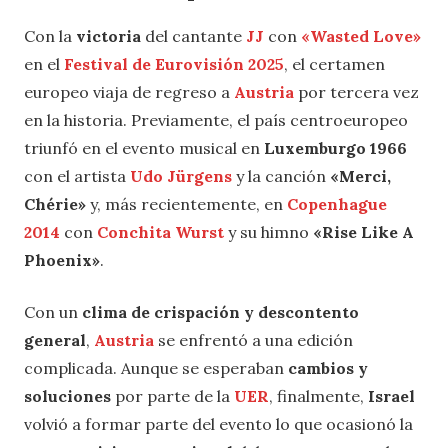
Con la
victoria
del cantante
JJ
con
«Wasted Love»
en el
Festival de Eurovisión 2025
, el certamen
europeo viaja de regreso a
Austria
por tercera vez
en la historia. Previamente, el país centroeuropeo
triunfó en el evento musical en
Luxemburgo 1966
con el artista
Udo Jürgens
y la canción
«Merci,
Chérie»
y, más recientemente, en
Copenhague
2014
con
Conchita Wurst
y su himno
«Rise Like A
Phoenix»
.
Con un
clima de crispación y descontento
general
,
Austria
se enfrentó a una edición
complicada. Aunque se esperaban
cambios y
soluciones
por parte de la
UER
, finalmente,
Israel
volvió a formar parte del evento lo que ocasionó la