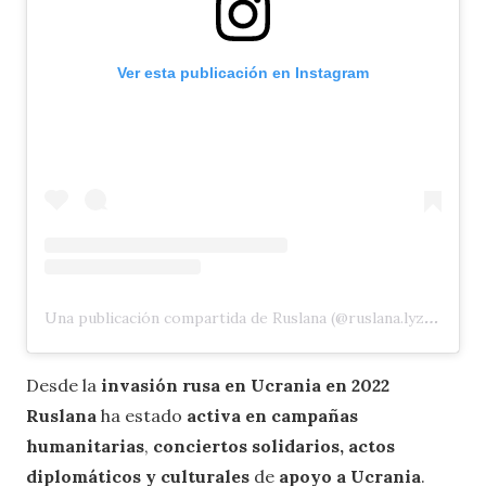
Ver esta publicación en Instagram
Una publicación compartida de Ruslana (@ruslana.lyzhychko)
Desde la
invasión rusa en Ucrania en 2022
Ruslana
ha estado
activa en campañas
humanitarias
,
conciertos solidarios,
actos
diplomáticos y culturales
de
apoyo a Ucrania
.