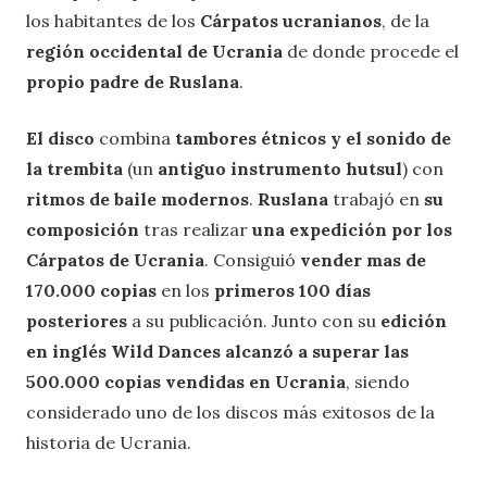
los habitantes de los
Cárpatos ucranianos
, de la
región occidental de Ucrania
de donde procede el
propio padre de Ruslana
.
El disco
combina
tambores étnicos y el sonido de
la trembita
(un
antiguo instrumento hutsul
) con
ritmos de baile modernos
.
Ruslana
trabajó en
su
composición
tras realizar
una expedición por los
Cárpatos de Ucrania
. Consiguió
vender mas de
170.000 copias
en los
primeros 100 días
posteriores
a su publicación. Junto con su
edición
en inglés Wild Dances alcanzó a superar las
500.000 copias vendidas en Ucrania
, siendo
considerado uno de los discos más exitosos de la
historia de Ucrania.