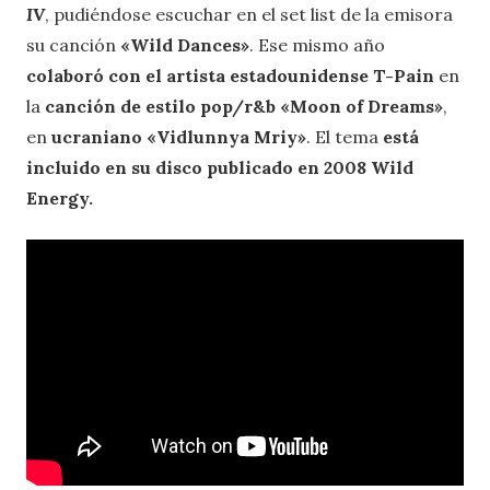
IV
, pudiéndose escuchar en el set list de la emisora
su canción
«Wild Dances»
. Ese mismo año
colaboró con el artista estadounidense T-Pain
en
la
canción de estilo pop/r&b «Moon of Dreams»
,
en
ucraniano «Vidlunnya Mriy»
. El tema
está
incluido en su disco publicado en 2008 Wild
Energy.