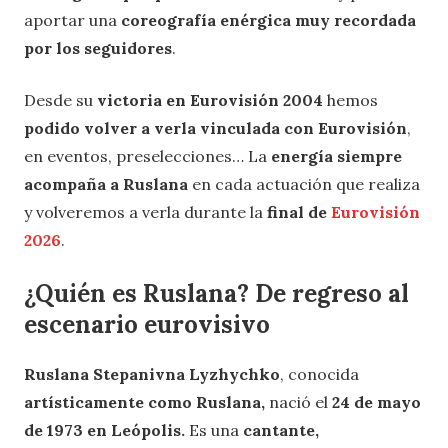
aportar una
coreografía enérgica muy recordada
por los seguidores
.
Desde su
victoria en Eurovisión 2004
hemos
podido volver a verla vinculada con Eurovisión
,
en eventos, preselecciones… La
energía siempre
acompaña a Ruslana
en cada actuación que realiza
y volveremos a verla durante la
final de
Eurovisión
2026
.
¿Quién es Ruslana? De regreso al
escenario eurovisivo
Ruslana Stepanivna Lyzhychko
, conocida
artísticamente como Ruslana,
nació el
24 de mayo
de 1973 en Leópolis.
Es una
cantante,