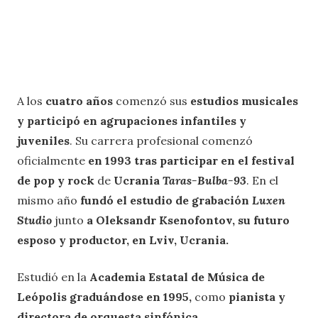
A los
cuatro años
comenzó sus
estudios musicales
y participó en agrupaciones infantiles y
juveniles
. Su carrera profesional comenzó
oficialmente
en 1993 tras participar en el festival
de pop y rock
de
Ucrania
Taras-Bulba-93
. En el
mismo año
fundó el estudio de grabación
Luxen
Studio
junto
a Oleksandr Ksenofontov, su futuro
esposo y productor, en Lviv, Ucrania.
Estudió en la
Academia Estatal de Música de
Leópolis
graduándose en 1995,
como
pianista y
directora de orquesta sinfónica.