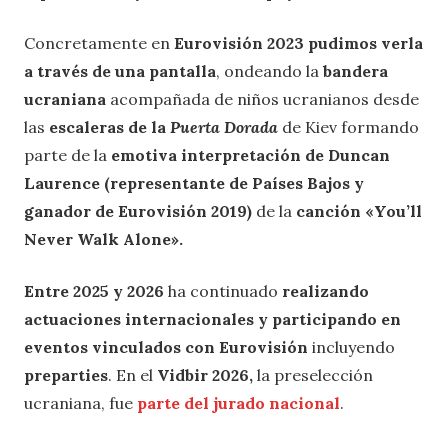
Concretamente en
Eurovisión
2023 pudimos verla
a través de una pantalla
, ondeando la
bandera
ucraniana
acompañada de niños ucranianos desde
las
escaleras de la
Puerta Dorada
de Kiev formando
parte de la
emotiva interpretación de Duncan
Laurence (representante de Países Bajos y
ganador de Eurovisión 2019)
de la
canción «You’ll
Never Walk Alone».
Entre 2025 y 2026
ha continuado
realizando
actuaciones internacionales y participando en
eventos vinculados con Eurovisión
incluyendo
preparties
. En el
Vidbir 2026,
la preselección
ucraniana, fue
parte del jurado nacional
.