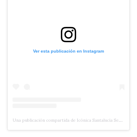
Ver esta publicación en Instagram
Una publicación compartida de Icónica Santalucía Sevilla Fest (@iconicasantaluciafest)