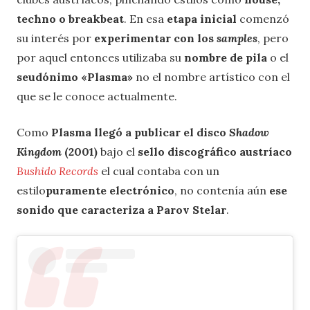
techno o breakbeat
. En esa
etapa inicial
comenzó
su interés por
experimentar con los
samples
, pero
por aquel entonces utilizaba su
nombre de pila
o el
seudónimo «Plasma»
no el nombre artístico con el
que se le conoce actualmente.
Como
Plasma llegó a publicar el disco
Shadow
Kingdom
(2001)
bajo el
sello discográfico austríaco
Bushido Records
el cual contaba con un
estilo
puramente electrónico
, no contenía aún
ese
sonido que caracteriza a Parov Stelar
.