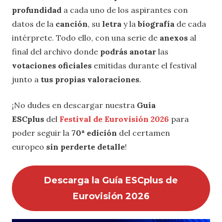
profundidad
a cada uno de los aspirantes con
datos de la
canción
, su
letra
y la
biografía
de cada
intérprete. Todo ello, con una serie de
anexos
al
final del archivo donde
podrás anotar
las
votaciones oficiales
emitidas durante el festival
junto a
tus propias valoraciones
.
¡No dudes en descargar nuestra
Guía
ESCplus
del
Festival de Eurovisión 2026
para
poder seguir la
70ª edición
del certamen
europeo
sin perderte detalle
!
Descarga la Guía ESCplus de
Eurovisión 2026