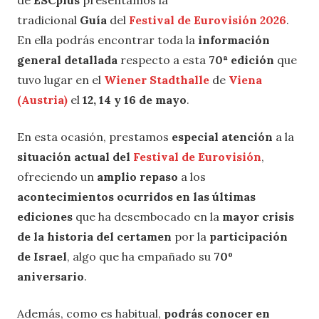
de
ESCplus
presentamos la
tradicional
Guía
del
Festival de Eurovisión 2026
.
En ella podrás encontrar toda la
información
general detallada
respecto a esta
70ª edición
que
tuvo lugar en el
Wiener Stadthalle
de
Viena
(Austria)
el
12, 14 y 16 de mayo
.
En esta ocasión, prestamos
especial atención
a la
situación actual del
Festival de Eurovisión
,
ofreciendo un
amplio repaso
a los
acontecimientos ocurridos en las últimas
ediciones
que ha desembocado en la
mayor crisis
de la historia del certamen
por la
participación
de Israel
, algo que ha empañado su
70º
aniversario
.
Además, como es habitual,
podrás conocer en