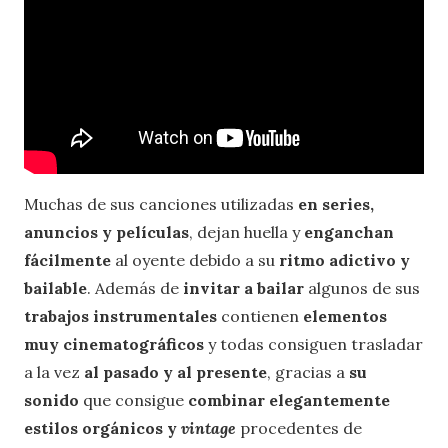
Muchas de sus canciones utilizadas
en series,
anuncios y películas
, dejan huella y
enganchan
fácilmente
al oyente debido a su
ritmo adictivo y
bailable
. Además de
invitar a bailar
algunos de sus
trabajos instrumentales
contienen
elementos
muy cinematográficos
y todas consiguen trasladar
a la vez
al pasado y al presente
, gracias a
su
sonido
que consigue
combinar elegantemente
estilos orgánicos y
vintage
procedentes de