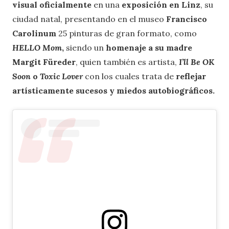
visual oficialmente
en una
exposición en Linz
, su
ciudad natal, presentando en el museo
Francisco
Carolinum
25 pinturas de gran formato, como
HELLO Mom
,
siendo un
homenaje a su madre
Margit Füreder
, quien también es artista,
I’ll Be OK
Soon
o
Toxic Lover
con los cuales trata de
reflejar
artísticamente sucesos y miedos autobiográficos.