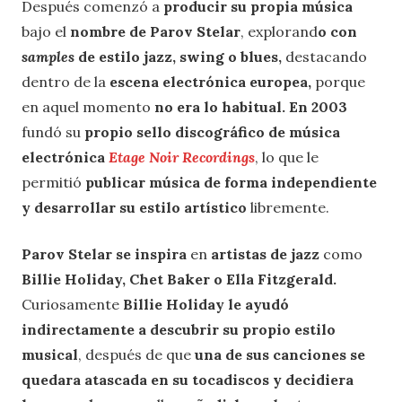
Después comenzó a
producir su propia música
bajo el
nombre de Parov Stelar
, explorand
o con
samples
de estilo jazz, swing o blues,
destacando
dentro de la
escena electrónica europea,
porque
en aquel momento
no era lo habitual. En 2003
fundó su
propio
sello discográfico de música
electrónica
Etage Noir Recordings
, lo que le
permitió
publicar música de forma independiente
y desarrollar su estilo artístico
libremente.
Parov Stelar se inspira
en
artistas de jazz
como
Billie Holiday, Chet Baker o Ella Fitzgerald.
Curiosamente
Billie Holiday le ayudó
indirectamente a descubrir su propio estilo
musical
, después de que
una de sus canciones se
quedara atascada en su tocadiscos y decidiera