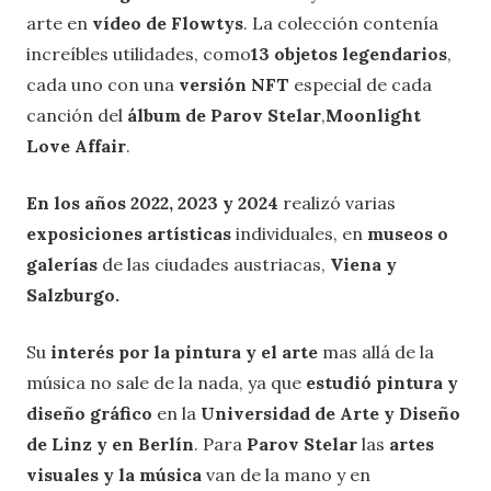
arte en
vídeo de Flowtys
. La colección contenía
increíbles utilidades, como
13 objetos legendarios
,
cada uno con una
versión NFT
especial de cada
canción del
álbum de Parov Stelar
,
Moonlight
Love Affair
.
En los años 2022, 2023 y 2024
realizó varias
exposiciones artísticas
individuales, en
museos o
galerías
de las ciudades austriacas,
Viena y
Salzburgo.
Su
interés por la pintura y el arte
mas allá de la
música no sale de la nada, ya que
estudió pintura y
diseño gráfico
en la
Universidad de Arte y Diseño
de Linz y en Berlín
. Para
Parov Stelar
las
artes
visuales y la música
van de la mano y en