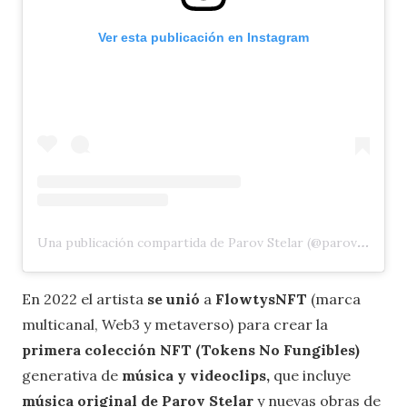
Ver esta publicación en Instagram
Una publicación compartida de Parov Stelar (@parovstelarofficial)
En 2022 el artista
se unió
a
FlowtysNFT
(marca
multicanal, Web3 y metaverso) para crear la
primera colección NFT (Tokens No Fungibles)
generativa de
música y videoclips,
que incluye
música original de Parov Stelar
y nuevas obras de