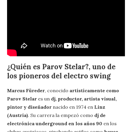
¿Quién es Parov Stelar?, uno de
los pioneros del electro swing
Marcus Füreder
, conocido
artísticamente como
Parov Stelar
es un
dj, productor, artista visual,
pintor y diseñador
nacido en 1974 en
Linz
(Austria)
. Su carrera la empezó como
dj de
electrónica underground en los años 90
en los
clubes austríacos, pinchando estilos como
house,