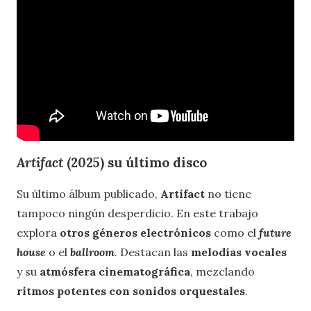
Artifact
(2025) su último disco
Su último álbum publicado,
Artifact
no tiene
tampoco ningún desperdicio. En este trabajo
explora
otros géneros electrónicos
como el
future
house
o el
ballroom
. Destacan las
melodías vocales
y su
atmósfera cinematográfica
, mezclando
ritmos potentes con sonidos orquestales
.