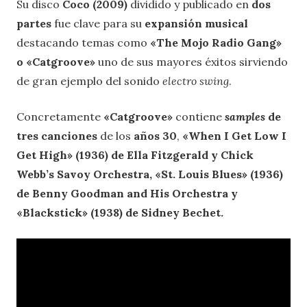
Su disco
Coco (2009)
dividido y publicado en
dos
partes
fue clave para su
expansión musical
destacando temas como
«The Mojo Radio Gang»
o «Catgroove»
uno de sus mayores éxitos sirviendo
de gran ejemplo del sonido
electro swing
.
Concretamente
«Catgroove»
contiene
samples
de
tres canciones
de los
años 30
,
«When I Get Low I
Get High» (1936) de Ella Fitzgerald y Chick
Webb’s Savoy Orchestra, «St. Louis Blues» (1936)
de Benny Goodman and His Orchestra y
«Blackstick» (1938) de Sidney Bechet.