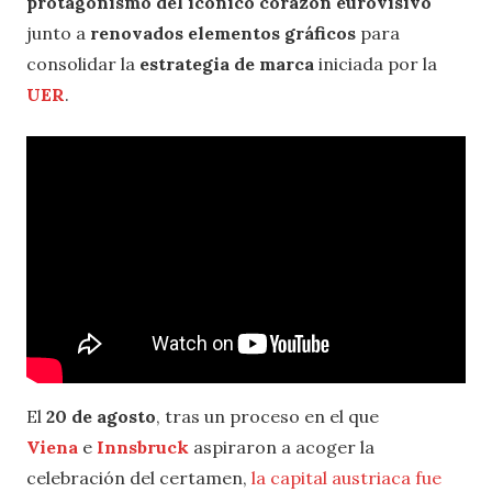
protagonismo del icónico corazón eurovisivo
junto a
renovados elementos gráficos
para
consolidar la
estrategia de marca
iniciada por la
UER
.
El
20 de agosto
, tras un proceso en el que
Viena
e
Innsbruck
aspiraron a acoger la
celebración del certamen,
la capital austriaca fue