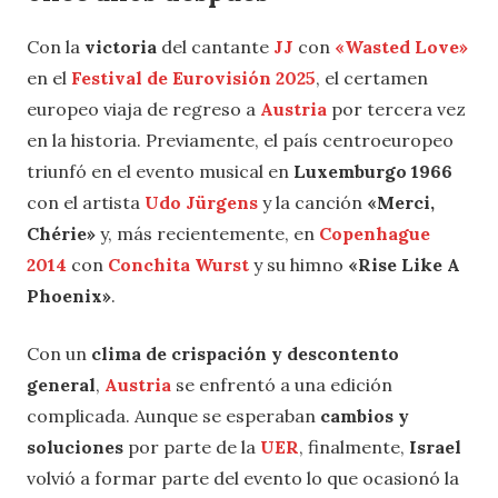
Con la
victoria
del cantante
JJ
con
«Wasted Love»
en el
Festival de Eurovisión 2025
, el certamen
europeo viaja de regreso a
Austria
por tercera vez
en la historia. Previamente, el país centroeuropeo
triunfó en el evento musical en
Luxemburgo 1966
con el artista
Udo Jürgens
y la canción
«Merci,
Chérie»
y, más recientemente, en
Copenhague
2014
con
Conchita Wurst
y su himno
«Rise Like A
Phoenix»
.
Con un
clima de crispación y descontento
general
,
Austria
se enfrentó a una edición
complicada. Aunque se esperaban
cambios y
soluciones
por parte de la
UER
, finalmente,
Israel
volvió a formar parte del evento lo que ocasionó la