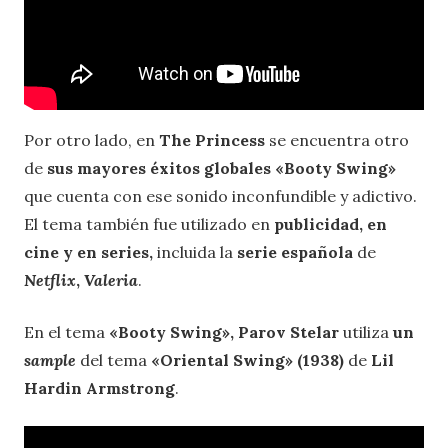
Por otro lado, en
The Princess
se encuentra otro
de
sus mayores éxitos globales «Booty Swing»
que cuenta con ese sonido inconfundible y adictivo.
El tema también fue utilizado en
publicidad, en
cine y en series,
incluida la
serie española
de
Netflix
,
Valeria
.
En el tema
«Booty Swing», Parov Stelar
utiliza
un
sample
del tema
«Oriental Swing» (1938)
de
Lil
Hardin Armstrong
.