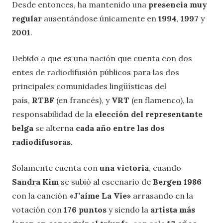
Desde entonces, ha mantenido una
presencia muy
regular
ausentándose únicamente en
1994
,
1997
y
2001
.
Debido a que es una nación que cuenta con dos
entes de radiodifusión públicos para las dos
principales comunidades lingüísticas del
país,
RTBF
(en francés), y
VRT
(en flamenco), la
responsabilidad de la
elección del representante
belga
se alterna
cada año entre las dos
radiodifusoras
.
Solamente cuenta con
una victoria
, cuando
Sandra Kim
se subió al escenario de
Bergen 1986
con la canción
«J’aime La Vie»
arrasando en la
votación con
176 puntos
y siendo la
artista más