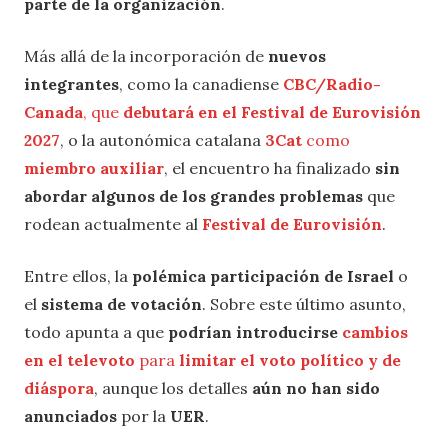
parte de la organización
.
Más allá de la incorporación de
nuevos
integrantes
, como la canadiense
CBC/Radio-
Canada
, que
debutará en el Festival de Eurovisión
2027
, o la autonómica catalana
3Cat
como
miembro auxiliar
, el encuentro ha finalizado
sin
abordar algunos de los grandes problemas
que
rodean actualmente al
Festival de Eurovisión
.
Entre ellos, la
polémica participación de Israel
o
el
sistema de votación
. Sobre este último asunto,
todo apunta a que
podrían introducirse
cambios
en el televoto
para
limitar el voto político y de
diáspora
, aunque los detalles
aún no han sido
anunciados
por la
UER
.