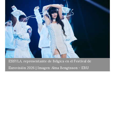
ESSYLA, representante de Bélgica en el Festival de
Eurovisión 2026 | Imagen: Alma Bengtsson - EBU