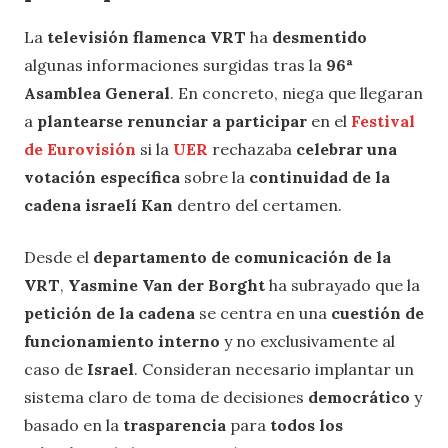
La
televisión flamenca VRT
ha
desmentido
algunas informaciones surgidas tras la
96ª
Asamblea General
. En concreto, niega que llegaran
a
plantearse renunciar a participar
en el
Festival
de Eurovisión
si la
UER
rechazaba
celebrar una
votación específica
sobre la
continuidad de la
cadena israelí Kan
dentro del certamen.
Desde el
departamento de comunicación de la
VRT
,
Yasmine Van der Borght
ha subrayado que la
petición de la cadena
se centra en una
cuestión de
funcionamiento interno
y no exclusivamente al
caso de
Israel
. Consideran necesario implantar un
sistema claro de toma de decisiones
democrático
y
basado en la
trasparencia
para
todos los