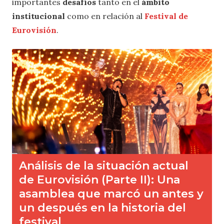
importantes
desafíos
tanto en el
ámbito
institucional
como en relación al
Festival de
Eurovisión
.