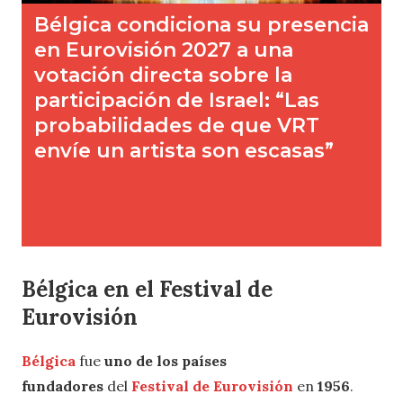
Bélgica en el Festival de
Eurovisión
Bélgica
fue
uno de los países
fundadores
del
Festival de Eurovisión
en
1956
.