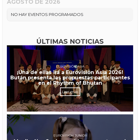
AGOSTO DE 2026
NO HAY EVENTOS PROGRAMADOS
ÚLTIMAS NOTICIAS
EUROVISIÓN ASIA
¡Una de ellas irá a Eurovisión Asia 2026!
Bután presenta las propuestas participantes
en el Rhythm of Bhutan
Leer más
EUROVISIÓN JUNIOR