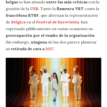
belgas
se han situado
entre las más críticas
con la
gestión de la
UER
. Tanto la
flamenca VRT
como la
francófona RTBF
, que alternan la representación
de
Bélgica
en el
Festival de Eurovisión
, han
expresado públicamente en varias ocasiones su
preocupación por el rumbo de la organización
.
Sin embargo,
ninguna
de las dos parece plantear
su
retirada de cara a
2027
.