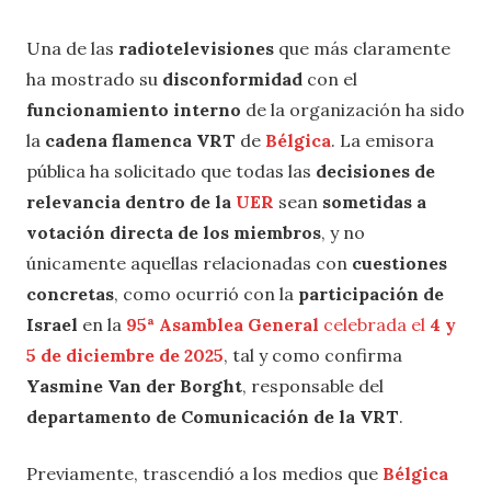
Una de las
radiotelevisiones
que más claramente
ha mostrado su
disconformidad
con el
funcionamiento interno
de la organización ha sido
la
cadena flamenca VRT
de
Bélgica
. La emisora
pública ha solicitado que todas las
decisiones de
relevancia dentro de la
UER
sean
sometidas a
votación directa de los miembros
, y no
únicamente aquellas relacionadas con
cuestiones
concretas
, como ocurrió con la
participación de
Israel
en la
95ª Asamblea General
celebrada el
4 y
5 de diciembre de 2025
, tal y como confirma
Yasmine Van der Borght
, responsable del
departamento de Comunicación de la VRT
.
Previamente, trascendió a los medios que
Bélgica