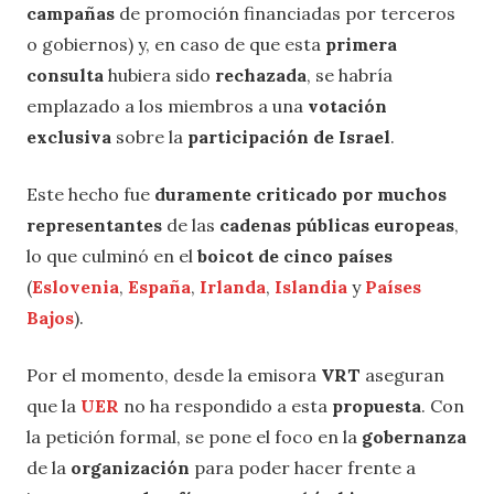
campañas
de promoción financiadas por terceros
o gobiernos) y, en caso de que esta
primera
consulta
hubiera sido
rechazada
, se habría
emplazado a los miembros a una
votación
exclusiva
sobre la
participación de Israel
.
Este hecho fue
duramente criticado por muchos
representantes
de las
cadenas públicas europeas
,
lo que culminó en el
boicot de cinco países
(
Eslovenia
,
España
,
Irlanda
,
Islandia
y
Países
Bajos
).
Por el momento, desde la emisora
VRT
aseguran
que la
UER
no ha respondido a esta
propuesta
. Con
la petición formal, se pone el foco en la
gobernanza
de la
organización
para poder hacer frente a