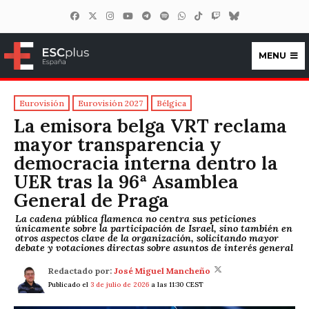
MENU
ESCplus España
Eurovisión
Eurovisión 2027
Bélgica
La emisora belga VRT reclama
mayor transparencia y
democracia interna dentro la
UER tras la 96ª Asamblea
General de Praga
La cadena pública flamenca no centra sus peticiones
únicamente sobre la participación de Israel, sino también en
otros aspectos clave de la organización, solicitando mayor
debate y votaciones directas sobre asuntos de interés general
Redactado por:
José Miguel Mancheño
Publicado el
3 de julio de 2026
a las 11:30 CEST