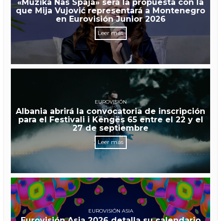
«Muzika Nas Spaja» será la propuesta con la
que Mija Vujović representará a Montenegro
en Eurovisión Junior 2026
Leer más
EUROVISIÓN
Albania abrirá la convocatoria de inscripción
para el Festivali i Këngës 65 entre el 22 y el
27 de septiembre
Leer más
EUROVISIÓN ASIA
Eurovisión Asia 2026 detalla su calendario