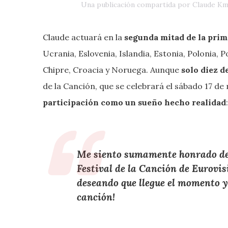
Una publicación compartida por Claude K
Claude actuará en la
segunda mitad de la prim
Ucrania, Eslovenia, Islandia, Estonia, Polonia, P
Chipre, Croacia y Noruega. Aunque
solo diez d
de la Canción, que se celebrará el sábado 17 d
participación como un sueño hecho realidad
:
Me siento sumamente honrado de r
Festival de la Canción de Eurovis
deseando que llegue el momento y
canción
!