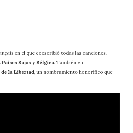
ançais
en el que coescribió todas las canciones.
 Países Bajos y Bélgica
. También en
de la Libertad
, un nombramiento honorífico que