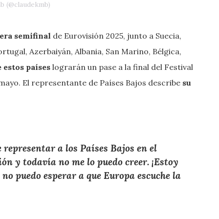
mb (@claudekmb)
era semifinal
de Eurovisión 2025, junto a Suecia,
ortugal, Azerbaiyán, Albania, San Marino, Bélgica,
e estos países
lograrán un pase a la final del Festival
e mayo. El representante de Países Bajos describe
su
epresentar a los Países Bajos en el
ión y todavía no me lo puedo creer. ¡Estoy
 no puedo esperar a que Europa escuche la