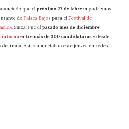
anunciado que el
próximo 27 de febrero
podremos
sentante de
Países Bajos
para el
Festival de
asilea
, Suiza. Fue el
pasado mes de diciembre
 interna
entre
más de 300 candidaturas
y desde
 del tema. Así lo anunciaban este jueves en redes