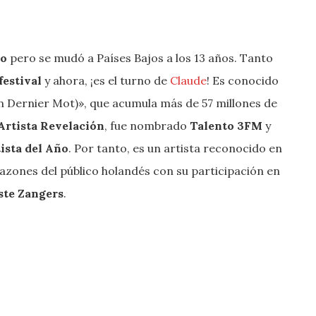
go
pero se mudó a Países Bajos a los 13 años. Tanto
festival
y ahora, ¡es el turno de
Claude
! Es conocido
n Dernier Mot)», que acumula más de 57 millones de
Artista Revelación
, fue nombrado
Talento 3FM
y
ista del Año
. Por tanto, es un artista reconocido en
azones del público holandés con su participación en
ste Zangers
.