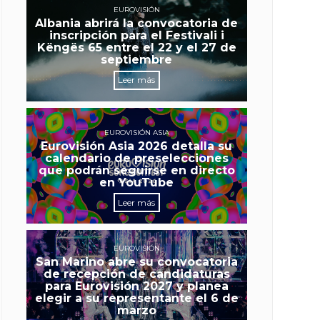
EUROVISIÓN
Albania abrirá la convocatoria de
inscripción para el Festivali i
Këngës 65 entre el 22 y el 27 de
septiembre
Leer más
EUROVISIÓN ASIA
Eurovisión Asia 2026 detalla su
calendario de preselecciones
que podrán seguirse en directo
en YouTube
Leer más
EUROVISIÓN
San Marino abre su convocatoria
de recepción de candidaturas
para Eurovisión 2027 y planea
elegir a su representante el 6 de
marzo