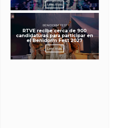
Leer más
BENIDORM FEST
RTVE recibe cerca de 900
candidaturas para participar en
el Benidorm Fest 2027
Leer más