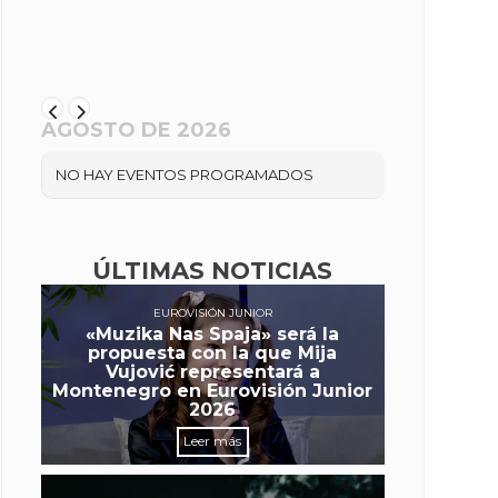
AGOSTO DE 2026
NO HAY EVENTOS PROGRAMADOS
ÚLTIMAS NOTICIAS
EUROVISIÓN JUNIOR
«Muzika Nas Spaja» será la
propuesta con la que Mija
Vujović representará a
Montenegro en Eurovisión Junior
2026
Leer más