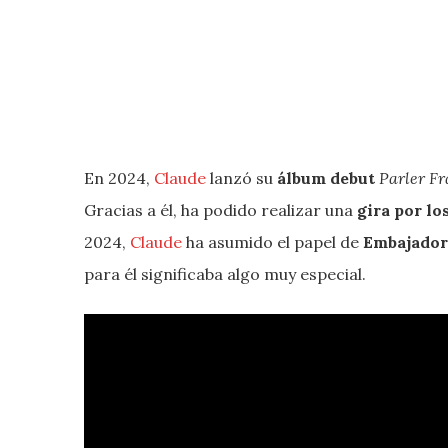
En 2024,
Claude
lanzó su
álbum debut
Parler Fr
Gracias a él, ha podido realizar una
gira por los
2024,
Claude
ha asumido el papel de
Embajador 
para él significaba algo muy especial.