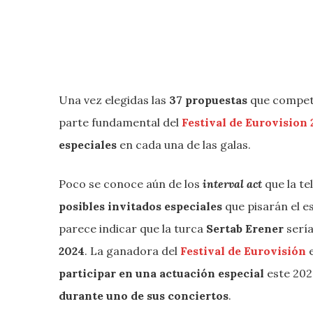
Una vez elegidas las
37 propuestas
que competi
parte fundamental del
Festival de Eurovision
especiales
en cada una de las galas.
Poco se conoce aún de los
interval act
que la te
posibles invitados especiales
que pisarán el e
parece indicar que la turca
Sertab Erener
sería
2024
. La ganadora del
Festival de Eurovisión
participar en una actuación especial
este 2024
durante uno de sus conciertos
.