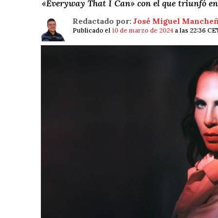
«Everyway That I Can» con el que triunfó en 
Redactado por:
José Miguel Manche
Publicado el
10 de marzo de 2024
a las 22:36 CE