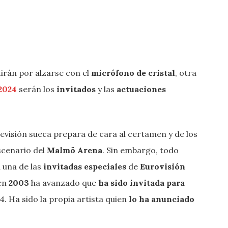
rán por alzarse con el
micrófono de cristal
, otra
 2024
serán los
invitados
y las
actuaciones
levisión sueca prepara de cara al certamen y de los
scenario del
Malmö Arena
. Sin embargo, todo
 una de las
invitadas especiales
de
Eurovisión
en
2003
ha avanzado que
ha sido invitada para
. Ha sido la propia artista quien
lo ha anunciado