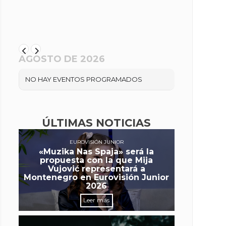
AGOSTO DE 2026
NO HAY EVENTOS PROGRAMADOS
ÚLTIMAS NOTICIAS
EUROVISIÓN JUNIOR
«Muzika Nas Spaja» será la
propuesta con la que Mija
Vujović representará a
Montenegro en Eurovisión Junior
2026
Leer más