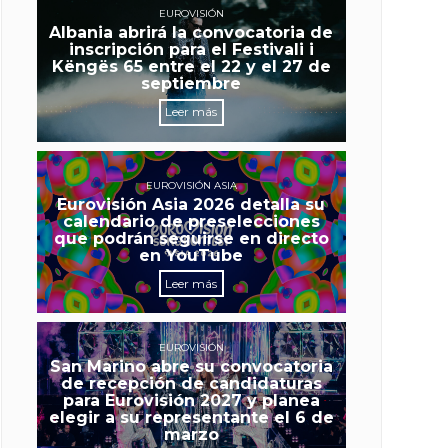
EUROVISIÓN
Albania abrirá la convocatoria de
inscripción para el Festivali i
Këngës 65 entre el 22 y el 27 de
septiembre
Leer más
EUROVISIÓN ASIA
Eurovisión Asia 2026 detalla su
calendario de preselecciones
que podrán seguirse en directo
en YouTube
Leer más
EUROVISIÓN
San Marino abre su convocatoria
de recepción de candidaturas
para Eurovisión 2027 y planea
elegir a su representante el 6 de
marzo