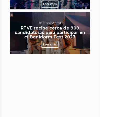
Leer más
BENIDORM FEST
RTVE recibe cerca de 900
candidaturas para participar en
el Benidorm Fest 2027
Leer más