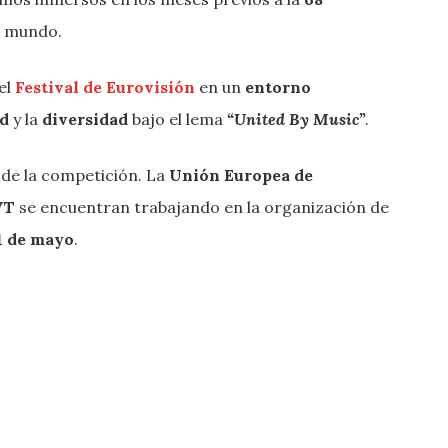
 mundo.
el
Festival de Eurovisión
en un
entorno
ad
y la
diversidad
bajo el lema
“United By Music”
.
 de la competición. La
Unión Europea de
VT
se encuentran trabajando en la organización de
11 de mayo
.