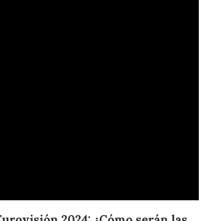
Eurovisión 2024:
¿Cómo serán las