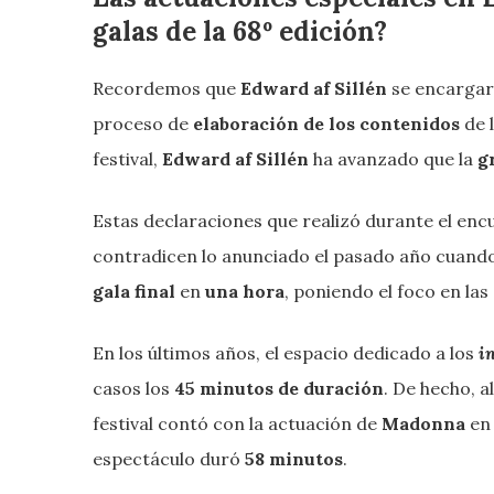
galas de la 68º edición?
Recordemos que
Edward af Sillén
se encargar
proceso de
elaboración de los contenidos
de l
festival,
Edward af Sillén
ha avanzado que la
g
Estas declaraciones que realizó durante el en
contradicen lo anunciado el pasado año cuando
gala final
en
una hora
, poniendo el foco en las
En los últimos años, el espacio dedicado a los
i
casos los
45 minutos de duración
. De hecho, 
festival contó con la actuación de
Madonna
en
espectáculo duró
58 minutos
.