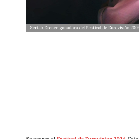
Sertab Erener, ganadora del Festival de Eurovisión 200
Se acerca el
Festival de Eurovision 2024
. Est