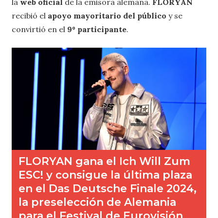
la
web oficial
de la emisora alemana.
FLORYAN
recibió el
apoyo mayoritario del público
y se
convirtió en el
9º participante
.