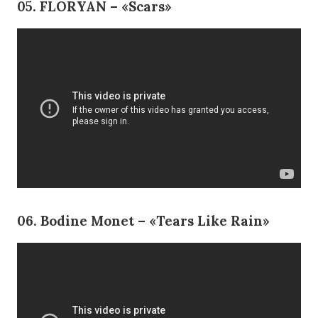
05.
FLORYAN – «Scars»
06. Bodine Monet – «Tears Like Rain»