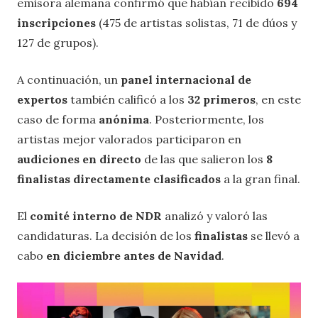
emisora alemana confirmó que habían recibido
694
inscripciones
(475 de artistas solistas, 71 de dúos y
127 de grupos).
A continuación, un
panel internacional de
expertos
también calificó a los
32 primeros
, en este
caso de forma
anónima
. Posteriormente, los
artistas mejor valorados participaron en
audiciones en directo
de las que salieron los
8
finalistas directamente clasificados
a la gran final.
El
comité interno de NDR
analizó y valoró las
candidaturas. La decisión de los
finalistas
se llevó a
cabo
en diciembre antes de Navidad
.