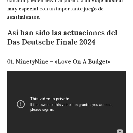
canción pueden llevar al público a un
viaje musical
muy especial
con un importante
juego de
sentimientos
.
Así han sido las actuaciones del
Das Deutsche Finale 2024
01. NinetyNine – «Love On A Budget»