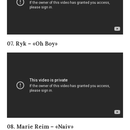
07. Ryk – «Oh Boy»
08. Marie Reim – «Naiv»