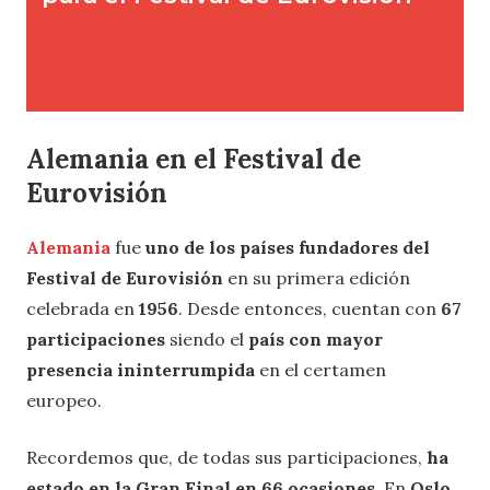
Alemania en el Festival de
Eurovisión
Alemania
fue
uno de los países fundadores del
Festival de Eurovisión
en su primera edición
celebrada en
1956
. Desde entonces, cuentan con
67
participaciones
siendo el
país con mayor
presencia ininterrumpida
en el certamen
europeo.
Recordemos que, de todas sus participaciones,
ha
estado en la Gran Final en 66 ocasiones
. En
Oslo