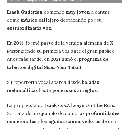
Isaak Guderian
comenzó
muy joven
a cantar
como
músico callejero
destacando por su
extraordinaria voz
.
En
2011
, formó parte de la versión alemana de
X
Factor
siendo su primera vez ante el gran público.
Años más tarde, en
2021
ganó el
programa de
talentos digital
Show Your Talent
.
Su repertorio vocal abarca desde
baladas
melancólicas
hasta
poderosos arreglos
.
La propuesta de
Isaak
es
«Always On The Run»
.
Se trata de un ejemplo de cómo las
profundidades
emocionales
y los
agudos conmovedores
de una