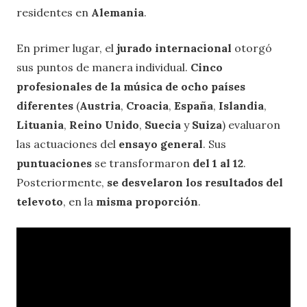
residentes en
Alemania
.
En primer lugar, el
jurado internacional
otorgó
sus puntos de manera individual.
Cinco
profesionales de la música de ocho países
diferentes
(
Austria
,
Croacia
,
España
,
Islandia
,
Lituania
,
Reino Unido
,
Suecia
y
Suiza
) evaluaron
las actuaciones del
ensayo general
. Sus
puntuaciones
se transformaron
del 1 al 12
.
Posteriormente,
se desvelaron los resultados del
televoto
, en la
misma proporción
.