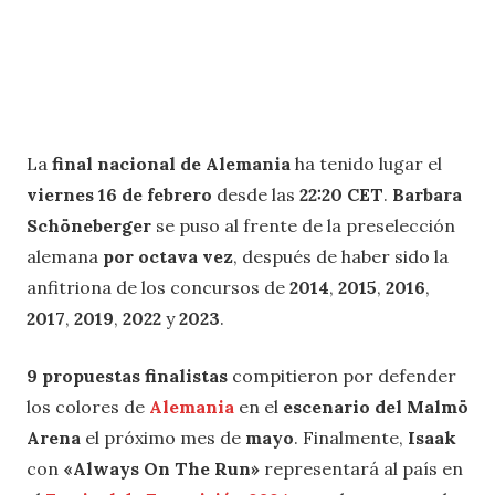
La
final nacional de Alemania
ha tenido lugar el
viernes 16 de febrero
desde las
22:20 CET
.
Barbara
Schöneberger
se puso al frente de la preselección
alemana
por octava vez
, después de haber sido la
anfitriona de los concursos de
2014
,
2015
,
2016
,
2017
,
2019
,
2022
y
2023
.
9 propuestas finalistas
compitieron por defender
los colores de
Alemania
en el
escenario del Malmö
Arena
el próximo mes de
mayo
. Finalmente,
Isaak
con
«Always On The Run»
representará al país en