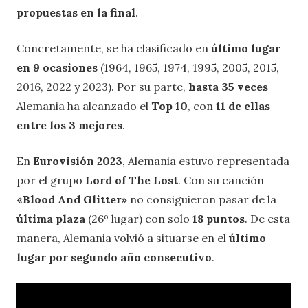
propuestas en la final
.
Concretamente, se ha clasificado en
último lugar
en 9 ocasiones
(1964, 1965, 1974, 1995, 2005, 2015,
2016, 2022 y 2023). Por su parte,
hasta 35 veces
Alemania ha alcanzado el
Top 10
, con
11 de ellas
entre los 3 mejores
.
En
Eurovisión 2023
, Alemania estuvo representada
por el grupo
Lord of The Lost
. Con su canción
«Blood And Glitter»
no consiguieron pasar de la
última plaza
(26º lugar) con solo
18 puntos
. De esta
manera, Alemania volvió a situarse en el
último
lugar por segundo año consecutivo
.