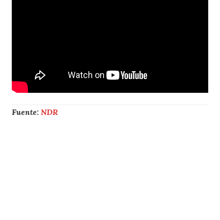
Fuente:
NDR