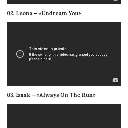
02. Leona – «Undream You»
03. Isaak – «Always On The Run»