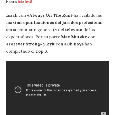
hasta
Malmö
.
Isaak
con
«Always On The Run»
ha recibido las
máximas puntuaciones del jurados profesional
(en su cómputo general) y del
televoto
de los
espectadores. Por su parte
Max Mutzke
con
«Forever Strong»
y
Ryk
con
«Oh Boy»
han
completado el
Top 3
.